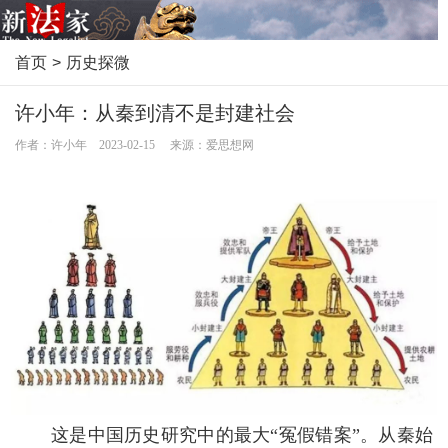
首页
>
历史探微
许小年：从秦到清不是封建社会
作者：许小年 2023-02-15 来源：爱思想网
这是中国历史研究中的最大“冤假错案”。从秦始