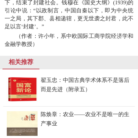
下，结束了封建社会。钱穆在《国史大纲》(1939)的
引论中说：“以政制言，中国自秦以下，即为中央统
一之局，其下郡、县相递辖，更无世袭之封君，此不
足以言‘封建’。”
（作者：许小年，系中欧国际工商学院经济学和
金融学教授）
相关推荐
翟玉忠：中国古典学术体系不是落后
而是先进（附录五）
陈焕章：农业——农业不是唯一的生
产事业