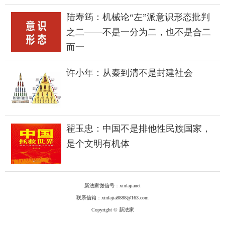
陆寿筠：机械论“左”派意识形态批判
之二——不是一分为二，也不是合二
而一
许小年：从秦到清不是封建社会
翟玉忠：中国不是排他性民族国家，
是个文明有机体
新法家微信号：xinfajianet
联系信箱：xinfajia8888@163.com
Copyright © 新法家