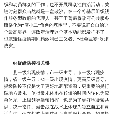
织和动员群众的工作，也不开展群众性自治活动，关
键时刻群众当然就是一盘散沙。在一个将基层组织视
作服务型政府的代理人，甚至于普遍将政府公共服务
庸俗化为“店小二”角色的氛围里，不要说群众自治这
个最高境界，连政府治理这个基本功能都发挥不了，
也就难怪疫情期间精致利己主义者、“社会巨婴”泛滥
成灾。
04提级防控很关键
县一级出现疫情，市一级主导；市一级出现疫
情，省一级主导；省一级出现疫情，更高层级督导。
提级防控不仅是为了更好地调配资源，更重要的是打
破地方常规，使得常规体系在较短的时间内转化为应
急体系。上级领导坐镇指挥，也是为了更好地凝聚共
识，统一指挥。游击战在战术上体现为独立自主和灵
活应变，但在战略上则体现为自觉服从全局。如果指