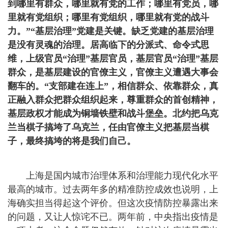
到哪里有群众，哪里就有党的工作；哪里有党员，哪
里就有党组织；哪里有党组织，哪里就有党的战斗
力。”“基层治理”党建是关键。缺乏党建的基层治理
是没有灵魂的治理。居高临下的分派式、命令式思
维，上级官员“治理”基层官员，基层官员“治理”基层
群众，是基层建设的官僚主义，官僚主义遭遇大事会
翻车的。“支部建在连上”，相信群众、依靠群众，真
正融入群众把群众组织起来，尊重群众的首创精神，
基层政权才能成为铜墙铁壁和战斗堡垒。北约把乌克
兰当棋子搞垮了乌克兰，任由官僚主义把基层当棋
子，最终搞垮的将是我们自己。
上海是国内城市治理体系和治理能力现代化水平
最高的城市。过去两年多的精准防控成效也说明，上
海确实担当得起这个评价。但这次疫情防控暴露出来
的问题，又让人惊诧不已。两年前，中央指出疫情是