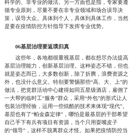
科学的、非专业的做法。另一方面也是指，专家要遵
循专业原则，尽量不要在非专业领域和场合误导决
策，误导大众。具体到个人，具体到具体工作，当然
是要在疫情防控方针指导下发挥专业优势。
06基层治理要返璞归真
这些年，各地都很重视基层，都在想尽办法提高
基层治理能力，创新基层治理。这种姿态不错，但也
就是姿态而已，大多数创新，除了折腾，浪费资源之
外，也没什么意义。特别要警惕那些“高、大、上”的
做法，把党群活动中心建得如同五星级酒店，雇佣了
一大帮的临时工“服务”群众，采用“外包”的形式让人
包装治理经验，运用一些炫酷的技术来体现“现代”。
基层也有了“帕金森定律”，哪怕是最基层的干部希望
自己手下有兵有项目有资源，当个只用耍嘴皮子
的“领导”，这样不脱离群众才怪。如果把疫情防控当