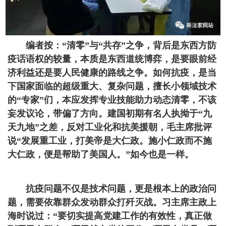
编者按：“清零”与“共存”之争，背后是东西方防
疫话语权的较量，本质是东西道统博弈，是要眼前经
济利益还是要人民健康的路线之争。如何抗疫，是当
下国家面临的超级重大、复杂问题，擅长小领域技术
的“专家”们，本应发挥专业技能助力动态清零，不该
妄发议论，带偏了方向。建国初期有名人执拗于“九
天九地”之差，反对工业化和抗美援朝，毛主席批评
说“发展重工业，打美帝是大仁政。施小仁政而不施
大仁政，便是帮助了美国人。”如今也是一样。
抗疫问题不仅是技术问题，更是根本上的政治问
题，需要依靠群众发动群众打歼灭战。习主席主政上
海时说过：“要切实提高党建工作的有效性，真正做