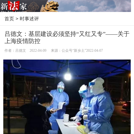
首页
>
时事述评
吕德文：基层建设必须坚持“又红又专”——关于
上海疫情防控
作者：吕德文 2022-04-09 来源：公众号“新乡土”2022-04-07