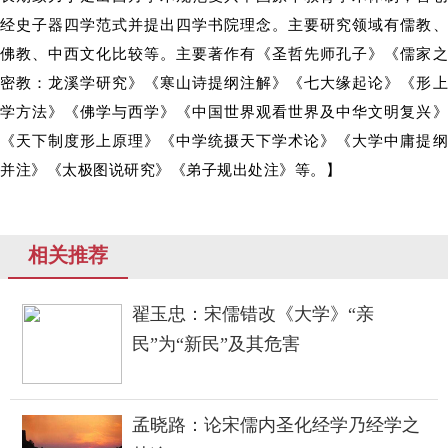
经史子器四学范式并提出四学书院理念。
主要研究领域有儒教
佛教、中西文化比较等。
主要著作有《圣哲先师孔子》《儒家
密教：
龙溪学研究》《寒山诗提纲注解》《七大缘起论》《形
学方法》《佛学与西学》《中国世界观看世界及中华文明复兴》
《天下制度形上原理》《中学统摄天下学术论》《大学中庸提纲
并注》《太极图说研究》《弟子规出处注》等。】
相关推荐
翟玉忠：宋儒错改《大学》“亲
民”为“新民”及其危害
孟晓路：论宋儒内圣化经学乃经学之