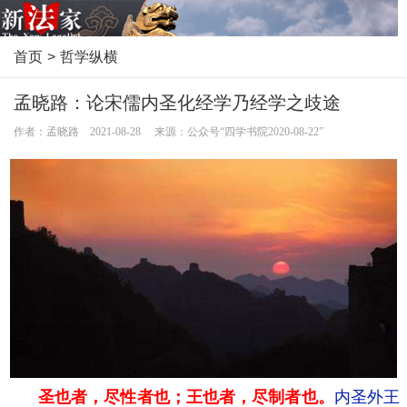
首页
>
哲学纵横
孟晓路：论宋儒内圣化经学乃经学之歧途
作者：孟晓路 2021-08-28 来源：公众号“四学书院2020-08-22”
圣也者，尽性者也；王也者，尽制者也。
内圣外王