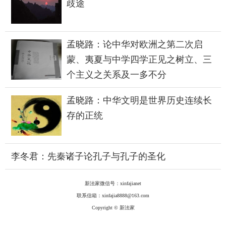
歧途
孟晓路：论中华对欧洲之第二次启
蒙、夷夏与中学四学正见之树立、三
个主义之关系及一多不分
孟晓路：中华文明是世界历史连续长
存的正统
李冬君：先秦诸子论孔子与孔子的圣化
新法家微信号：xinfajianet
联系信箱：xinfajia8888@163.com
Copyright © 新法家