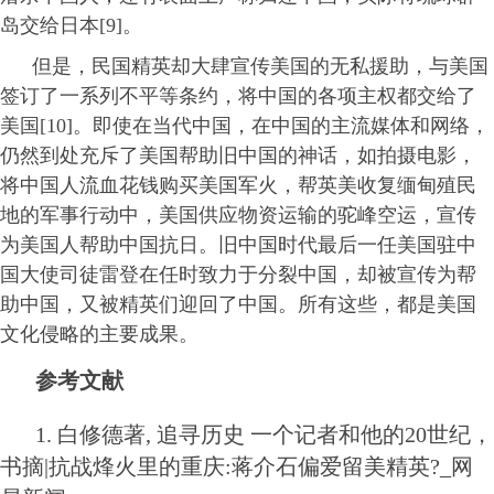
岛交给日本[9]。
但是，民国精英却大肆宣传美国的无私援助，与美国
签订了一系列不平等条约，将中国的各项主权都交给了
美国[10]。即使在当代中国，在中国的主流媒体和网络，
仍然到处充斥了美国帮助旧中国的神话，如拍摄电影，
将中国人流血花钱购买美国军火，帮英美收复缅甸殖民
地的军事行动中，美国供应物资运输的驼峰空运，宣传
为美国人帮助中国抗日。旧中国时代最后一任美国驻中
国大使司徒雷登在任时致力于分裂中国，却被宣传为帮
助中国，又被精英们迎回了中国。所有这些，都是美国
文化侵略的主要成果。
参考文献
1. 白修德著, 追寻历史 一个记者和他的20世纪，
书摘|抗战烽火里的重庆:蒋介石偏爱留美精英?_网