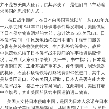
并不是被美国人征召，供其驱使了，是他们自己主动追
求美国的思想和方式”。
抗日战争期间，在日本向美国宣战以前，从1931年九
一八事变到1941年12月珍珠港事件爆发期间，美国供应
了日本侵华物资消耗的大部，总计达19.5亿美元[2]。日
本侵华期间，中原茂敏始终在日本陆军中枢部门服务，
负责有关装备物资的技术、生产和补给等业务。战后，
中原茂敏总结了日本侵华战争期间的军事物资供应情
况，写成《大东亚补给战》[3]一书。书中指出，日本是
无资源国家，工业基础严重不足。侵华期间，制造武器
的机床、石油和废钢铁等战略物资都仰仗进口，其中大
是从美国进口。没有美国人帮助，日本人是否有能力发
动侵华战争，都是十分有疑问的。在此期间，美国打着
中立旗号，禁止美国船队给中国运输进口物资。
美国人支持日本侵略中国，是因为日本人承诺在日本
占领区给予美国同等待遇[4]，共同当殖民主子。只是后