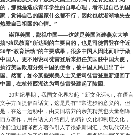
的，那就是造成青年学生的自卑心理，看不起自己的国
家，觉得自己的国家什么都不行，因此也就渐渐地失去
热爱自己祖国的心情。”
崇拜美国，鄙视中国——这就是美国兴建燕京大学
搞“殖民教育”所达到的主要目的，也是司徒雷登在华近
50年“教育活动”的主要成果，很多中国人因此而耻于做
中国人。更不用说司徒雷登后来担任美国驻中国大使，
执行美国政府分裂中国的使命，被中国人民赶出了中
国。然而，如今某些崇美人士又把司徒雷登重新迎回了
中国，在杭州西湖边为司徒雷登建起了陵园。
20世纪早期，我国文化界发起了新文化运动，在语言
文字方面提倡白话文，这是具有非常进步的意义的。但
是，在这一运动中，由美国培养的亲美精英也大量翻译
西方著作，用白话文介绍西方的精神文化和制度文化 。
他们通过翻译西方著作引入了很多新词汇，为现代汉语