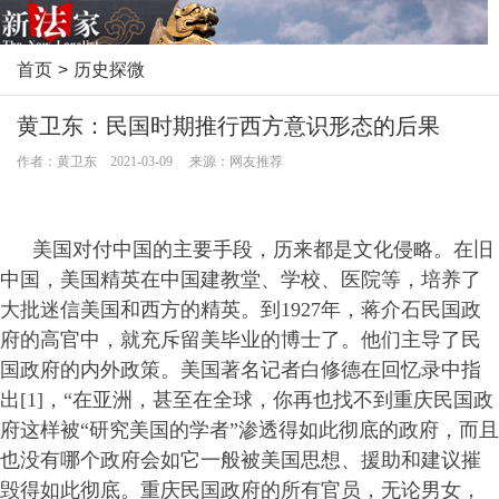
首页
>
历史探微
黄卫东：民国时期推行西方意识形态的后果
作者：黄卫东 2021-03-09 来源：网友推荐
美国对付中国的主要手段，历来都是文化侵略。在旧
中国，美国精英在中国建教堂、学校、医院等，培养了
大批迷信美国和西方的精英。到1927年，蒋介石民国政
府的高官中，就充斥留美毕业的博士了。他们主导了民
国政府的内外政策。美国著名记者白修德在回忆录中指
出[1]，“在亚洲，甚至在全球，你再也找不到重庆民国政
府这样被“研究美国的学者”渗透得如此彻底的政府，而且
也没有哪个政府会如它一般被美国思想、援助和建议摧
毁得如此彻底。重庆民国政府的所有官员，无论男女，