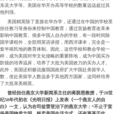
东吴大学等。美国在华开办高等学校的数量远远超过其
他列强。
美国精英除了直接在华办学，还通过在中国的学校里
担任教习等身份来控制中国教育；通过宣扬教育改革来
影响中国教育。很多中国人自办的学校，有一段时间除
国学课程外，全部用英语讲授，用西洋课本，完全是一
套半殖民地的教育体制。因此，这些学校和教会学校一
样，成为美国对华文化侵略的重要阵地，成为中国买办
阶级的培养温床，培养了大批为美国效力的买办人才。
此外，美国还积极说服我国政府扩大中国赴美留学人
数，使赴美留学人数远多于其他西方国家，这同样培养
了大批亲美精英。
曾经担任燕京大学新闻系主任的蒋荫恩教授，于20世
纪50年代初在《光明日报》上发表《一个燕京人的自
白》一文，认为在司徒雷登治下的燕京大学：“不止于宣
扬美国物质文明，贩卖美国生活方式，还有更甚于此