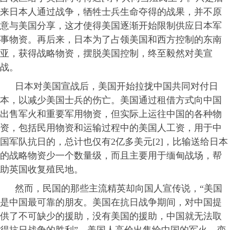
来日本人通过战争，牺牲士兵生命夺得的战果，并不原
意与美国分享，这才使得美国逐渐开始限制供应日本军
事物资。再后来，日本为了占领美国和西方控制的东南
亚，获得战略物资，摆脱美国控制，终至毅然对美宣
战。
日本对美国宣战后，美国开始拉拢中国共同对付日
本，以减少美国士兵的伤亡。美国通过租借方式向中国
出售军火和重要军用物资，但实际上运往中国的各种物
资，包括民用物资和运输过程中的美国人工资，用于中
国军队抗日的，总计也仅有2亿多美元[2]，比输送给日本
的战略物资少一个数量级，而且主要用于缅甸战场，帮
助英国收复殖民地。
然而，民国的那些主流精英却向国人宣传说，“美国
是中国最可靠的朋友。美国在抗日战争期间，对中国提
供了不可缺少的援助，没有美国的援助，中国就无法取