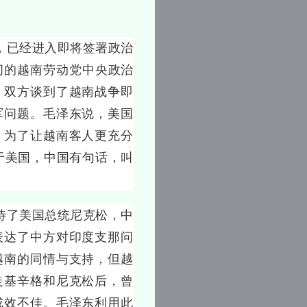
已经进入即将签署政治
问的越南劳动党中央政治
。双方谈到了越南战争即
军问题。毛泽东说，美国
。为了让越南客人更充分
于美国，中国有句话，叫
了美国总统尼克松，中
表达了中方对印度支那问
越南的同情与支持，但越
走基辛格和尼克松后，曾
成效不佳。毛泽东利用此