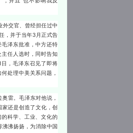
”，并且“也不影响我反
外交官、曾经担任过中
任，并于当年3月正式告
经毛泽东批准，中方还特
处主任人选时，同时告知
1日，毛泽东召见了即将
如何处理中美关系问题，
奥雷。毛泽东对他说，
国家还是创造了文化，创
们的科学、工业、文化的
得沸沸扬扬，为消除中国