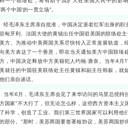
样一个联络处，将有助于我扩大在美国人民中的影响
‘两个中国’的一贯立场”。
毛泽东主席亲自批准，中国决定派老红军出身的职业
驻匈牙利、法国大使的黄镇出任中国驻美国的联络处主
美方。为推动中美两国关系尽快转入正常发展轨道，
向美方表达了一个善意，即在当天通知美方中国联络
方，中国决定释放中方美籍犯人约翰·唐奈。当年4月1
美就任的中国驻美联络处主任黄镇和副主任韩叙，就
他们亲自谈话。
年6月，毛泽东主席会见了来华访问的马里总统特拉
方国家“不大行了，但无论怎么样，这些西方资本主义
了科学，创造了工业。我们第三世界国家可以利用他
的部分。”那时，美苏两国要签署核协议，美苏两国炒