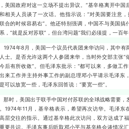
，美国政府对这一立场不提出异议。”基辛格离开中国
和相关人员谈了一次话。他指示说：“对美国要注意，搞
联合的时候容易右”。他还特别强调，中国不与美国搞
系，“就是反对苏联”，但台湾问题“我们必须提，一百年
974年8月，美国一个议员代表团来华访问，其中有
人士。是否允许这两个人参团来华，当时外交部主张“
今后有所收敛”。但毛泽东批示：“都可以来，多做工作
出来工作并主持外事工作的副总理邓小平请示毛泽东
是可以放宽一些，毛泽东回答说：“要宽一些”。
时，美国出于联手中国对付苏联的全球战略需要，发
。1974年11月，基辛格表示，希望再次访华。毛泽
高层交往的指示。通过基辛格此次访问，双方达成了福特
重要共识。毛泽东事后听取邓小平与基辛格会谈情况汇