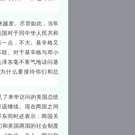
来越差。尽管如此，当年
美国对于同中华人民共和
有一点，不大。基辛格又
苏联。对于基辛格与邓小
毛泽东毫不客气地诘问基
为什么要接待你们和总
见了来华访问的美国总统
应该继续。现在两国之间
泽东同时还表示：两国关
们和美国两国的社会制度