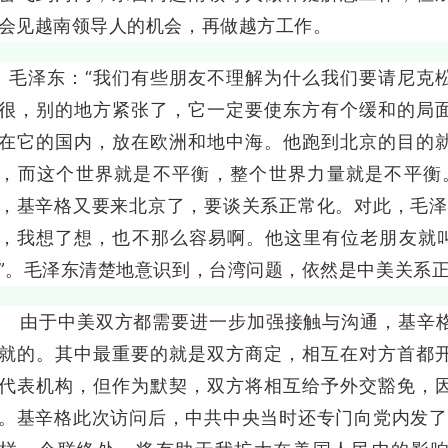
会见越南领导人的机会，再做越方工作。
泽东：“我们有些朋友不理解为什么我们要请尼克松
很，别的地方紧张了，它一定要使东方有个缓和的局
在它的国内，放在欧洲和地中海。他跑到北京的目的
，而这个世界就是不平衡，整个世界力量就是不平衡
，基辛格又要来北京了，要谈关系正常化。对此，毛泽
，我想了想，也不那么容易啊。他这里有位老朋友就叫
”。毛泽东清楚地意识到，台湾问题，依然是中美关系
于中美双方都需要进一步加强接触与沟通，基辛格
就的。其中最重要的就是双方商定，相互在对方首都
代表机构，但作为默契，双方将相互给予外交豁免，
。基辛格此次访问后，中共中央当时还专门向党内发了