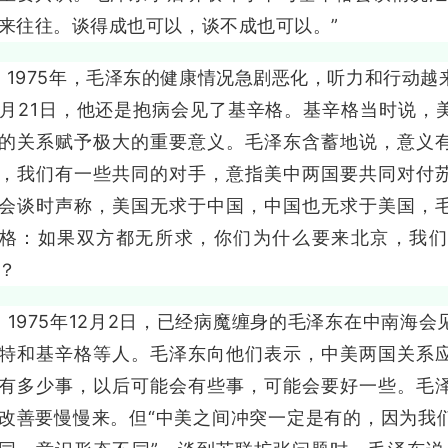
来往往。谈得成也可以，谈不成也可以。”
975年，毛泽东的健康情况急剧恶化，听力和行动越
0月21日，他还是抱病会见了基辛格。基辛格当时说，
的关系赋予极大的重要意义。毛泽东含蓄地说，意义
，我们有一些共同的对手，意指美中两国要共同对付
会谈时声称，美国无求于中国，中国也无求于美国，
格：如果双方都无所求，你们为什么要来北京，我们
？
975年12月2日，已经病魔缠身的毛泽东在中南海会
特和基辛格等人。毛泽东向他们表示，中美两国关系
有多少事，以后可能会有些事，可能会要好一些。毛
改善要慢慢来。但“中美之间冲突一定是有的，因为我