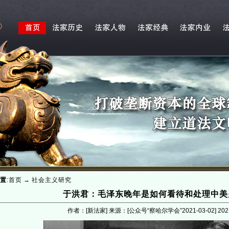
置
:
首页
→
社会主义研究
于洪君：毛泽东晚年是如何看待和处理中美
作者：[新法家] 来源：[公众号“察哈尔学会”2021-03-02]
202