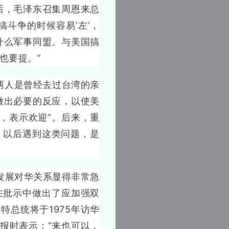
后，毛泽东召集周恩来总
斗争的时候容易‘左’，
什么军事同盟。与美国搞
也要提。”
两人是曾经去过台湾的亲
做出必要的反应，以使美
，表示欢迎”。后来，重
，以后遇到这类问题，是
展对华关系显得非常急
东在批示中做出了应加强双
总统将于1975年访华
报时表示：“来也可以，