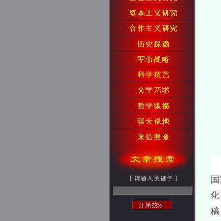
1
国
化
稿