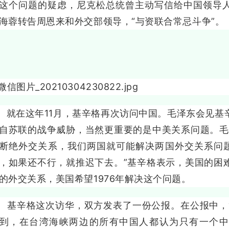
这个问题的疑虑，尼克松总统曾主动写信给中国领导
海蓉转告周恩来和外交部领导，“与资联合常忌斗争”。
在这年11月，基辛格再次访问中国。毛泽东会见基
自苏联的战争威胁，当然更重要的是中美关系问题。毛
断绝外交关系，我们两国就可能解决两国外交关系问题
，如果还不行，就推迟下去。”基辛格表示，美国的困
的外交关系，美国希望1976年解决这个问题。
辛格这次访华，双方发表了一份公报。在公报中，“
到，在台湾海峡两边的所有中国人都认为只有一个中