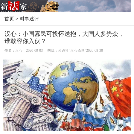
首页
>
时事述评
汉心：小国寡民可投怀送抱，大国人多势众，
谁敢容你入伙？
作者：汉心 2020-09-03 来源：和通社“汉心论世”2020-08-30