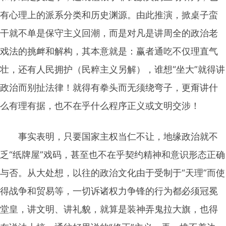
有心理上的派系分类和历史渊源。由此推演，掀桌子蛮
干就不单是保守主义回潮，而是对凡是讲周全的政治老
戏法的挑衅和解构，其本意就是：赢者通吃不仅理直气
壮，还有人民拥护（民粹主义另解），谁想“坐大”就得讲
政治而别扯法律！就得有拳头而无须绕弯子，更甭讲什
么有理有据，也不在乎什么程序正义或文明交涉！
事实表明，只要国家主权当仁不让，地缘政治就不
乏“纸牌屋”戏码，甚至也不在乎契约精神和意识形态正确
与否。从大处想，以往的政治文化由于受制于“天理”而使
得战争和贸易等，一切诉诸权力争锋的行为都必须冠冕
堂皇，讲文明、讲礼貌，就算是装神弄鬼拉大旗，也得