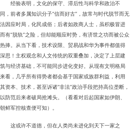
经验表明，文化的保守、滞后性与科学和政治不
同，前者多属知识分子“信而好古”，故常与时代脱节而无
法因应时局，化民成俗；后者如政商人士，虽积极冒进
而有“脱轨”之险，但却能顺应时势，有济世之功而被公众
热捧。从当下看，技术设限、贸易战和华为事件都值得
深思！主权观念和人文传统的双重叠加，决定了上层建
筑与经济基础，不可能同步进化变好。从现有文明格局
来看，几乎所有得势者都会基于国家或族群利益，利用
其资本、技术，甚至诉诸“非法”政治手段把持高位垄断，
以防范后来者破局抢滩头。（看看对后起国家如伊朗、
朝鲜军控核查便可知）。
这或许不道德，但在人类尚未进化到天下一家之