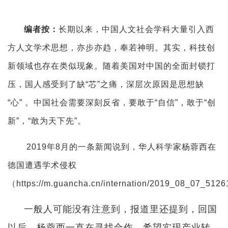
编者按：
长期以来，中国人文社会学科大量引入西
方人文学术思想，亦步亦趋，奉若神明。其实，科技创
新领域也存在类似现象。随着美国对中国的全面封锁打
压，国人感受到了缺“芯”之痛，深层次原因是思想缺
“心” 。中国社会需要深刻反省，要敢于“自信”，敢于“创
新”，“敢为天下先”。
2019年8月的一条新闻说到，华人科学家杨蓉西在
德国遭遇学术侵权
（https://m.guancha.cn/internation/2019_08_07_512
一般人可能没有注意到，报道里还提到，回国
以后，杨蓉西一直在寻找合作，希望实现产业转