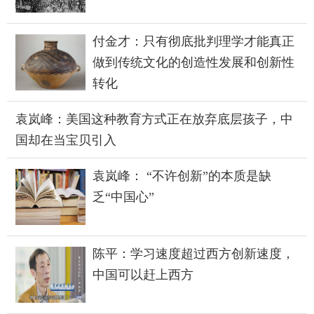
付金才：只有彻底批判理学才能真正
做到传统文化的创造性发展和创新性
转化
袁岚峰：美国这种教育方式正在放弃底层孩子，中
国却在当宝贝引入
袁岚峰： “不许创新”的本质是缺
乏“中国心”
陈平：学习速度超过西方创新速度，
中国可以赶上西方