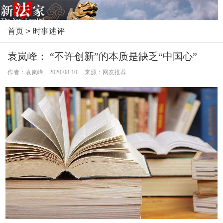
首页
>
时事述评
袁岚峰： “不许创新”的本质是缺乏“中国心”
作者：袁岚峰 2020-08-10 来源：网友推荐