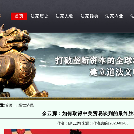
置
:
首页
→
经世济民
余云辉：如何取得中美贸易谈判的最终胜
作者：[余云辉] 来源：[作者惠赐]
2020-03-03