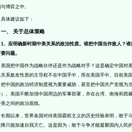
判与博弈之中。
具体建议如下：
一、 关于总体策略
1
、应明确新时期中美关系的政治性质。
谁把中国当作敌人？谁
首要问题。
美国把中国作为战略伙伴还是作为战略对手？这是确定中国对
美关系敌友性质的主导权不在中国手中，而在美国手中。目前美
，把中国的政治经济制度视为重要威胁，甚至把中国共产党视为当
语）。美国不断加强中国周边的军事部署，并在台湾、南海和西
中美之间的政治底线。
长期以来，世界各国对待美国霸权主义的历史经验表明，敢于
投降只能加速自我灭亡。这是因为：敢于斗争才能凝聚国内人民