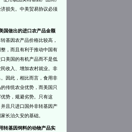
经济损失。中美贸易协议必须
美国做出的进口农产品金额
非转基因农产品价格比较高，
调整，而且有利于推动中国有
进口美国的有机产品而不是低
农民收入、增加农村就业。
非
出。
因此，相比而言，食用非
品的传统农业优势，而美国只
挥优势，规避劣势。
只有这
，并且只进口国外非转基因产
国家长治久安的基础。
用转基因饲料的动物产品实