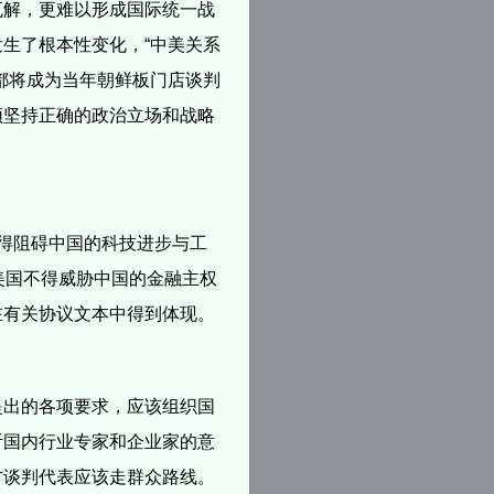
瓦解，更难以形成国际统一战
生了根本性变化，“中美关系
都将成为当年朝鲜板门店谈判
须坚持正确的政治立场和战略
得阻碍中国的科技进步与工
美国不得威胁中国的金融主权
在有关协议文本中得到体现。
提出的各项要求，应该组织国
听国内行业专家和企业家的意
方谈判代表应该走群众路线。