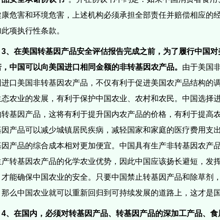
健康危害和环境危害，上述机构必须承担全部责任并赔偿相应的
加此项执行性条款。
3
、在美国转基因产品安全评估报告完成之前，为了履行中国对
诺，中国可以向美国进口相同金额的非转基因农产品。
由于美国
国进口美国非转基因农产品，不仅有利于促进美国农产品结构的
生态农业的发展，有利于保护中国农业、农村和农民。
中国选择
的转基因产品，这将有利于提升国内农产品的价格，有利于提高
基因产品可以减少城镇居民疾病，减轻国家和家庭的医疗费用支
基因产品的综合成本相对更加便宜。
中国具有生产非转基因农产
生产转基因农产品的化学农业优势，因此中国应该扬长避短，发
，才能确保中国农业的安全。
只要中国禁止转基因产品和除草剂
，那么中国农业就可以重新回归到可持续发展的道路上，这才是
4
、在国内，必须对转基因产品、转基因产品的深加工产品、食