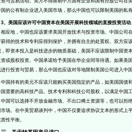
投资与贸易活动。美方不得限制中方国有企业和国有控股公司在
中国的公有制企业进入美国市场，那么中国也可以限制美国的私
3
、美国应该许可中国资本在美国开展科技领域的直接投资活动
，相应地，中国也应该要求美国开放技术与投资市场。中国公司
所获得的技术和专利应得到保护，并拥有自主的处置权。双方应
识，即资本投入是科技进步的物质基础，美国不应该限制中国资
投资或股权投资。中国承诺给予美国在华企业同等待遇。
如果美
域进行投资与贸易，那么中国也应该对等地限制美国公司进入中
中国持有的美元不应该只能购买美国指定的产品，如美国国债
中国需要的高科技产品、技术专利和科技公司股权，以满足中国
，中国可以选择不开放金融市场、不出口稀土资源等，也可以拒
国市场。
在中美贸易谈判中，中国不仅要追求协议文本的形式上
实质性平衡。