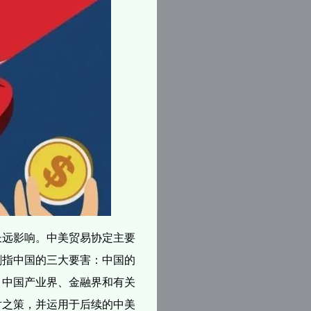
长远影响。中美贸易协定主要
剑指中国的三大要害：中国的
。中国产业界、金融界和有关
对之策，并运用于后续的中美