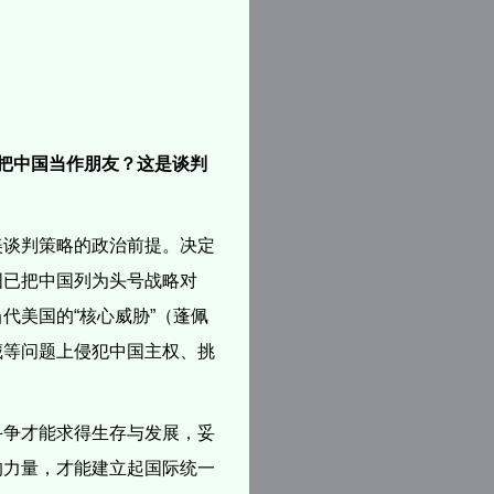
把中国当作朋友？这是谈判
美谈判策略的政治前提。决定
国已把中国列为头号战略对
代美国的“核心威胁”（蓬佩
藏等问题上侵犯中国主权、挑
斗争才能求得生存与发展，妥
的力量，才能建立起国际统一