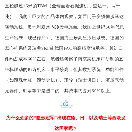
直径超过16米的TBM（全端面岩石掘进机，重达一、两千
吨），我爬上巨大的产品体内观察，如西门子变频伺服马达
驱动系统、奥地利双水内冷发电系统（我国上世纪50年代已
生产出来，现已停产）、德国力士乐高压液压系统、德国的
离心机系统及瑞典SKF或德国FAG的高精度轴承等，其进口
件约占成本60%左右。笔者还考察了南京某机床厂研制的五
坐标联动的珩齿机床，水平较高，但其数控系统、功能组件
（如滚珠丝杠、滚动导轨）、珩轮（瑞士进口）、液压气动
元器件、轴承等都是进口的，其成本约占到60%以上。
02
为什么众多的“隐形冠军”出现在德、日，以及瑞士等西欧发
达国家呢？