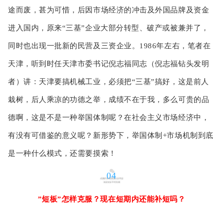
途而废，甚为可惜，后因市场经济的冲击及外国品牌及资金
进入国内，原来“三基”企业大部分转型、破产或被兼并了，
同时也出现一批新的民营及三资企业。1986年左右，笔者在
天津，听到时任天津市委书记倪志福同志（倪志福钻头发明
者）讲：天津要搞机械工业，必须把“三基”搞好，这是前人
栽树，后人乘凉的功德之举，成绩不在于我，多么可贵的品
德啊，这是不是一种举国体制呢？在社会主义市场经济中，
有没有可借鉴的意义呢？新形势下，举国体制+市场机制到底
是一种什么模式，还需要摸索！
04
”短板”怎样克服？现在短期内还能补短吗？