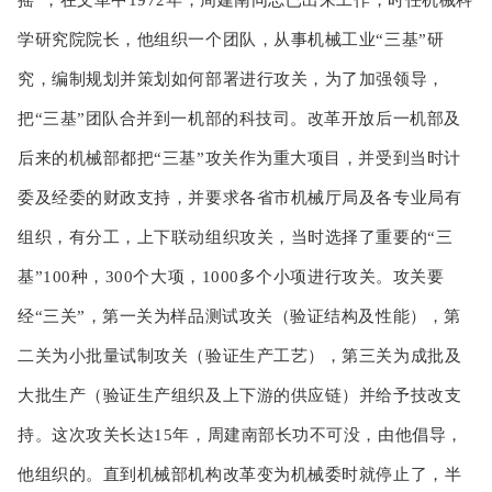
学研究院院长，他组织一个团队，从事机械工业“三基”研
究，编制规划并策划如何部署进行攻关，为了加强领导，
把“三基”团队合并到一机部的科技司。改革开放后一机部及
后来的机械部都把“三基”攻关作为重大项目，并受到当时计
委及经委的财政支持，并要求各省市机械厅局及各专业局有
组织，有分工，上下联动组织攻关，当时选择了重要的“三
基”100种，300个大项，1000多个小项进行攻关。攻关要
经“三关”，第一关为样品测试攻关（验证结构及性能），第
二关为小批量试制攻关（验证生产工艺），第三关为成批及
大批生产（验证生产组织及上下游的供应链）并给予技改支
持。这次攻关长达15年，周建南部长功不可没，由他倡导，
他组织的。直到机械部机构改革变为机械委时就停止了，半