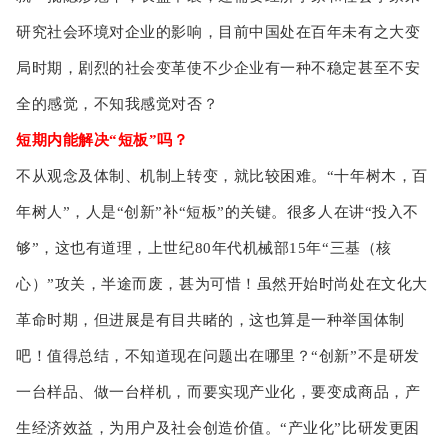
研究社会环境对企业的影响，目前中国处在百年未有之大变
局时期，剧烈的社会变革使不少企业有一种不稳定甚至不安
全的感觉，不知我感觉对否？
短期内能解决“短板”吗？
不从观念及体制、机制上转变，就比较困难。“十年树木，百
年树人”，人是“创新”补“短板”的关键。很多人在讲“投入不
够”，这也有道理，上世纪80年代机械部15年“三基（核
心）”攻关，半途而废，甚为可惜！虽然开始时尚处在文化大
革命时期，但进展是有目共睹的，这也算是一种举国体制
吧！值得总结，不知道现在问题出在哪里？“创新”不是研发
一台样品、做一台样机，而要实现产业化，要变成商品，产
生经济效益，为用户及社会创造价值。“产业化”比研发更困