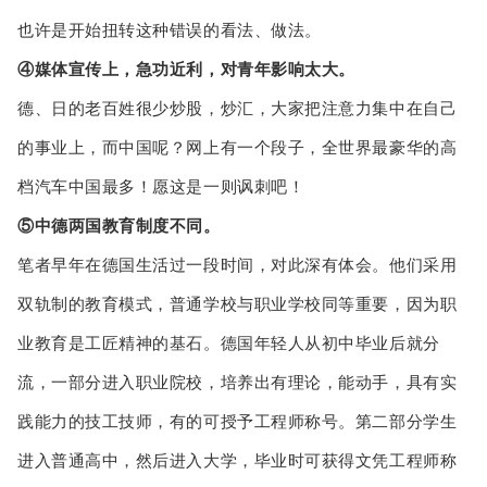
也许是开始扭转这种错误的看法、做法。
④媒体宣传上，急功近利，对青年影响太大。
德、日的老百姓很少炒股，炒汇，大家把注意力集中在自己
的事业上，而中国呢？网上有一个段子，全世界最豪华的高
档汽车中国最多！愿这是一则讽刺吧！
⑤中德两国教育制度不同。
笔者早年在德国生活过一段时间，对此深有体会。他们采用
双轨制的教育模式，普通学校与职业学校同等重要，因为职
业教育是工匠精神的基石。德国年轻人从初中毕业后就分
流，一部分进入职业院校，培养出有理论，能动手，具有实
践能力的技工技师，有的可授予工程师称号。第二部分学生
进入普通高中，然后进入大学，毕业时可获得文凭工程师称