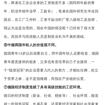
号，两者在工业企业拿的工资相差不多（因同样年龄的青
年，职业学校毕业早，工龄长），笔者在国外研究生毕业回
国后，在工厂工作时，工资不如当时厂里八级钳工及技师，
我认为这是合理的，现在中国的情况呢？已经有了很大变
化。高技术与高技能人员是制造业长兴不衰的基础。
⑥中德两国年轻人的价值观不同。
德国青年18岁以后就要自立，而中国年轻人还要啃老，德国
青年愿意接班的较多，父亲也有意培养自己子女接班，一
个“隐形冠军”的企业需要几代人的努力，才能站住脚，屹立
于世界之林，这不是指规模，而指在产业链的位置。
⑦德国经济制度造就了具有高级技能的工匠环境。
德日的经济制度（薪金、社保、税收等）、社会环境，能造
就一批隐形冠军，长盛不衰，还需要经济学家和社会学家来