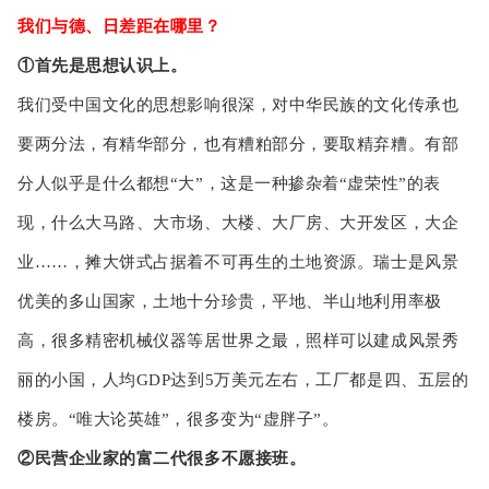
我们与德、日差距在哪里？
①首先是思想认识上。
我们受中国文化的思想影响很深，对中华民族的文化传承也
要两分法，有精华部分，也有糟粕部分，要取精弃糟。有部
分人似乎是什么都想“大”，这是一种掺杂着“虚荣性”的表
现，什么大马路、大市场、大楼、大厂房、大开发区，大企
业……，摊大饼式占据着不可再生的土地资源。瑞士是风景
优美的多山国家，土地十分珍贵，平地、半山地利用率极
高，很多精密机械仪器等居世界之最，照样可以建成风景秀
丽的小国，人均GDP达到5万美元左右，工厂都是四、五层的
楼房。“唯大论英雄”，很多变为“虚胖子”。
②民营企业家的富二代很多不愿接班。