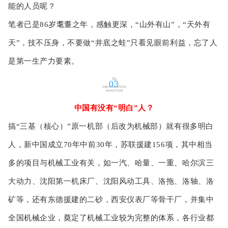
能的人员呢？
笔者已是86岁耄耋之年，感触更深，“山外有山”，“天外有
天”，技不压身，不要做“井底之蛙”只看见眼前利益，忘了人
是第一生产力要素。
03
中国有没有“明白”人？
搞“三基（核心）”原一机部（后改为机械部）就有很多明白
人，新中国成立70年中前30年，苏联援建156项，其中相当
多的项目与机械工业有关，如一汽、哈量、一重、哈尔滨三
大动力、沈阳第一机床厂、沈阳风动工具、洛拖、洛轴、洛
矿等，还有东德援建的二砂，西安仪表厂等骨干厂，并集中
全国机械企业，奠定了机械工业较为完整的体系，各行业都