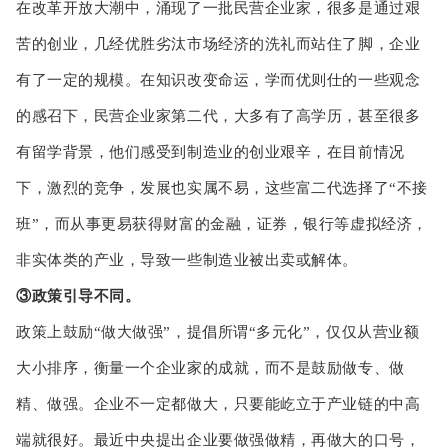
在改革开放大潮中，涌现了一批民营企业家，很多是通过艰
苦的创业，几经优胜劣汰市场经济的洗礼而站住了脚，企业
有了一定的规模。在知识改变命运，学而优则仕的一些观念
的感召下，民营企业家第二代，大多有了高学历，甚至很多
有留学背景，他们感受到制造业的创业艰辛，在目前情况
下，激烈的竞争，发展也实属不易，这些富二代选择了“不接
班”，而从事更易获得财富的金融，证券，银行等虚拟经济，
非实体类的产业，导致一些制造业被出卖或解体。
③政策引导不同。
政策上鼓励“做大做强”，提倡所谓“多元化”，仅仅从营业额
大小排序，衡量一个企业家的成就，而不是鼓励做专、做
精、做强。企业不一定都做大，只要能屹立于产业链的中高
端就很好。最近中央提出企业要做强做精，再做大的口号，