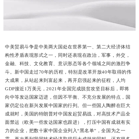
中美贸易斗争是中美两大国处在世界第一、第二大经济体结
构性矛盾表现形式之一，同时还表现在政治，军事，外交，
金融、科技、文化教育、意识形态等各个领域之间的激烈争
斗。
新中国走过70年的历程，特别是改革开放40年取得的伟
大成果，从站起来到富起来，再开启强起来的征程，人均
GDP接近1万美元，2021年全国完成脱贫攻坚目标后，即将
向中等发达国家迈进，但因不平衡、不充分发展的特点，国
家仍定位在新兴发展中国家的行列。
但一些国人陶醉在巨大
成就时，美国的特朗普对中国发起贸易战，对高技术产品全
面禁运（欧美一些发达国家也跟进），打压中国有成就有实
力的企业，把数十家中国企业列入“黑名单”，全国为之一
震。
再次看到我国技术经济取得巨大成就的同时，还有很多