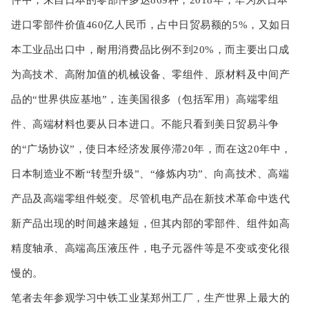
进口零部件价值460亿人民币，占中日贸易额的5%，又如日
本工业品出口中，耐用消费品比例不到20%，而主要出口成
为高技术、高附加值的机械设备、零组件、原材料及中间产
品的“世界供应基地”，连美国很多（包括军用）高端零组
件、高端材料也要从日本进口。不能只看到美日贸易斗争
的“广场协议”，使日本经济发展停滞20年，而在这20年中，
日本制造业不断“转型升级”、“修炼内功”、向高技术、高端
产品及高端零组件蜕变。尽管机电产品在新技术革命中迭代
新产品出现的时间越来越短，但其内部的零部件、组件如高
精度轴承、高端高压液压件，电子元器件等是不变或变化很
慢的。
笔者去年参观学习中铁工业某郑州工厂，生产世界上最大的