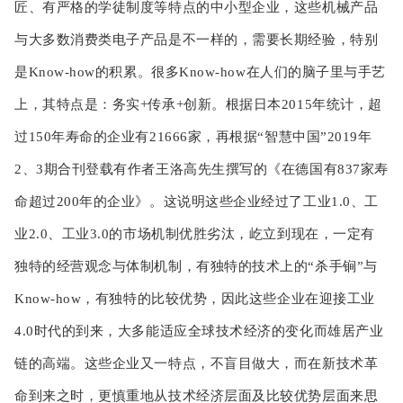
匠、有严格的学徒制度等特点的中小型企业，这些机械产品
与大多数消费类电子产品是不一样的，需要长期经验，特别
是Know-how的积累。很多Know-how在人们的脑子里与手艺
上，其特点是：务实+传承+创新。根据日本2015年统计，超
过150年寿命的企业有21666家，再根据“智慧中国”2019年
2、3期合刊登载有作者王洛高先生撰写的《在德国有837家寿
命超过200年的企业》。这说明这些企业经过了工业1.0、工
业2.0、工业3.0的市场机制优胜劣汰，屹立到现在，一定有
独特的经营观念与体制机制，有独特的技术上的“杀手锏”与
Know-how，有独特的比较优势，因此这些企业在迎接工业
4.0时代的到来，大多能适应全球技术经济的变化而雄居产业
链的高端。这些企业又一特点，不盲目做大，而在新技术革
命到来之时，更慎重地从技术经济层面及比较优势层面来思