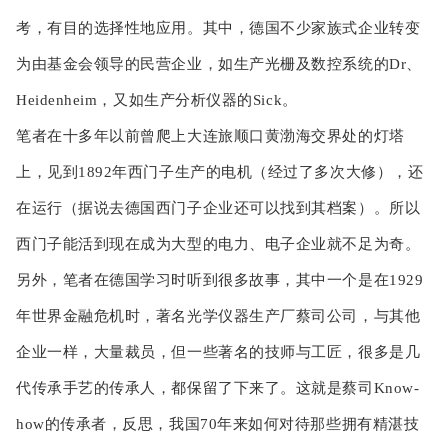
考，有目的选择性地应用。其中，德国不少家族式企业转变
为由基金会领导的民营企业，如生产光栅及数控系统的Dr、
Heidenheim，又如生产分析仪器的Sick。
笔者在十多年以前曾爬上大连旅顺口黄渤海交界处的灯塔
上，见到1892年西门子生产的电机（经过了多次大修），还
在运行（据说去德国西门子企业还可以找到其档案）。所以
西门子能活到现在成为大型的电力、电子企业就不足为奇。
另外，笔者在德国学习时听到很多故事，其中一个是在1929
年世界金融危机时，著名光学仪器生产厂蔡司公司，与其他
企业一样，大量裁员，但一些著名的技师与工匠，很多是几
代传承手艺的传承人，都保留了下来了。这就是蔡司Know-
how的传承者，反思，我国70年来如何对待那些拥有精湛技