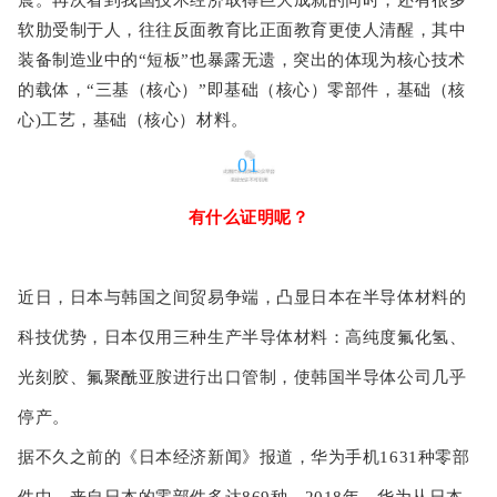
软肋受制于人，往往反面教育比正面教育更使人清醒，其中
装备制造业中的“短板”也暴露无遗，突出的体现为核心技术
的载体，“三基（核心）”即基础（核心）零部件，基础（核
心)工艺，基础（核心）材料。
01
有什么证明呢？
近日，日本与韩国之间贸易争端，凸显日本在半导体材料的
科技优势，日本仅用三种生产半导体材料：高纯度氟化氢、
光刻胶、氟聚酰亚胺进行出口管制，使韩国半导体公司几乎
停产。
据不久之前的《日本经济新闻》报道，华为手机1631种零部
件中，来自日本的零部件多达869种，2018年，华为从日本