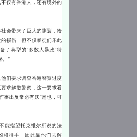
乱不仅有香港人，还有境外的
港社会带来了巨大的撕裂，给
大的损伤，但不仅暴徒们乐此
备了典型的“多数人暴政”特
酪。”
从他们要求调查香港警察过度
至要求解散警察，这一要求看
“事出反常必有妖”是也，可
绝不能指望托克维尔所说的法
凶和推手，因此靠他们去解