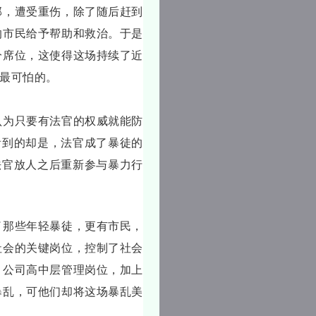
部，遭受重伤，除了随后赶到
的市民给予帮助和救治。于是
分席位，这使得这场持续了近
是最可怕的。
认为只要有法官的权威就能防
看到的却是，法官成了暴徒的
法官放人之后重新参与暴力行
了那些年轻暴徒，更有市民，
社会的关键岗位，控制了社会
、公司高中层管理岗位，加上
暴乱，可他们却将这场暴乱美