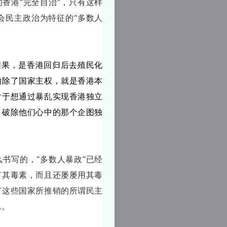
香港“完全自治”，只有这样
会民主政治为特征的“多数人
结果，是香港回归后去殖民化
的除了国家主权，就是香港本
对于想通过暴乱实现香港独立
，破除他们心中的那个企图独
书写的，“多数人暴政”已经
有其毒素，而且还屡屡用其毒
有这些国家所推销的所谓民主
已。