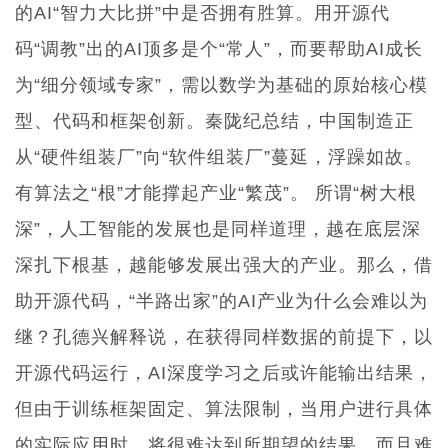
的AI“智力大比拼”中是否拥有胜算。用开源代
码“调教”出的AI顶多是
个“常人”，而要帮助AI成长
为“细分领域专家”，需以数学为基础的原始核心模
型、代码和框架创新。秦陇纪总结，中国制造正
从“硬件组装厂”向“软件组装厂”蔓延，浮躁如故。
有算法之“根”才能撑起产业“繁茂”。
所谓“树大根
深”，人工智能的发展也是同样道理，越在底层深
深扎下根基，越能够发展出强大的产业。那么，借
助开源代码，“半路出家”的AI产业为什么会难以为
继？孔德兴解释说，在获得同样数据的前提下，以
开源代码运行，AI深度学习之后或许能输出结果，
但由于训练框架固定、算法限制，当用户进行具体
的实际应用时，将很难达到所期望的结果，而且难