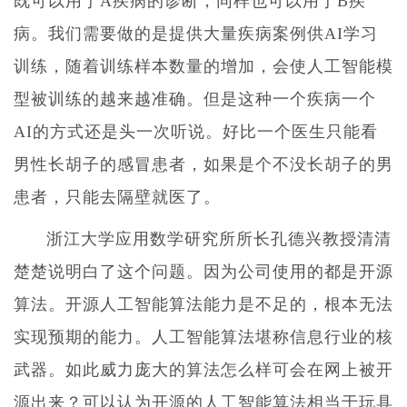
既可以用于A疾病的诊断，同样也可以用于B疾
病。我们需要做的是提供大量疾病案例供AI学习
训练，随着训练样本数量的增加，会使人工智能模
型被训练的越来越准确。但是这种一个疾病一个
AI的方式还是头一次听说。好比一个医生只能看
男性长胡子的感冒患者，如果是个不没长胡子的男
患者，只能去隔壁就医了。
浙江大学应用数学研究所所长孔德兴教授清清
楚楚说明白了这个问题。因为公司使用的都是开源
算法。开源人工智能算法能力是不足的，根本无法
实现预期的能力。人工智能算法堪称信息行业的核
武器。如此威力庞大的算法怎么样可会在网上被开
源出来？可以认为开源的人工智能算法相当于玩具