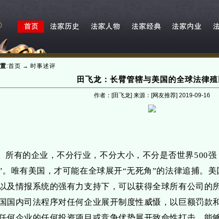
置
:
首页
→
时事述评
田飞龙：长臂管辖与美国的全球法律殖
作者：[田飞龙] 来源：[网友推荐]
2019-09-16
所有的企业，不分行业，不分大小，不分是否世界500强
”。唯有美国，才可能在全球展开“无死角”的法律追捕。
以及情报系统的强有力支持下，可以获得全球所有公司的
国国内司法程序对任何企业展开制度性威慑，以巨额罚款
任何企业的任何投资项目或竞争优势展开致命性打击。能