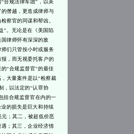
“合规法律军团”，以美
官的僭越，更造成律师与
为检察官的同谋和帮凶。
益”。无论是在《美国陷
美国律师怀有深深的敌
律师们只管按小时或服务
情报，而无视委托客户的
的“合规监督官”的最佳
高，大量案件是以“检察裁
制，以法定的“认罪协
及包括合规监督官在内的一
企业的损失是巨大和持续
美元；其二，被超低价恶
遭遇；其三，企业经济情