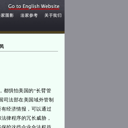
民
，都惧怕美国的“长臂管
美国司法部在美国域外管制
所有经济情报，可以通过
和法律程序的冗长威胁，
够保护这些企业合法权益