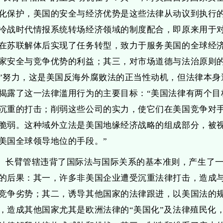
化保护，美国的安全与经济优势是这些法律从动议到执行
冷战时代情报系统转场经济领域的制度配合，即原来用于
在苏联解体后实现了任务转型，致力于服务美国的全球经
家安全与竞争优势的利益；其三，对市场道德与法治原则的
”努力，这是美国反海外腐败法的正当性动机，但法律本身
揭露了这一法律滥用行为的主要目标：“美国法律有两个目
沉重的打击；削弱这些公司的实力，使它们在美国竞争对
脆弱。这种域外立法是美国地缘经济战略的组成部分，被
美国全球领导地位的手段。”
长臂管辖违背了国际法与国际关系的基本准则，产生了
的后果：其一，许多非美国企业遭受沉重法律打击，造成
竞争劣势；其二，诱导其他国家的法律跟进，以美国法的
，造成其他国家尤其是欧洲法律的“美国化”及法律殖民化