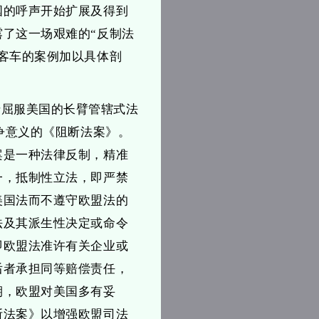
国的呼声开始扩展及得到
了这一场艰难的“反制法
客车的案例加以具体剖
于屈服美国的长臂管辖式法
争意义的《阻断法案》。
案是一种法律反制，精准
一，抵制性立法，即严禁
美国法而不遵守欧盟法的
法及其派生性决定或命令
即欧盟法准许有关企业或
后者承担同等赔偿责任，
期，欧盟对美国多有妥
断法案》以增强欧盟司法