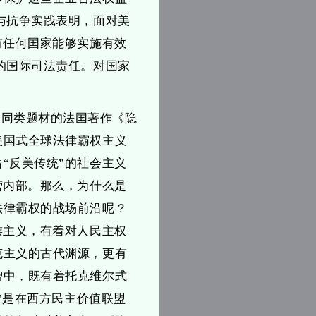
与抗争实践表明，面对美
有任何国家能够实施有效
的国际司法责任。对国家
部同类题材的法国著作《隐
美国式全球法律霸权主义
“反美传统”的社会主义
营内部。那么，为什么是
法律霸权的战场前沿呢？
族主义，有着对人民主权
克主义的古代渊源，更有
智中，既有着托克维尔式
美”是在西方民主价值联盟