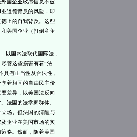
些外国企业敏感信息不被
职业道德背反的风险，即
道德上的自我背反。这些
）和美国企业（打倒竞争
”，以国内法取代国际法，
尽管这些损害有着“法
不具有正当性及合法性，
分享着相同的自由民主价
重要差异，以美国法反向
”。法国的法学家群体、
对立场。但法国的清醒与
权及企业在美国市场的实
的策略。然而，随着美国