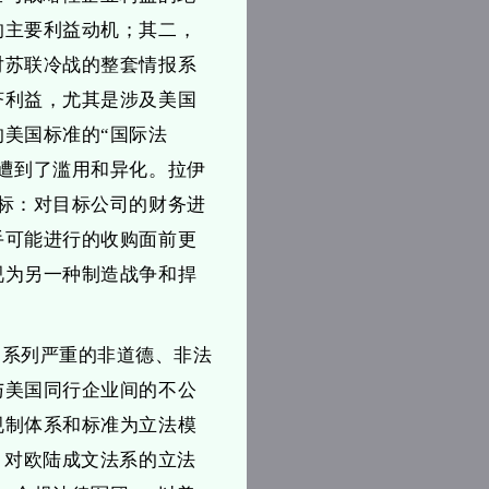
的主要利益动机；其二，
对苏联冷战的整套情报系
济利益，尤其是涉及美国
美国标准的“国际法
遭到了滥用和异化。拉伊
标：对目标公司的财务进
手可能进行的收购面前更
视为另一种制造战争和捍
一系列严重的非道德、非法
与美国同行企业间的不公
规制体系和标准为立法模
，对欧陆成文法系的立法