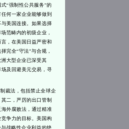
式“强制性公共服务”的
有任何一家企业能够做到
不与美国连接。如果选择
市场范畴内的初级企业，
而言，在美国日益严密和
择完全“守法”与合规，
欧洲大型企业已深受其
市场及回避美元交易，寻
济制裁法，包括禁止全球企
；其二，严厉的出口管制
反海外腐败法，通过精准
业竞争力的目标。美国构
全与战略性企业利益的绝