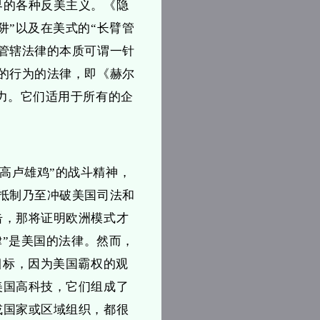
界的各种反美主义。《隐
阱”以及在美式的“长臂管
管辖法律的本质可谓一针
的行为的法律，即《赫尔
力。它们适用于所有的企
高卢雄鸡”的战斗精神，
抵制乃至冲破美国司法和
击，那将证明欧洲模式才
律”是美国的法律。然而，
目标，因为美国霸权的观
美国高科技，它们组成了
或国家或区域组织，都很