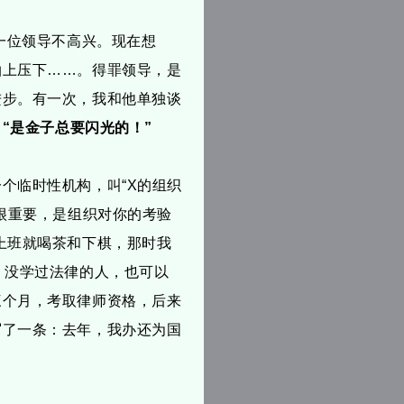
一位领导不高兴。现在想
拍上压下……。得罪领导，是
进步。有一次，我和他单独谈
：
“是金子总要闪光的！”
个临时性机构，叫“X的组织
作很重要，是组织对你的考验
上班就喝茶和下棋，那时我
，没学过法律的人，也可以
三个月，考取律师资格，后来
写了一条：去年，我办还为国