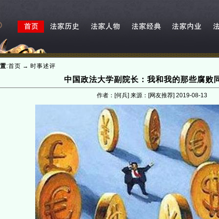
置
:
首页
→
时事述评
中国政法大学副院长：我和我的那些腐败
作者：[何兵] 来源：[网友推荐]
2019-08-13