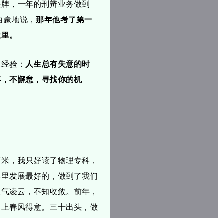
头牌，一年的刑辩业务做到
自豪地说，
那年他考了第一
狱里。
生经验：
人生总有失意的时
弃，不懈怠，寻找你的机
47米，我只好读了物理专科，
学里发展最好的，做到了我们
意气凌云，不知收敛。前年，
场上春风得意。三十出头，做