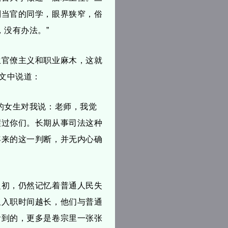
别当官的同学，眼界狭窄，俗
，没有办法。”
生官僚主义和职业麻木，这就
，文中说道：
的女生对我说：老师，我觉
醒过你们。长期从事司法这种
年来的这一判断，并无内心确
之初，仍然记忆着普通人民失
但入职时间越长，他们与普通
看到的，更多是卷宗里一张张