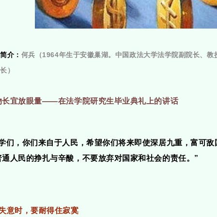
者简介：
何兵（1964年生于安徽巢湖。中国政法大学法学院副院长、
所长）
物长宜放眼量——在法学院研究生毕业典礼上的讲话
同学们，你们来自于人民，希望你们将来即使深居九重，富可敌
普通人民的挣扎与辛酸，不要放弃对国家和社会的责任。”
、失意时，要耐得住寂寞