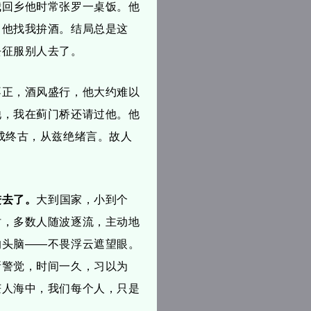
我回乡他时常张罗一桌饭。他
，他找我拚酒。结局总是这
去征服别人去了。
不正，酒风盛行，他大约难以
他，我在蓟门桥还请过他。他
成终古，从兹绝绪言。故人
进去了。
大到国家，小到个
时，多数人随波逐流，主动地
的头脑——不畏浮云遮望眼。
所警觉，时间一久，习以为
茫人海中，我们每个人，只是