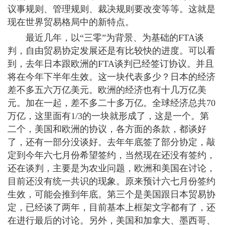
议事规则、管理规则、裁决规则要改变等等。这就是
现在世界贸易格局中的新特点。
最近几年，以“三零”为背景、为基础的FTA谈
判，自由贸易协定发展还是有比较快的进度。可以看
到，去年日本跟欧洲的FTA谈判已经签订协议。并且
将在今年下半年生效。这一块代表多少？日本的经济
差不多五六万亿美元。欧洲的经济也有十几万亿美
元。加在一起，差不多二十多万亿。全球经济总共70
万亿，这里面有1/3的一块就形成了，这是一个。第
二个，美国和欧洲的协议，各方面的条款，都谈好
了，还有一部分没谈好。去年年底签了部分协定，敲
定到今年六七月份希望签约，当然现在还没有签约，
还在谈判，主要是为农业问题，欧洲和美国在讨论，
目前还没有统一共识的现象。原来预计六七月份签约
生效，可能会推到年底。第三个是美国跟日本贸易协
定，已经谈了两年，目前基本上框架文字都有了，还
在进行最后的讨论。另外，美国和加拿大、墨西哥、