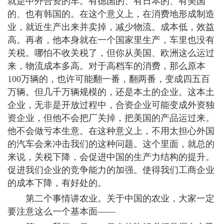
就是中外合资的车。有德国的、有日本的、有美国
的、也有韩国的。在这个意义上，在消费地形成制造
业，就近生产出来并卖掉，减少物流。成本低，效益
高。再者，他本身就在一个国家里生产，车里也没有
关税。哪怕不收关税了，但你从美国、欧洲这么运过
来，物流成本多高。对于高档车的消费，那么原本
100万辆的，也许可能翻一番，翻两番，变成四五百
万辆。但几千万辆规模的，还是本土的企业。这本土
企业，无非是开放过程中，合资企业可能变成外资独
资企业，但他不会把厂关掉，把美国的产品运过来。
他不会做亏本生意。在这种意义上，不用太担心外国
的汽车会来冲击我们的这种问题。这个里面，就总的
来说，关税下降，会促进中国的生产力结构的提升。
促进我们企业的竞争能力的加强。使得我们工商企业
的成本下降，有好处的。
第二个事情讲农业。关于中国的农业，大家一定
要注意这么一个基本面——