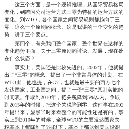
这三个方面，是一个逻辑推理，从国际贸易格局
变化，到跨国公司运营方式三零为特征的运营方式的
变化。到WTO，各个国家之间贸易规则都趋向于三
零，这么一个原则的概念。这是我讲的一个变化的趋
势，讲了三个要点。
第四个，有关我们整个国家、整个世界在这样的
变化趋势里面，关于三零原则的讨论、发展，现在处
在什么状态？
事实上，美国还是比较先进的。2002年，他就提
出了“三零”的概念。提出了一个非常具体的计划。在
WTO里，他也提，在G7，也就是最主要的西方七个
发达国家，工业国之间，提了一份“三零”原则实施的
时间表。争取到2010年，把关税降到5%以内。争取
到2015年的时候，把这个关税降到零。这件事在2002
年提出来，显然当时来看整个的可能性还是有的，事
实上到2010年的时候，全球WTO的主要发达国家关
税基本上都降到了5%以下，基本上都达到美国设想