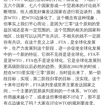
五六个国家、七八个国家形成一个贸易体的讨论就不
断增加。给人感觉好像发达国家在进行双边谈判，抛
弃WTO，把WTO边缘化了。这个概念有这种现象，
但事实上我们平心而论，是因为“三零”这个原则的受
益区域还是有一定范围的。这个范围的相关的国家和
地区，比较可以认同产生共识。不相关的就不一定跟
你有共识。在这个意义上讲，FTA，是全球化发展
中，生产力发展到这个阶段，进一步促使全球化发展
中的一个新的特征。它倒不见得是逆全球化。FTA不
是逆WTO，FTA也不是逆全球化。它是全球化发展到
更高级阶段以后必然的趋势。美国在2002年的时候，
想在WTO里实现“三零”原则，当时提出来了。第一阶
段目标，实现，第二阶段归零的目标，没实现。这个
十来年过程中，FTA谈判变成世界主要发达国家之
间，一个主要的贸易谈判原则的一个体系。WTO的
作用越来越小了，或者这些事情都不讨论了，那不是
有点边缘化了吗？大家在讨论WTO的规则要改变。