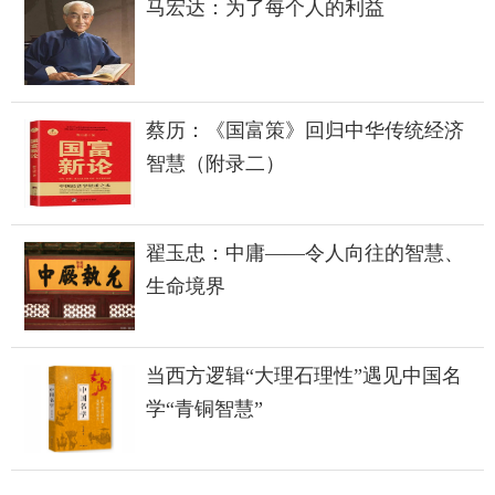
马宏达：为了每个人的利益
蔡历：《国富策》回归中华传统经济
智慧（附录二）
翟玉忠：中庸——令人向往的智慧、
生命境界
当西方逻辑“大理石理性”遇见中国名
学“青铜智慧”