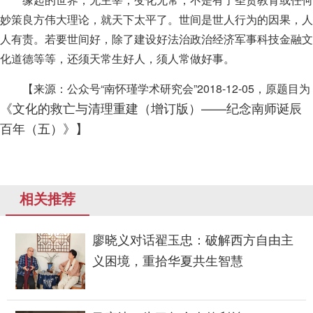
妙策良方伟大理论，就天下太平了。世间是世人行为的因果，人
人有责。若要世间好，除了建设好法治政治经济军事科技金融文
化道德等等，还须天常生好人，须人常做好事。
【来源：公众号“南怀瑾学术研究会”2018-12-05，原题目为
《文化的救亡与清理重建
（增订版）
——纪念南师诞辰
百年
（五）》】
相关推荐
廖晓义对话翟玉忠：破解西方自由主
义困境，重拾华夏共生智慧