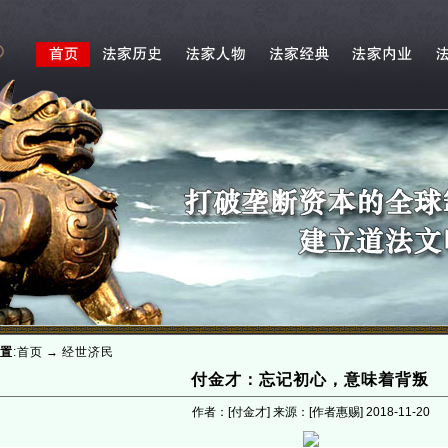
置
:
首页
→
经世济民
付金才：忘记初心，意味着背叛
作者：[付金才] 来源：[作者惠赐]
2018-11-20