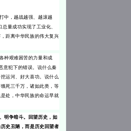
打中，越战越强、越滚越
口总量成功实现了工业化、
赛，距离中华民族的伟大复兴
各种艰难困苦的力量和成
恶意犯下的错误。说什么秦
开挖运河、好大喜功。说什么
害饿死三千万，诸如此类，等
无是处，中华民族的命运早就
、明争暗斗。回望历史，如
为历史丑陋，而是历史回望者