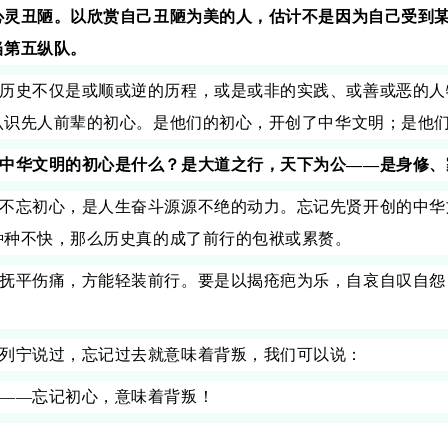
心灵丑陋。以欣赏自己丑陋为美的人，估计不是因为自己受到
当第五纵队。
历史不仅是或顺或逆的历程，或是或非的实践、或善或恶的人
认识先人前辈的初心。是他们的初心，开创了中华文明；是他
中华文明的初心是什么？是大道之行，天下为公——是身修、
不忘初心，是人生奋斗源源不绝的动力。忘记先贤开创的中华
种种不快，那么历史真的成了前行的包袱或累赘。
抚平伤痛，方能轻装前行。要是以揭疮疤为乐，自哀自叹自怨
。
列宁说过，忘记过去就意味着背叛，我们可以说：
——忘记初心，意味着背叛！