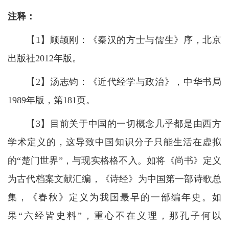
注释：
【1】顾颉刚：《秦汉的方士与儒生》序，北京
出版社2012年版。
【2】汤志钧：《近代经学与政治》，中华书局
1989年版，第181页。
【3】目前关于中国的一切概念几乎都是由西方
学术定义的，这导致中国知识分子只能生活在虚拟
的“楚门世界”，与现实格格不入。如将《尚书》定义
为古代档案文献汇编，《诗经》为中国第一部诗歌总
集，《春秋》定义为我国最早的一部编年史。如
果“六经皆史料”，重心不在义理，那孔子何以