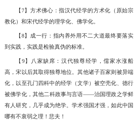
【7】方术佛心：指汉代经学的方术化（原始宗
教化）和宋代经学的理学化、佛学化。
【8】成一行：指内养外用不二大道最终要落实
到实践，实践是检验真伪的标准。
【9】八家缺席：汉代独尊经学，儒家水涨船
高，宋以后其取得独尊地位。其他诸子百家则被异端
化，以至孔门四科中的经学（文学）被空壳化、德行
被佛学化，其他二科政事与言语——治国理政之学鲜
有人研究，几乎成为绝学。学术强国才强，如此中国
哪有不衰弱之理！悲夫！