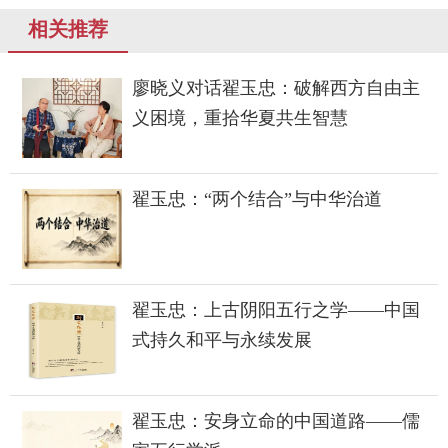
相关推荐
廖晓义对话翟玉忠：破解西方自由主
义困境，重拾华夏共生智慧
翟玉忠：“两个结合”与中华治道
翟玉忠：上古阴阳五行之学——中国
式持久和平与永续发展
翟玉忠：安身立命的中国道路——儒