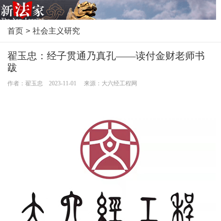
首页
>
社会主义研究
翟玉忠：经子贯通乃真孔——读付金财老师书
跋
作者：翟玉忠 2023-11-01 来源：大六经工程网