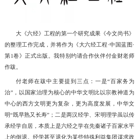
大《六经》工程的第一个研究成果《今文尚书》
的整理工作完成，并将作为《大六经工程·中国蓝图·
第1卷》正式出版。我特别约请合作伙伴付金财老师
作跋。
付老师在跋中主要提到三点：一是“百家务为
治”，以国家治理为核心的中华文明比以宗教神道为
中心的西方文明更为复杂，更为高度发展，中华文
明“既早熟又长寿”；二是两汉经学、宋明理学虽以传
承经学自居，本质上是六经之学在先秦诸子百家水平
上的倒退。经学甚至退化为某些特殊利益集团谋求政