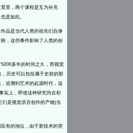
教育里，两个课程是互为补充
之也是如此。
术作品是当代人类的祖先们自身
反映，这些事件影响了人类的创
000多年的时间之久，而视觉
出，历史可以包括属于史前的那
说，追溯到艺术的起源时代，这
。事实上，即使这种研究尚在初
它们是视觉语言创作的产物)当
到应有的地位，由于新技术的突