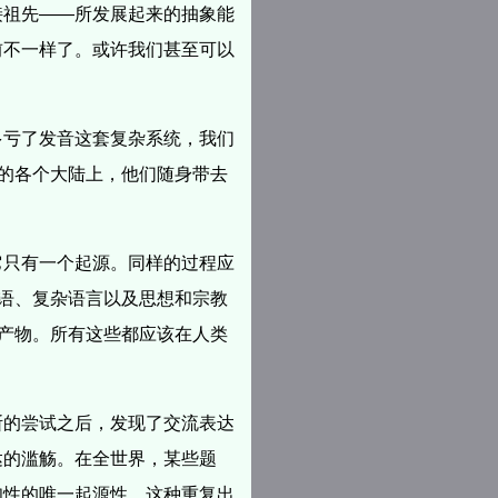
接祖先——所发展起来的抽象能
前不一样了。或许我们甚至可以
多亏了发音这套复杂系统，我们
界的各个大陆上，他们随身带去
它只有一个起源。同样的过程应
口语、复杂语言以及思想和宗教
的产物。所有这些都应该在人类
断的尝试之后，发现了交流表达
达的滥觞。在全世界，某些题
知性的唯一起源性，这种重复出