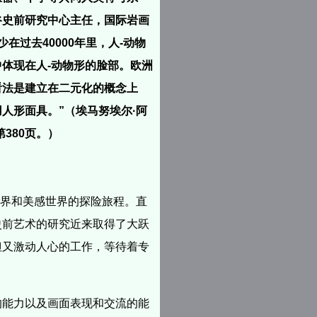
谷史前研究中心主任，国际岩画
少在过去40000年里，人-动物
体现在人-动物形的脸部。欧洲
看法是建立在二元化的概念上
人形面具。”（埃马努埃尔·阿
380页。）
世界和美感世界的探险旅程。直
史前艺术的研究近来取得了大跃
但又激动人心的工作，等待着专
的能力以及画面表现和交流的能