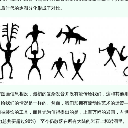
以后时代的逐渐分化形成了对比。
与图画信息相反，最初的复杂发音并没有流传给我们，这和其他
留给我们的情况是一样的。然而，我们却拥有流动性艺术的遗迹
和被装饰的工具，而且尤为值得提出的是，上百万幅的岩画，占
(总共要超过98%)，至今仍散落在所有大陆的岩石上和岩洞里。