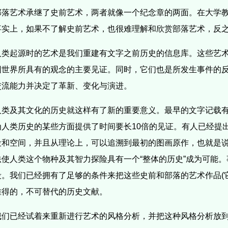
部落艺术承继了史前艺术，两者就像一个纪念章的两面。在大学
事实上，如果不了解史前艺术，也很难理解和欣赏部落艺术，反
人类起源时的艺术是我们重建有文字之前历史的信息库。这些艺
围世界所具有的观念的主要见证。同时，它们也是所发生事件的
交流能力并决定了革新、变化与演进。
人类及其文化的历史就这样有了新的重要意义。最早的文字记载有5
为人类历史的某些方面提供了时间要长10倍的见证。有人已经提
段和空间，并且从理论上，可以追溯到最初的图画原作，也就是
法使人类这个物种及其智力探险具有一个“整体的历史”成为可能
段。我们已经拥有了足够的条件来把这些史前和部落的艺术作品(
难得的，不可替代的历史文献。
我们已经试着来重新进行艺术的风格分析，并把这种风格分析放