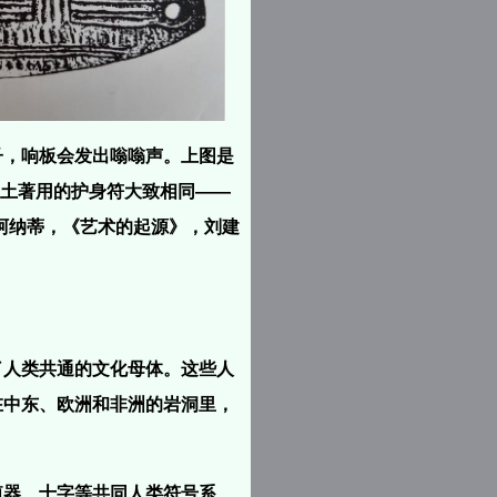
子，响板会发出嗡嗡声。上图是
亚土著用的护身符大致相同——
阿纳蒂，《艺术的起源》，刘建
了人类共通的文化母体。这些人
在中东、欧洲和非洲的岩洞里，
殖器、十字等共同人类符号系