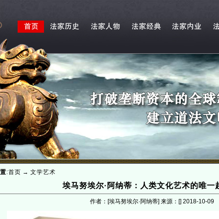
置
:
首页
→
文学艺术
埃马努埃尔·阿纳蒂：人类文化艺术的唯一
作者：[埃马努埃尔·阿纳蒂] 来源：[]
2018-10-09