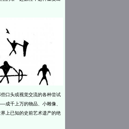
那些口头或视觉交流的各种尝试
——成千上万的物品、小雕像、
世界上已知的史前艺术遗产的绝