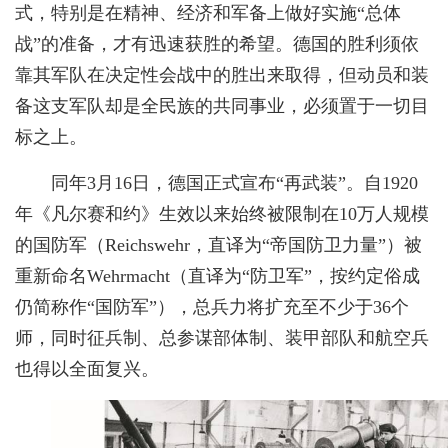
式，特别是在精神、经济和军备上做好实施“总体
战”的准备，才有迅速获胜的希望。德国的胜利须依
靠其军队在决定性会战中的胜出来取得，但动员和装
备这支军队却是全民族的共同事业，必须置于一切目
标之上。
同年3月16日，德国正式宣布“再武装”。自1920
年《凡尔赛和约》生效以来始终被限制在10万人规模
的国防军（Reichswehr，直译为“帝国防卫力量”）被
重新命名Wehrmacht（直译为“防卫军”，按约定俗成
仍简称作“国防军”），总兵力将扩充至不少于36个
师，同时征兵制、总参谋部体制、装甲部队和航空兵
也得以全面复兴。