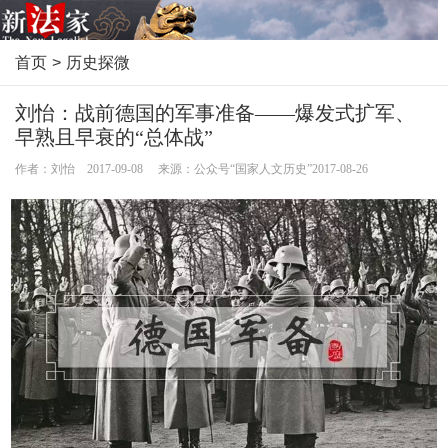
首页
>
历史探微
刘怡：战前德国的军事准备——爆发式扩军、
早熟且早衰的“总体战”
作者：刘怡 2017-09-08 来源：公众号“国家人文历史”2017-08-26