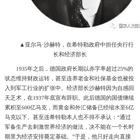
▲
亚尔马·沙赫特，在希特勒政府中担任央行行
长和经济部长
1935年之后，德国政府长期以赤字率超过25%的
状态维持财政运转，甚至连养老金和社保基金也被投
入到军工行业的扩张中。经济部长沙赫特因为自感回
天乏术，在1937年底宣布辞职。此后德国的国债继续
累积至600亿马克，而黄金和外汇储备已经缩水至6亿
马克以下。甚至连希特勒本人也不得不承认：“通过
军备生产去刺激世界经济的做法，决不能在一个长时
期里为经济安排奠定基础。”于是，他只好走向直接