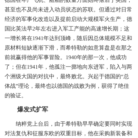
甚至也不及尚未进入动员状态的苏联。但通过对日常
经济的军事化改造以及提前启动大规模军火生产，德
国比英法早2年左右进入军工产能的高速增长期；这
一增长将在1941年达到顶峰，随后因总体规模不足和
原材料短缺逐渐下滑，而希特勒的如意算盘是在那之
前就赢得他的军事冒险。1940年的那一次，他成功
了；但在1941年，他孤注一掷地向东进军，陷入与两
个洲级大国的对抗中，最终败北。兴起于德国的“总
体战”理论，最终也以德国的战败为例，获得了绝佳
的验证。
爆发式扩军
纳粹党上台后，由于希特勒早早确定要同时实现
对法复仇和征服东欧的双重目标，他在采购新装备和