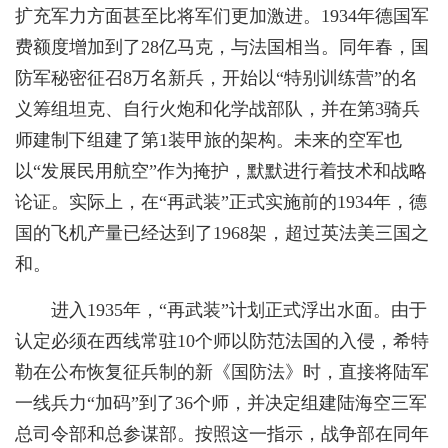
扩充军力方面甚至比将军们更加激进。1934年德国军
费额度增加到了28亿马克，与法国相当。同年春，国
防军秘密征召8万名新兵，开始以“特别训练营”的名
义筹组坦克、自行火炮和化学战部队，并在第3骑兵
师建制下组建了第1装甲旅的架构。未来的空军也
以“发展民用航空”作为掩护，默默进行着技术和战略
论证。实际上，在“再武装”正式实施前的1934年，德
国的飞机产量已经达到了1968架，超过英法美三国之
和。
进入1935年，“再武装”计划正式浮出水面。由于
认定必须在西线常驻10个师以防范法国的入侵，希特
勒在公布恢复征兵制的新《国防法》时，直接将陆军
一线兵力“加码”到了36个师，并决定组建陆海空三军
总司令部和总参谋部。按照这一指示，战争部在同年