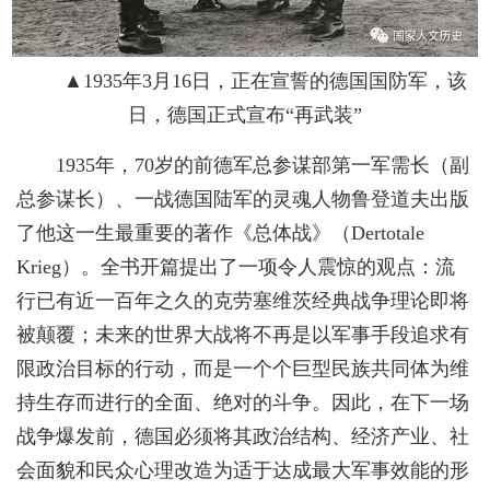
▲1935年3月16日，正在宣誓的德国国防军，该
日，德国正式宣布“再武装”
1935年，70岁的前德军总参谋部第一军需长（副
总参谋长）、一战德国陆军的灵魂人物鲁登道夫出版
了他这一生最重要的著作《总体战》（Dertotale
Krieg）。全书开篇提出了一项令人震惊的观点：流
行已有近一百年之久的克劳塞维茨经典战争理论即将
被颠覆；未来的世界大战将不再是以军事手段追求有
限政治目标的行动，而是一个个巨型民族共同体为维
持生存而进行的全面、绝对的斗争。因此，在下一场
战争爆发前，德国必须将其政治结构、经济产业、社
会面貌和民众心理改造为适于达成最大军事效能的形