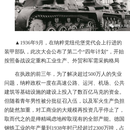
▲1936年9月，在纳粹党纽伦堡党代会上行进的
装甲部队，此次大会公布了第二个“四年计划”，开始
按照备战设定重构工业生产、外贸和军需采购格局
在执政的前三年，为了解决超过500万人的失业
问题，纳粹政权一度在高速公路、运河、机场、公共
建筑等基础设施的建设上投入了数百亿马克的资金。
但随着青年男性被分批征召入伍，以及军火生产负担
的陡然加重，对工商业的大规模再投资几乎停止了，
取而代之的是殚精竭虑地榨取现有的全部产能。德国
钢铁工业的年产量到1938年时已经超过2300万吨，占