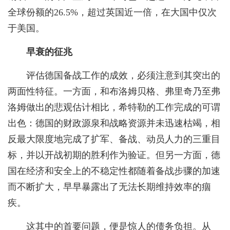
全球份额的26.5%，超过英国近一倍，在大国中仅次
于美国。
早衰的征兆
评估德国备战工作的成效，必须注意到其突出的
两面性特征。一方面，和布洛姆贝格、弗里奇乃至弗
洛姆做出的悲观估计相比，希特勒的工作完成的可谓
出色：德国的财政源泉和战略资源并未迅速枯竭，相
反最大限度地完成了扩军、备战、动员人力的三重目
标，并以开战初期的胜利作为验证。但另一方面，德
国在经济和安全上的不稳定性都随着备战步骤的加速
而不断扩大，早早暴露出了无法长期维持效率的痼
疾。
这其中的首要问题，便是惊人的债务负担。从