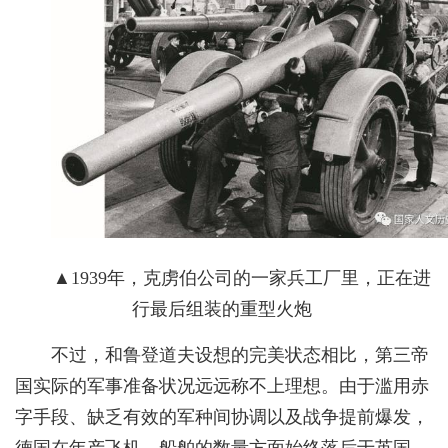
▲1939年，克虏伯公司的一家兵工厂里，正在进
行最后组装的重型火炮
不过，和鲁登道夫设想的完美状态相比，第三帝
国实际的军事准备状况远远称不上理想。由于滥用赤
字手段、缺乏有效的军种间协调以及战争提前爆发，
德国在年产飞机、船舶的数量方面始终落后于英国，