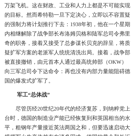
万架飞机。这在财政、工业和人力上都是不可能实现
的目标。然而希特勒一旦下定决心，立即以不容置疑
的强制力将计划推行下去：1938年初，他在一个星期
内相继解除了战争部长布洛姆贝格和陆军总司令弗里
奇的职务，接着又接受了总参谋长贝克的辞呈，将质
疑扩军方案的老派军人统统清洗出局。接着，战争部
被直接撤销，由元首本人通过最高统帅部（OKW）
向三军总司令下达命令：再也没有内部力量能阻碍德
国的爆发式扩军了。
军工“总体战”
尽管历经20世纪20年代的经济复苏，到纳粹党上
台时，德国的制造业产能已经恢复到和英国相当的水
平，粗钢年产量接近英法两国之和，但要迅速启动大