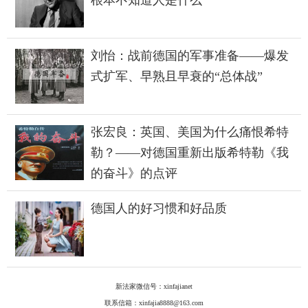
根本不知道人是什么
刘怡：战前德国的军事准备——爆发
式扩军、早熟且早衰的“总体战”
张宏良：英国、美国为什么痛恨希特
勒？——对德国重新出版希特勒《我
的奋斗》的点评
德国人的好习惯和好品质
新法家微信号：xinfajianet
联系信箱：xinfajia8888@163.com