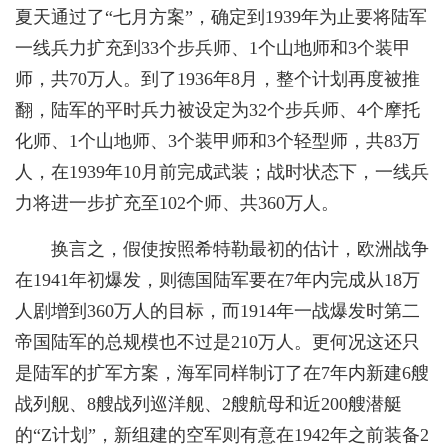
夏天通过了“七月方案”，确定到1939年为止要将陆军
一线兵力扩充到33个步兵师、1个山地师和3个装甲
师，共70万人。到了1936年8月，整个计划再度被推
翻，陆军的平时兵力被设定为32个步兵师、4个摩托
化师、1个山地师、3个装甲师和3个轻型师，共83万
人，在1939年10月前完成武装；战时状态下，一线兵
力将进一步扩充至102个师、共360万人。
换言之，假使按照希特勒最初的估计，欧洲战争
在1941年初爆发，则德国陆军要在7年内完成从18万
人剧增到360万人的目标，而1914年一战爆发时第二
帝国陆军的总规模也不过是210万人。更何况这还只
是陆军的扩军方案，海军同样制订了在7年内新建6艘
战列舰、8艘战列巡洋舰、2艘航母和近200艘潜艇
的“Z计划”，新组建的空军则有意在1942年之前装备2