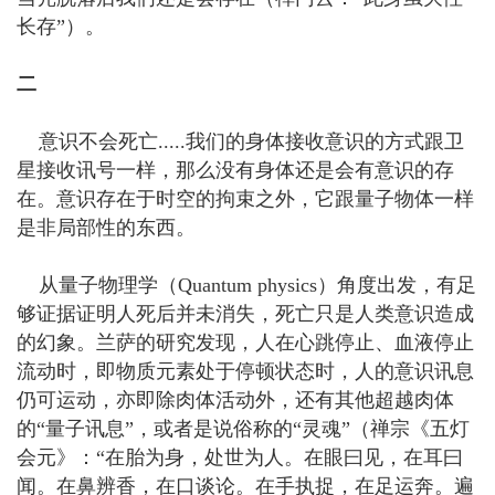
长存”）。
二
意识不会死亡.....我们的身体接收意识的方式跟卫
星接收讯号一样，那么没有身体还是会有意识的存
在。意识存在于时空的拘束之外，它跟量子物体一样
是非局部性的东西。
从量子物理学（Quantum physics）角度出发，有足
够证据证明人死后并未消失，死亡只是人类意识造成
的幻象。兰萨的研究发现，人在心跳停止、血液停止
流动时，即物质元素处于停顿状态时，人的意识讯息
仍可运动，亦即除肉体活动外，还有其他超越肉体
的“量子讯息”，或者是说俗称的“灵魂”（禅宗《五灯
会元》：“在胎为身，处世为人。在眼曰见，在耳曰
闻。在鼻辨香，在口谈论。在手执捉，在足运奔。遍