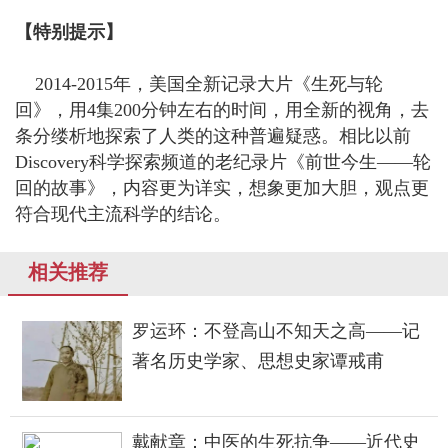
【特别提示】
2014-2015年，美国全新记录大片《生死与轮
回》，用4集200分钟左右的时间，用全新的视角，去
条分缕析地探索了人类的这种普遍疑惑。相比以前
Discovery科学探索频道的老纪录片《前世今生——轮
回的故事》，内容更为详实，想象更加大胆，观点更
符合现代主流科学的结论。
相关推荐
罗运环：不登高山不知天之高——记
著名历史学家、思想史家谭戒甫
戴献章：中医的生死抗争——近代史