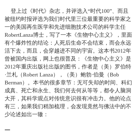
登上过《时代》杂志，并评选入“时代100”、而且
被纽约时报评选为我们时代里三位最重要的科学家之
一的美国再生医学和先进细胞技术公司的科学主任
RobertLanza博士，写了一本《生物中心主义》，里面
有个爆炸性的结论：人死后生命不会结束，而会永远
活下去，而且，会穿越进不同的宇宙。这本书2012年
曾被国内出版，网上也很普及：《生物中心主义》是
2012年重庆出版社出版的图书，作者是（美）罗伯特
·兰札（Robert Lanza），（美）鲍勃·伯曼（Bob
Berman）。本书的很多章节：无可失却的时间、科幻
成真、死亡和永生、我们何去何从等等，都令人脑洞
大开，其科学观点对传统意识很有冲击力。他的论点
有三，如果我们稍加梳理，会发现竟然与佛法中的不
少论述如出一辙：
一