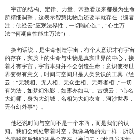
宇宙的结构、定律、力量、常数看起来都是为生命
所精细调整，这表示智慧比物质还要早就存在（编者
注：佛经云“应观法界性，一切唯心造”，“心生万
法”“何期自性能生万法”）。
换句话说，是生命创造宇宙，有个人意识才有宇宙
的存在，实质上的生命与生物是真实世界的中心，接
着才有宇宙，宇宙本身并不会创造生命；意识使得世
界变得有意义，时间与空间只是人类意识的工具（经
云：“无我相、无人相、无众生相、无寿者相”,“一切
有为法，如梦幻泡影，如露亦如电”。古德云：“心名
大幻师，身为大幻城，名相为大幻衣食，河沙世界，
无有幻外事”）。
他还说时间与空间不是一个东西，而是我们的认
知。我们会到处带着时空，就像乌龟的壳一样，所以
当壳脱落后我们还是会存在（禅门云：“此身虽灭性