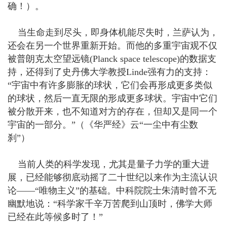
确！）。
当生命走到尽头，即身体机能尽失时，兰萨认为，
还会在另一个世界重新开始。而他的多重宇宙观不仅
被普朗克太空望远镜(Planck space telescope)的数据支
持，还得到了史丹佛大学教授Linde强有力的支持：
“宇宙中有许多膨胀的球状，它们会再形成更多类似
的球状，然后一直无限的形成更多球状。宇宙中它们
被分散开来，也不知道对方的存在，但却又是同一个
宇宙的一部分。”（《华严经》云“一尘中有尘数
刹”）
当前人类的科学发现，尤其是量子力学的重大进
展，已经能够彻底动摇了二十世纪以来作为主流认识
论——“唯物主义”的基础。中科院院士朱清时曾不无
幽默地说：“科学家千辛万苦爬到山顶时，佛学大师
已经在此等候多时了！”