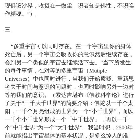
现俱该沙界，收摄在一微尘。识者知是佛性，不识唤
作精魂。”）。
三
“多重宇宙可以同时存在。在一个宇宙里你的身体
死亡后，另一个宇宙会吸收你的意识然后继续存在，
会到另一个类似的宇宙去继续活下去。”当下所发生
的每件事情，在对等的多重宇宙（Mutiple
Universes）中也同时进行，当我们开始质疑、重新思
考关于时间与意识的问题时，也同时影响另外一边对
等的我们的意识。（索达吉堪布《佛教科学论》进行
了关于“三千大千世界”的简要介绍：佛陀以一千个太
阳，一千个月亮组成的世界为一个“小千世界”，而以
一千个小千世界形成一个「中千世界」，再以一千
个“中千世界”为一个“大千世界”。我当时想，2500年
前就能指出宇宙星体的基本状况，是多么惊人的准