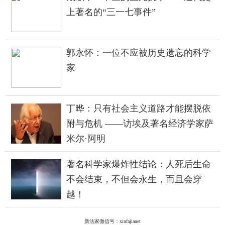
上著名的“三一七事件”
郭永怀：一位不应被历史遗忘的科学
家
丁晔：只有社会主义道路才能摆脱依
附与危机 ——访埃及著名经济学家萨
米尔·阿明
著名科学家爆炸性结论：人死后生命
不会结束，不但会永生，而且会穿
越！
新法家微信号：xinfajianet