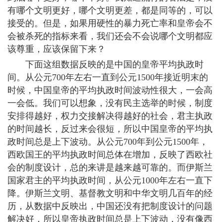
有哪个文明更好，哪个文明更差，都是同等的，可以
接受的。但是，如果用硬性的暴力死亡率和皇帝会不
会被杀死的指标来看，我们还会不会说哪个文明都应
该尊重，应该保留下来？
下面这组数据反映的是中国的皇帝平均执政时
间。从公元700年左右一直到公元1500年接近明末的
时候，中国皇帝的平均执政时间波动性很大，一会高
一会低。我们可以想象，没有民主选举的时候，制度
安排得越好，权力交接解决得越好的社会，君主执政
的时间越长，反过来会很短，所以中国皇帝的平均执
政时间总是上下波动。从公元700年到公元1500年，
西欧国王的平均执政时间总体在增加，反映了西欧社
会的制度设计，总的来讲是越来越可靠的。而伊斯兰
国家君主的平均执政时间，从公元1000年左右一直下
降。伊斯兰文明、基督教文明和中华文明几百年的经
历，从数据中反映出，中国还没有把制度设计的问题
解决好，所以皇帝执政时间总是上下波动，没有像西