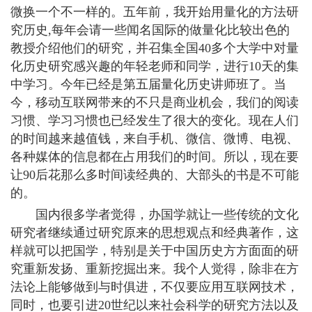
微换一个不一样的。五年前，我开始用量化的方法研
究历史,每年会请一些闻名国际的做量化比较出色的
教授介绍他们的研究，并召集全国40多个大学中对量
化历史研究感兴趣的年轻老师和同学，进行10天的集
中学习。今年已经是第五届量化历史讲师班了。当
今，移动互联网带来的不只是商业机会，我们的阅读
习惯、学习习惯也已经发生了很大的变化。现在人们
的时间越来越值钱，来自手机、微信、微博、电视、
各种媒体的信息都在占用我们的时间。所以，现在要
让90后花那么多时间读经典的、大部头的书是不可能
的。
国内很多学者觉得，办国学就让一些传统的文化
研究者继续通过研究原来的思想观点和经典著作，这
样就可以把国学，特别是关于中国历史方方面面的研
究重新发扬、重新挖掘出来。我个人觉得，除非在方
法论上能够做到与时俱进，不仅要应用互联网技术，
同时，也要引进20世纪以来社会科学的研究方法以及