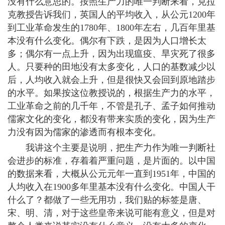
没有什么意思的。按照生产力的唯一判断来看，克拉
克教授告诉我们，英国人的平均收入，从公元1200年
到工业革命发生的1780年、1800年左右，几百年里基
本没有什么变化。偶尔有下跌，是因为人口增长太
多；偶尔有一点上升，因为出现瘟疫、旱灾死了很多
人。只要种的田地没有太多变化，人口的基数减少以
后，人均收入就会上升，但是很快又会回到原地踏步
的水平。如果按这位教授说的，根据生产力的水平，
工业革命之前的几千年，不管是孔子、孟子如何推动
儒家文化的变化，都没有带来实质的变化，因为生产
力没有因为儒家的渗透而有根本变化。
我讲这个主要是说明，把生产力作为唯一判断社
会进步的标准，存着着严重问题，是片面的。以中国
的数据来看，大概从公元元年一直到1951年，中国的
人均收入在1900多年里基本没有什么变化。中国人干
什么了？都做了一些无用功，我们贴的标签是唐、
宋、明、清，对于这些皇帝来说可能有意义，但是对