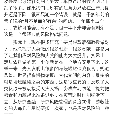
动强度比原始社会的还要大，单位产出的收入明显下
跌了很多。如果我们把所有的注意力只放在生产力提
升还是下降，很容易犯一个错误，就是二千多年前的
管子说的“月不足而岁有余”的问题。一年四季12个
月，农耕可能会月有不足，但一年下来却会有剩余，
这是一个很经典的风险挑战问题。
实际上，现在很多研究主要是跟戴蒙德教授做对
抗，他忽视了人类做的很多创新、很多贡献，都是为
了让我们应对风险和灾荒的能力大大提升。实际上，
定居农耕做的第一个创新是在一个地方安定下来，这
样一来，先人发明出很多的坛坛罐罐储藏粮食，规避
风险。世界很多博物馆展出古代文明的内容，最多的
就是坛坛罐罐之类的东西，这是很重要的，反映了人
类从原来被动接受天灾人祸，变成主动防范，提前把
粮食和肉藏起来准备过冬，在灾荒之时也能够活下
去。从研究金融、研究风险管理的角度来讲，游牧社
会的人每几个星期要搬一次家，也是应对风险的一种