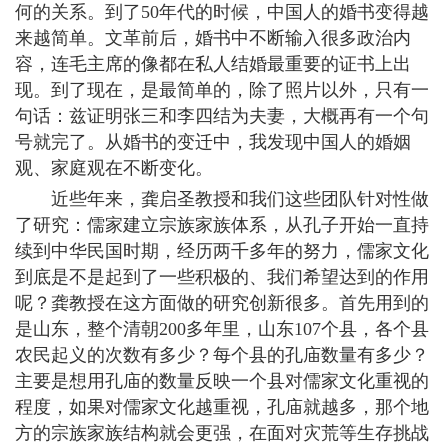
何的关系。到了50年代的时候，中国人的婚书变得越
来越简单。文革前后，婚书中不断输入很多政治内
容，连毛主席的像都在私人结婚最重要的证书上出
现。到了现在，是最简单的，除了照片以外，只有一
句话：兹证明张三和李四结为夫妻，大概再有一个句
号就完了。从婚书的变迁中，我发现中国人的婚姻
观、家庭观在不断变化。
近些年来，龚启圣教授和我们这些团队针对性做
了研究：儒家建立宗族家族体系，从孔子开始一直持
续到中华民国时期，经历两千多年的努力，儒家文化
到底是不是起到了一些积极的、我们希望达到的作用
呢？龚教授在这方面做的研究创新很多。首先用到的
是山东，整个清朝200多年里，山东107个县，各个县
农民起义的次数有多少？每个县的孔庙数量有多少？
主要是想用孔庙的数量反映一个县对儒家文化重视的
程度，如果对儒家文化越重视，孔庙就越多，那个地
方的宗族家族结构就会更强，在面对灾荒等生存挑战