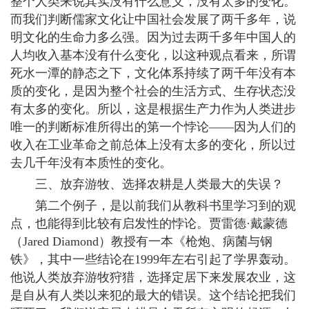
整个人类来说其实没有什么意义，没有太多的变化。
而我们判断儒家文化让中国社会发展了两千多年，说
明文化的生命力多么强。因为过去两千多年中国人的
人均收入基本没有什么变化，以这种观点看来，所谓
死水一潭的静态之下，文化体系持续了两千年没有本
质的变化，是因为整个社会的生活方式、生存状态没
有太多的变化。所以，这是根据生产力作为人类进步
唯一的判断标准所得出的第一个悖论——因为人们的
收入在工业革命之前总体上没有太多的变化，所以过
去几千年没有本质性的变化。
三、放弃游牧、选择农耕是人类最大的失误？
第二个例子，是以前我们从教科书里学习到的观
点，也能得到比较有启发性的悖论。贾雷德·戴蒙德
（Jared Diamond）教授有一本《枪炮、病菌与钢
铁》，其中一些结论在1999年左右引起了学界轰动。
他说人类放弃游牧狩猎，选择定居下来发展农业，这
是自从有人类以来犯的最大的错误。这个结论把我们