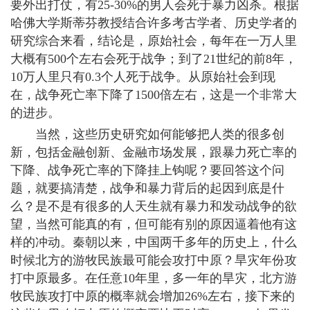
要外出打仗，有25-30%的男人会死于暴力凶杀。根据
哈佛大学斯蒂芬教授结合许多考古学者、历史学者的
研究综合来看，结论是，原始社会，每年在一万人里
大概有500个左右会死于战争；到了21世纪的前8年，
10万人里只有0.3个人死于战争。从原始社会到现
在，战争死亡率下降了1500倍左右，这是一个非常大
的进步。
当然，这些历史研究如何能够把人类的很多创
新，包括金融创新、金融市场发展，跟暴力死亡率的
下降、战争死亡率的下降挂上钩呢？要回答这个问
题，就要搞清楚，战争和暴力背后的起因到底是什
么？是不是有很多的人天生就有暴力和发动战争的欲
望，当然可能真的有，但可能有别的原因逼着他有这
样的冲动。秦朝以来，中国两千多年的历史上，什么
时候北方的游牧民族最可能会攻打中原？旱灾年份攻
打中原最多。在任意10年里，多一年的旱灾，北方游
牧民族攻打中原的概率就会增加26%左右，接下来的