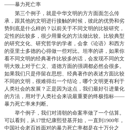
——暴力死亡率
第三个例子，就是中华文明的方方面面怎么传
承，跟其他的文明进行接触的时候，彼此的优势和劣
势到底是什么样的？以前关于不同文明的比较研究，
定性的比较多，很少用量化的方法做比较。比较典型
的研究文化、研究哲学的学者，会拿《论语》和西方
的亚里士多德的心得做一些对比。坦率的讲，如果你
看不同文明的经典著作比较多的话，会发现不同的文
明大致上对于仁义、道德方面的强调都必然会很多。
如果我们只是停留在思想、经典著作的表述方面比较
不同的文明，很难得出一个结论，哪个文明更有利于
人类社会的发展？正是因为这点，我们最好引进量化
的方法，用对于人类社会来说最重要的终极指标——
暴力死亡率来判断。
举个例子，我们对清朝的命案率做了一个估算。
可以看到，从17世纪康熙登基开始，一直到1900年，
中国社会老百姓面对的暴力死亡率都是在十万分之