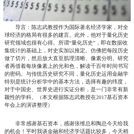
导言：陈志武教授作为国际著名经济学家，对全
球经济的格局有很多的建言。此外，他对于量化历史
研究领域也很有心得。所谓“量化历史”，即在数据收
集统计的基础上，对史实加以推定。仿佛把每段历史
做了切片，然后放大直至肌理清晰、像素分明。研究
者再借着每块像素上的光和色，解读千百年时间书写
的密码。与传统历史研究不同，量化历史运用金融学
特别是统计分析学中的基本方法，选择有趣的纬度，
对于中国史、世界史进行实证分析，是一门非常有新
颖性的学科。（本文根据陈志武教授在2017基石资本
年会上的演讲整理
）
非常感谢基石资本，感谢张维总和陶总今天给我
的机会！平时我谈金融和经济学话题比较多，今天稍