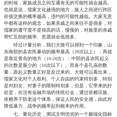
的时候，家族成员之间互通有无的可能性就会越高。
也就是说，儒家文化越强的地方，族人之间进行跨区
价值交换的概率越高，违约的可能性越低。大家无意
中都有这样的观念，如果亲戚之间来往不是很多，对
儒家的遵守度不是很高的话，慢慢的，对族里的亲戚
帮忙互助的频率、意愿就会低很多。
经过计量分析，我们大致可以得到一个印象，山
东南部的县农民暴动的频率最高（20次以上），再就
是靠近青岛的地方（10-20次）；中部的县农民起义
的次数是最少的（10次以下）。而各个县孔庙的数
量，跟起义数量正好是反过来的。大致可以看出来，
儒家文化对个人权利、个人自由的约束特别多，特别
是对妇女、对妻子的限制特别多；但是，它带来的好
处是，在没有金融市场的传统社会，通过依赖宗族、
依赖养子防老这个体系，保证人民的安全感，由此对
降低暴力、战争的频率起到根本的作用。
七、量化历史，测试文明优劣的一个极端化指标