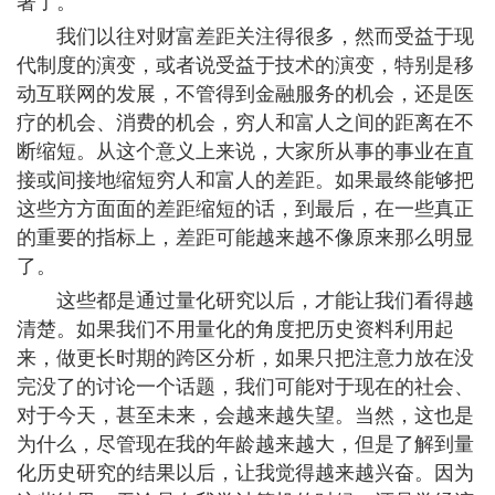
著了。
我们以往对财富差距关注得很多，然而受益于现
代制度的演变，或者说受益于技术的演变，特别是移
动互联网的发展，不管得到金融服务的机会，还是医
疗的机会、消费的机会，穷人和富人之间的距离在不
断缩短。从这个意义上来说，大家所从事的事业在直
接或间接地缩短穷人和富人的差距。如果最终能够把
这些方方面面的差距缩短的话，到最后，在一些真正
的重要的指标上，差距可能越来越不像原来那么明显
了。
这些都是通过量化研究以后，才能让我们看得越
清楚。如果我们不用量化的角度把历史资料利用起
来，做更长时期的跨区分析，如果只把注意力放在没
完没了的讨论一个话题，我们可能对于现在的社会、
对于今天，甚至未来，会越来越失望。当然，这也是
为什么，尽管现在我的年龄越来越大，但是了解到量
化历史研究的结果以后，让我觉得越来越兴奋。因为