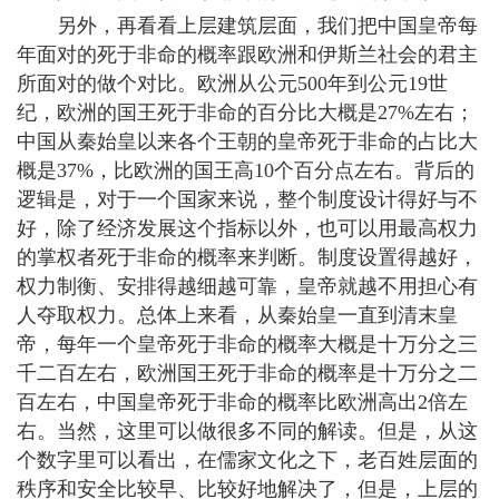
另外，再看看上层建筑层面，我们把中国皇帝每
年面对的死于非命的概率跟欧洲和伊斯兰社会的君主
所面对的做个对比。欧洲从公元500年到公元19世
纪，欧洲的国王死于非命的百分比大概是27%左右；
中国从秦始皇以来各个王朝的皇帝死于非命的占比大
概是37%，比欧洲的国王高10个百分点左右。背后的
逻辑是，对于一个国家来说，整个制度设计得好与不
好，除了经济发展这个指标以外，也可以用最高权力
的掌权者死于非命的概率来判断。制度设置得越好，
权力制衡、安排得越细越可靠，皇帝就越不用担心有
人夺取权力。总体上来看，从秦始皇一直到清末皇
帝，每年一个皇帝死于非命的概率大概是十万分之三
千二百左右，欧洲国王死于非命的概率是十万分之二
百左右，中国皇帝死于非命的概率比欧洲高出2倍左
右。当然，这里可以做很多不同的解读。但是，从这
个数字里可以看出，在儒家文化之下，老百姓层面的
秩序和安全比较早、比较好地解决了，但是，上层的