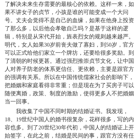
了解决未来生存需要的最核心的依赖。这样一来，如
果不讲女子的贞节，小孩是谁的可能变成一个大问
号。丈夫会觉得不是自己的血缘，如果在他身上投资
了那么多，以后他会孝敬自己吗？是基于这样的逻
辑，特别是从宋代开始，旌表烈女的规则越来越严。
明代，女人如果30岁前丧夫做了寡妇，到50岁，官方
可以正式给他们家立一个牌坊，还要给很多奖励。到
了清朝的时候更甚。通过强烈推崇贞节文化，让中国
人对养子防老的体系更信任、更依赖，主要是跟官方
的强调有关系。所以在中国传统儒家社会的影响下，
把婚姻和家庭看得非常重；但是现在为了买房子可以
随便离婚，政策、制度的激励，使得更多人不把婚姻
当一回事。
我收集了中国不同时期的结婚证书。我发现，
18、19世纪中国人的婚书很复杂，花样很多，写的内
容也多。到了20世纪30年代初，中国人的结婚证上开
始签字，在此之前，结婚是民间的事，跟官方没有任