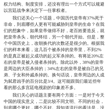
权力结构、制度安排，还没有理出一个方式可以规避
以宫廷战争来决定下一任掌权者。
我们还关心一个话题，中国历代皇帝有37%死于
非命，到底哪些人更有可能威胁到皇帝的生命？在我
们的想象中，如果皇帝做得不好，老百姓要造反，就
把皇帝杀头，朝代终结，另一个朝代开始。但是，整
个中国历史上，改朝换代的次数还是很少的。根据我
们的样本来看，这几百个被杀掉的皇帝里，不到2%
的是真正被起义成功的起义军杀掉的。有将近20%左
右的皇帝是被入侵者杀掉的。除此以外，38%的皇帝
是周边的大臣杀掉的；34%左右的皇帝是被自己的兄
弟、子女和外戚杀掉的。换句话说，皇帝周边的人成
为弑君凶手的百分比是3/4。这可能跟我们最近些年
看的那么多宫廷电视剧的印象差不多。
我们关心的话题主要有两个方面：一是对于今天
中国的现实意义，二是比较不同文明、不同的社会，
到底哪个更好，哪个不好。我知道流行的看法是，没