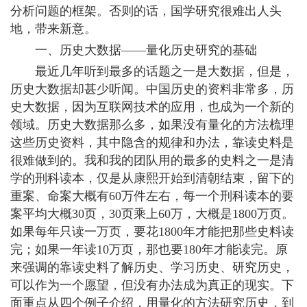
分析问题的框架。否则的话，国学研究很难出人头
地，带来新意。
一、历史大数据——量化历史研究的基础
最近几年听到最多的话题之一是大数据，但是，
历史大数据却甚少听闻。中国历史的资料非常多，历
史大数据，因为互联网技术的应用，也成为一个新的
领域。历史大数据那么多，如果没有量化的方法梳理
这些历史资料，其中隐含的规律和办法，靠读史料是
很难做到的。我和我的团队用的最多的史料之一是清
学的刑科读本，仅是从康熙开始到清朝结束，留下的
重案、命案大概有60万件左右，每一个刑科读本的要
案平均大概30页，30页乘上60万，大概是1800万页。
如果每年只读一万页，要花1800年才能把那些史料读
完；如果一年读10万页，那也要180年才能读完。原
来强调的靠读史料了解历史、学习历史、研究历史，
可以作为一个愿望，但没有办法成为真正的现实。下
面重点从四个例子介绍，用量化的方法研究历史，到