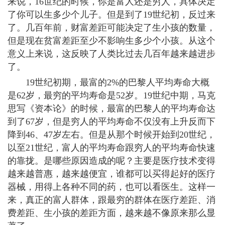
来说，16世纪的时候，你是富人还是穷人，具体决定
了你可以生多少个儿子。但是到了19世纪初，反过来
了。几百年前，财富差距可能决定了生小孩的数量，
但是现在贫富差距至少不影响生多少个小孩。从这个
意义上来说，这反映了人类比过去几百年越来越进步
了。
19世纪初期，最富的2%的巴黎人平均寿命大概
是62岁，最穷的平均寿命是52岁。19世纪中期，马克
思写《资本论》的时候，最富的巴黎人的平均寿命达
到了67岁，但是穷人的平均寿命不仅没有上升反而下
降到46、47岁左右。但是从那个时候开始到20世纪，
以至21世纪，富人的平均寿命跟穷人的平均寿命快速
的靠拢。是哪些原因造成的呢？主要是医疗技术变得
越来越普惠，越来越便宜，谁都可以买得起好的医疗
器械，用得上各种不同的药，也可以看医生。这样一
来，真正的富人群体，跟最穷的群体在医疗差距、消
费差距、生小孩的差距方面，越来越不像原来那么显