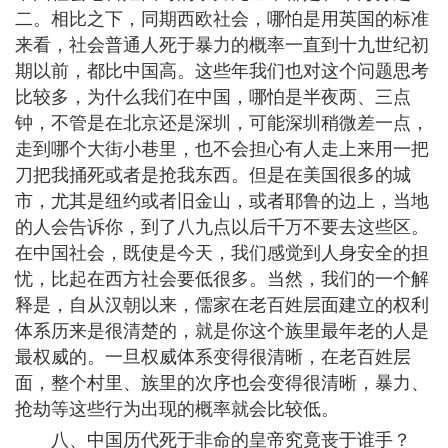
二。相比之下，同期西欧社会，哪怕是用英国的标准
来看，社会普通人死于暴力的概率一直到十九世纪初
期以前，都比中国高。这些年我们也对这个问题思考
比较多，为什么我们在中国，哪怕是半夜两、三点
钟，不管是在北京还是深圳，可能深圳稍微差一点，
走到哪个大街小巷里，也不会担心有人走上来用一把
刀把我捅死或者是抢我东西。但是在美国很多的城
市，尤其是纽约或者旧金山，或者耶鲁的边上，当地
的人会告诉你，到了八九点以后千万不要去这些区。
在中国社会，既使是今天，我们感觉到人身安全的担
忧，比起在西方社会要低很多。当然，我们的一个解
释是，自从汉朝以来，儒家在老百姓层面建立的权利
体系历来是很清楚的，就是你这个族里最年老的人是
最权威的。一旦权威体系变得很清晰，在老百姓层
面，整个村里、族里的次序也会变得很清晰，暴力、
抢劫等这些行为出现的概率就会比较低。
八、中国历代死于非命的皇帝究竟丧于谁手？