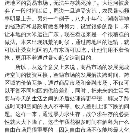
跨地区的贸易市场，无法生存就死掉了。大运河被废
弃了一段时间以后，周边一旦遭受灾荒，农民暴动频
率明显上升。另外一个例子，八九十年代，湖南等地
的省政府和县政府做各种努力，设置很多的路卡，不
让本地的大米运往广东，现在看起来是一个很糟糕的
做法。本来出现饥荒的时候，通过跨地区的运输，就
可以让受灾地区的人有东西可以吃，让他们用不着偷
抢，更用不着通过暴动起义达到目的。
所以，从这个意义上来说，商品市场的发展完成
跨空间的物资互换，金融市场的发展解决跨时间、跨
区域的价值互换，通过商品市场和金融市场，不仅可
以平衡不同地区的供给差别，同时，把未来的生活需
要与今天的生活之间的矛盾处理得更平缓，解决了跨
越时间和空间的收入不平等、收入差别上涨下跌的问
题。这样一来，通过暴力求生存，战争求生存的必要
性就大大下降了。这些年我花很多时间在解释为什么
自由市场是很重要的，因为自由市场不仅能够最大化