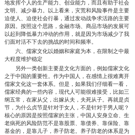
地发挥个人的生产能力、创业能力，而且有助于社会
文明、减少暴力。以上看来，灾荒和风险事件是主要
迫使人、迫使社会行暴，通过发动战争求活路的主要
原因。按照这个思路，金融市场、商品市场的发展可
以起到降低暴力冲动的作用，就是因为市场减少了我
们面对活不下去的挑战的时间和频率。
六、儒家文化以婚姻和家庭为本，在限制之中最
大程度维护稳定
另外一类创新主要是文化方面的，例如儒家文化
之于中国的重要性。作为中国人，在感情上很难离开
儒家文化这一套体系。但是，如果我们仔细看一看，
儒家经典的一些内容，现代人可能很难接受，比如三
纲五常，在家从父，出嫁从夫，夫死从子。再就是贞
节，为什么贞节是针对于女人，不是针对于男人呢？
核心的原因是按照儒家的主张，中国人安身立命、生
老病死的风险防范不是靠股票、靠债券、靠保险、靠
基金的，是靠儿子，养子防老。养子防老的体系是为