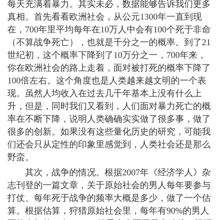
每天充满着暴力。其实未必，数据能够告诉我们更多
真相。首先看看欧洲社会，从公元1300年一直到现
在，700年里平均每年在10万人中会有100个死于非命
（不算战争死亡），也就是千分之一的概率。到了21
世纪初，这个概率下降到了10万分之一，700年来，
你在欧洲社会的路上走着，面对被打死的概率下降了
100倍左右。这个角度也是人类越来越文明的一个表
现。虽然人均收入在过去几千年基本上没有什么上
升，但是，同时我们又看到，人们面对暴力死亡的概
率在不断下降，说明人类确确实实做了很多事，做了
很多的创新。如果没有这些量化历史的研究，可能我
们还会只从定性的印象里感觉到，人类社会还是那么
野蛮。
其次，战争的情况。根据2007年《经济学人》杂
志刊登的一篇文章，关于原始社会的男人每年要参与
打仗、每年死于战争的频率大概是多少，做了一个估
算。根据估算，狩猎原始社会里，每年有90%的男人