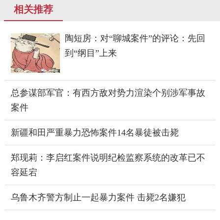
相关推荐
陶短房：对“聊城案件”的评论：先回
到“纲目”上来
总参谋部军官：有西方敌对势力渲染个别涉军事故
案件
新疆和田严重暴力恐怖案件14名暴徒被击毙
郑现莉：李启红案件说明纪检监察系统的改革已不
容延宕
乌鲁木齐警方制止一起暴力案件 击毙2名嫌犯