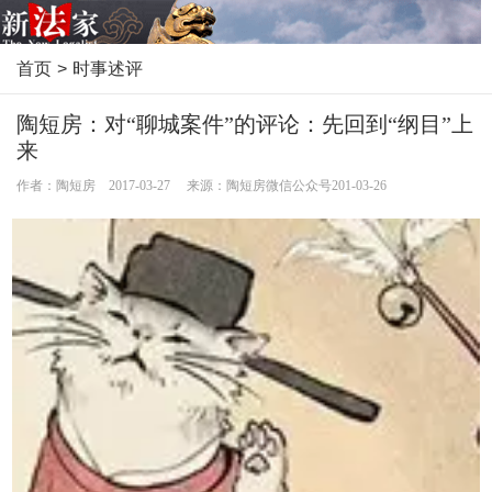
首页
>
时事述评
陶短房：对“聊城案件”的评论：先回到“纲目”上
来
作者：陶短房 2017-03-27 来源：陶短房微信公众号201-03-26