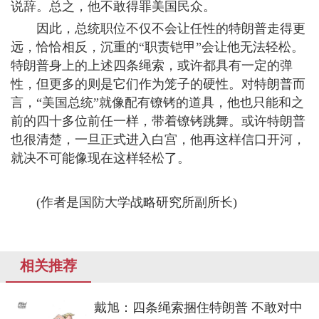
说辞。总之，他不敢得罪美国民众。
因此，总统职位不仅不会让任性的特朗普走得更
远，恰恰相反，沉重的“职责铠甲”会让他无法轻松。
特朗普身上的上述四条绳索，或许都具有一定的弹
性，但更多的则是它们作为笼子的硬性。对特朗普而
言，“美国总统”就像配有镣铐的道具，他也只能和之
前的四十多位前任一样，带着镣铐跳舞。或许特朗普
也很清楚，一旦正式进入白宫，他再这样信口开河，
就决不可能像现在这样轻松了。
(作者是国防大学战略研究所副所长)
相关推荐
戴旭：四条绳索捆住特朗普 不敢对中