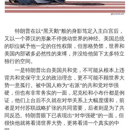
特朗普在以“黑天鹅”般的身影笃定入主白宫后，
又以一个莽汉的形象不停挑动世界的神经。美国总统
的职位赋予他一定的任性权限，但形格势禁，世界和
美国内部诸多必然性的束缚，并没给他留下太多特立
独行的空间。
一是特朗普出自美国共和党，不可能从根本上违
背共和党保守主义的政治理念，更不可能不顾世界大
势一意孤行。被中国人称为“右派”的共和党对华强
硬，但也有非常务实的一面，尼克松和小布什都是例
证，他们上台后不久就在对华关系上大幅度缓和，前
者是对付苏联战略扩张的共同需要，后者则是为了共
同反恐。特朗普眼下已表现出“对华强硬”的一面，但
很快他就将看清世界大势，更将看清一个真实的中