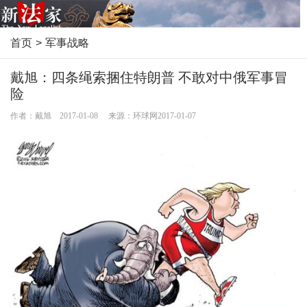
首页
>
军事战略
戴旭：四条绳索捆住特朗普 不敢对中俄军事冒
险
作者：戴旭 2017-01-08 来源：环球网2017-01-07