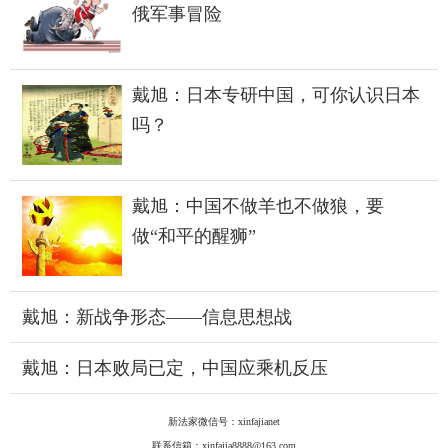
俄军事冒险
戴旭：日本专研中国，可你认识日本
吗？
戴旭：中国不做羊也不做狼，要
做“和平的醒狮”
戴旭：新战争形态——信息思想战
戴旭：日本败局已定，中国应乘机反压
新法家微信号：xinfajianet
联系信箱：xinfajia8888@163.com