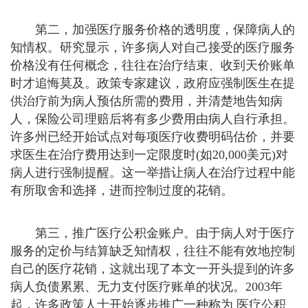
第二，加强医疗服务价格的透明度，保障病人的
知情权。研究显示，许多病人对自己接受的医疗服务
价格没有任何概念，往往在治疗结束、收到天价账单
时才追悔莫及。政策专家建议，政府应强制医生在提
供治疗前为病人预估所需的费用，并清楚地告知病
人，保险公司理赔后将有多少费用由病人自行承担。
许多州已经开始试点对每项医疗收费明码估价，并要
求医生在治疗费用达到一定限度时(如20,000美元)对
病人进行强制提醒。这一举措让病人在治疗过程中能
有所取舍和选择，进而控制过度的花销。
第三，推广医疗公积金账户。由于病人对于医疗
服务的定价与结算缺乏知情权，往往不能有效地控制
自己的医疗花销，这就出现了本文一开头提到的许多
病人负债累累、无力支付医疗账单的状况。2003年
起，许多政策人士开始逐步推广一种称为 医疗公积