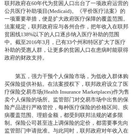
联邦政府在60年代为贫困人口出台了一项政府运营的
公共医疗补助项目(Medicaid)。《平价医疗法案》的
一项重要举措，便是扩大政府医疗保障的覆盖范围。
法案规定，联邦政府应与各州合作，把年收入在联邦
贫困线138%以下的人口逐步纳入医疗补助的范围
中。截至2016年3月，已有33个州和特区扩大了医疗
补助的受惠人群，让更多的贫困人口在患病时能获得
政府的财政支持。
第五，强力干预个人保险市场，为低收入群体购
买保险提供补贴。在法案授权下，联邦政府设立了医
疗保险交易市场(Health Insurance Marketplaces)作为售
卖个人保险的场所。监管部门对交易市场中出售的保
险产品进行严格管控，每种医疗保险的价格区间、疾
病覆盖范围、理赔金额，都受到联邦法规的诸多限
制。保险公司甚至连上调保险的定价，都需要事先向
监管部门申请批准。与此同时，联邦政府对年收入在