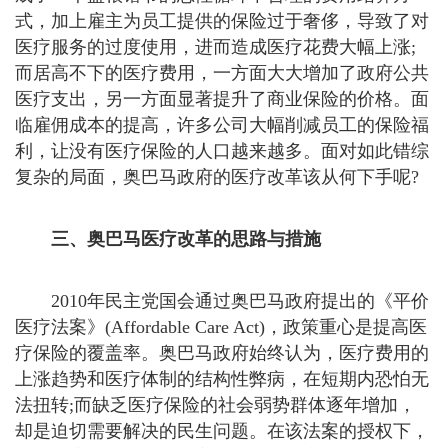
式，加上雇主为员工提供的保险过于奢侈，导致了对
医疗服务的过度使用，进而造成医疗花费大幅上涨;
而居高不下的医疗费用，一方面大大增加了政府公共
医疗支出，另一方面显著提升了商业保险的价格。面
临雇佣成本的提高，许多公司大幅削减员工的保险福
利，让没有医疗保险的人口越来越多。面对如此错综
复杂的局面，奥巴马政府的医疗改革该从何下手呢?
三、奥巴马医疗改革的思路与措施
2010年民主党国会通过奥巴马政府提出的《平价
医疗法案》(Affordable Care Act)，政策重心是提高医
疗保险的覆盖率。奥巴马政府始终认为，医疗费用的
上涨趋势和医疗体制的结构性弊病，在短期内恐怕无
法扭转;而缺乏医疗保险的社会弱势群体逐年增加，
却是迫切需要解决的民生问题。在该法案的授权下，