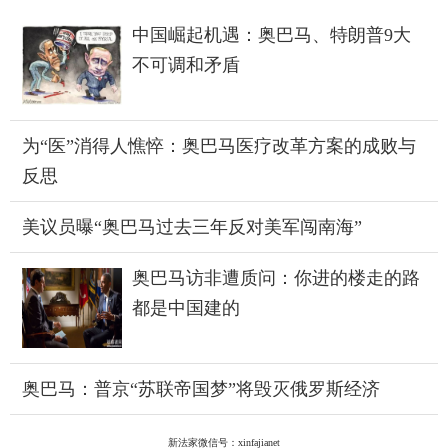
中国崛起机遇：奥巴马、特朗普9大
不可调和矛盾
为“医”消得人憔悴：奥巴马医疗改革方案的成败与
反思
美议员曝“奥巴马过去三年反对美军闯南海”
奥巴马访非遭质问：你进的楼走的路
都是中国建的
奥巴马：普京“苏联帝国梦”将毁灭俄罗斯经济
新法家微信号：xinfajianet