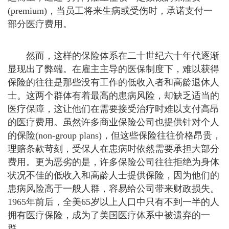
(premium)，当员工将来生病或受伤时，承诺支付一
部分医疗费用。
然而，这样的保险体系在二十世纪六十年代逐渐
显现出了弊端。在雇主主导的医保制度下，难以获得
保险的往往是那些没有工作的低收入者和高龄退休人
士。这两个群体有着最高的患病风险，却缺乏适当的
医疗保障，这让他们在需要接受治疗时难以支付高昂
的医疗费用。虽然许多商业保险公司也提供针对个人
的保险(non-group plans)，但这些保险往往价格昂贵，
理赔条款苛刻，受保人在患病时依然需要承担大部分
费用。更为恶劣的是，许多保险公司往往拒绝为身体
状况不佳的低收入和高龄人士提供保险，因为他们的
患病风险高于一般人群，容易给公司带来财政损失。
1965年前后，全美65岁以上人口中只有不到一半的人
拥有医疗保险，成为了美国医疗体系中被遗弃的一
群。