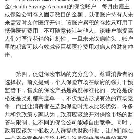
金(Health Savings Account)的保险账户，每月由雇主
或保险公司存入固定数目的金额，以便账户持有人未
来需要时支付医疗开销。该账户累积的存款只可用于
抵偿医药费用，不可随意转让与他人。该账户能提高
人们对医疗花销的计划性，一旦未来疾病临头，账户
里的积蓄可以有效减轻巨额医疗费用对病人的财务冲
击。
第四，促进保险市场的充分竞争、尊重消费者的
选择权。前文提到，个人保险市场在政府的强力干预
监管下，售卖的保险产品是高度标准化的，无论是价
格还是类别都高度单一，不仅无法形成有效的市场竞
争，而且让消费者在选购保险时无从比较优劣。许多
共和党政策专家认为，政府应该放开对保险市场的监
管与限制，让不同的保险公司能够自由竞争。同时，
政府应该为中低收入人群提供财政补贴，让他们能在
一个充分竞争的保险市场上选购到价廉物美的医保。