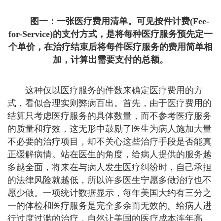
图一：一张医疗费用清单。可见按件计费(Fee-
for-Service)的支付方式，是将每种医疗服务预先定一
个单价，在治疗结束后将每件医疗服务的费用简单相
加，计算出需要支付的总额。
这种仅以医疗服务的件数来确定医疗费用的方
式，看似合理实则弊病百出。首先，由于医疗费用的
结算只考虑医疗服务的具体数量，而不参考医疗服务
的质量和疗效，这无形中鼓励了医生为病人施加大量
不必要的治疗项目，却不关心这些治疗手段是否能真
正缓解病情。站在医生的角度，给病人提供的服务越
多越全面，将来在与病人发生医疗纠纷时，自己承担
的法律风险就越低，所以许多医生宁愿多做治疗也不
愿少做。一项统计数据显示，每年美国大约有三分之
一的体检和医疗服务是完全多余而无效的。给病人进
行过度过滥的治疗，自然让美国的医疗成本连年高