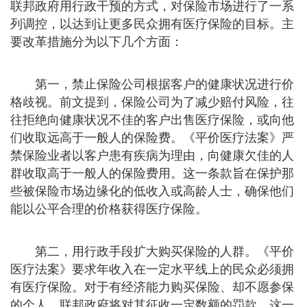
联邦政府用行政干预的方式，对保险市场进行了一系
列调控，以达到让更多民众拥有医疗保险的目标。主
要改革措施分为以下几个方面：
第一，禁止保险公司根据客户的健康状况进行价
格歧视。前文提到，保险公司为了减少赔付风险，往
往拒绝向健康状况不佳的客户出售医疗保险，或向他
们收取远高于一般人的保险费。《平价医疗法案》严
禁保险业者以客户患有疾病为理由，向健康欠佳的人
群收取高于一般人的保险费用。这一条款旨在保护那
些被保险市场边缘化的低收入或高龄人士，确保他们
能以公平合理的价格获得医疗保险。
第二，用行政手段扩大购买保险的人群。《平价
医疗法案》要求年收入在一定水平线上的民众必须拥
有医疗保险。对于有经济能力购买保险、却不愿参保
的个人，联邦政府将对其征收一定数额的罚款。这一