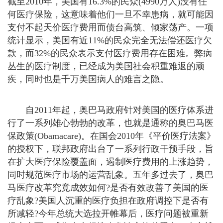
截至2010年，美国有16.3%的民众(4990万人)没有任
何医疗保险，这意味着他们一旦不幸患病，就可能因
支付不起天价医疗费用而债台高筑、倾家荡产。一项
统计显示，美国有近11%的民众完全无法偿还医疗欠
款，而32%的民众表示支付医疗费用存在困难。弊病
丛生的医疗制度，已经成为美国社会积重难返的顽
疾，同时也是千万美国病人的难言之隐。
自2011年起，奥巴马政府针对美国的医疗体系进
行了一系列雄心勃勃的改革，也就是通称的奥巴马医
保政策(Obamacare)。在国会2010年《平价医疗法案》
的授权下，联邦政府出台了一系列行政干预手段，旨
在扩大医疗保险覆盖面，遏制医疗费用的上涨趋势，
同时规范医疗市场的运营乱象。五年多过去了，奥巴
马医疗改革究竟成效如何?是否有效改善了美国的医
疗乱象?美国人沉重的医疗负担在政府调控下是否有
所减轻?今年总统大选拉开帷幕后，医疗问题被重新