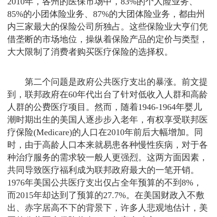
2010年，各州的医保市场中，83%的个人险业务、
85%的小团体险业务、87%的大团体险业务，都由州
内三家最大的保险公司所独占。这些保险业大亨们凭
借垄断的市场地位，操纵着保险产品的定价与类型，
大大限制了消费者购买医疗保险的选择权。
第二个问题是政府公共医疗支出的暴涨。前文提
到，联邦政府在60年代出台了针对低收入人群和高龄
人群的公费医疗项目。然而，随着1946-1964年婴儿
潮时期出生的美国人逐步步入老年，有权享受联邦医
疗保险(Medicare)的人口在2010年前后大幅增加。同
时，由于高龄人口本来就易患各种慢性疾病，对于各
种治疗服务的需求较一般人更强烈。这两方面因素，
共同导致医疗福利成为联邦政府最大的一笔开销。
1976年美国公共医疗支出仅占全年预算的不到8%，
而2015年却达到了预算的27.7%。在美国财政入不敷
出、赤字居高不下的背景下，许多人悲观地估计，美