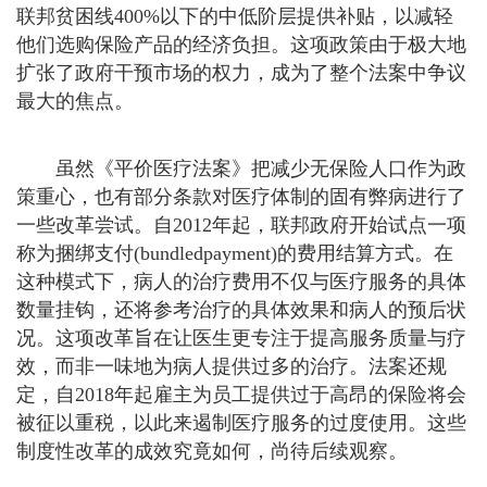
联邦贫困线400%以下的中低阶层提供补贴，以减轻
他们选购保险产品的经济负担。这项政策由于极大地
扩张了政府干预市场的权力，成为了整个法案中争议
最大的焦点。
虽然《平价医疗法案》把减少无保险人口作为政
策重心，也有部分条款对医疗体制的固有弊病进行了
一些改革尝试。自2012年起，联邦政府开始试点一项
称为捆绑支付(bundledpayment)的费用结算方式。在
这种模式下，病人的治疗费用不仅与医疗服务的具体
数量挂钩，还将参考治疗的具体效果和病人的预后状
况。这项改革旨在让医生更专注于提高服务质量与疗
效，而非一味地为病人提供过多的治疗。法案还规
定，自2018年起雇主为员工提供过于高昂的保险将会
被征以重税，以此来遏制医疗服务的过度使用。这些
制度性改革的成效究竟如何，尚待后续观察。