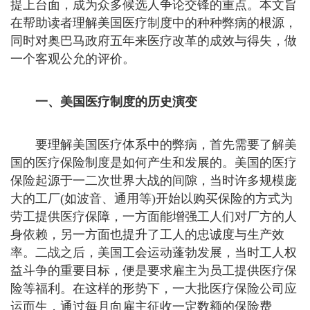
提上台面，成为众多候选人争论交锋的重点。本文旨
在帮助读者理解美国医疗制度中的种种弊病的根源，
同时对奥巴马政府五年来医疗改革的成效与得失，做
一个客观公允的评价。
一、美国医疗制度的历史演变
要理解美国医疗体系中的弊病，首先需要了解美
国的医疗保险制度是如何产生和发展的。美国的医疗
保险起源于一二次世界大战的间隙，当时许多规模庞
大的工厂(如波音、通用等)开始以购买保险的方式为
劳工提供医疗保障，一方面能增强工人们对厂方的人
身依赖，另一方面也提升了工人的忠诚度与生产效
率。二战之后，美国工会运动蓬勃发展，当时工人权
益斗争的重要目标，便是要求雇主为员工提供医疗保
险等福利。在这样的形势下，一大批医疗保险公司应
运而生，通过每月向雇主征收一定数额的保险费