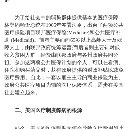
为了给社会中的弱势群体提供基本的医疗保障，
林登约翰逊总统在1965年签署法令，出台了两项公共
医疗保险项目联邦医疗保险(Medicare)和公共医疗补
助 (Medicaid)。前者主要面向65岁以上高龄人士及残
障人士，由联邦政府统筹运营;而后者则主要针对低
收入贫困人群，经费由联邦政府与各州政府共同分
担。参加这两项公共医保计划的个人，可以在看病、
住院和购买药品时，获得政府提供的财政补贴以减免
医疗费用。自此，一套以雇主主导的商业保险为主、
政府公共医疗项目为辅的医疗保险体系，逐步在美国
社会建立起来。
二、美国医疗制度弊病的根源
那么，美国的医保制度为何会导致医疗费用如此