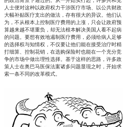
的政治背景下通过的。从一开始实行起，许多共和党
人士便对这种以政府权力干涉医疗市场、以公共财政
大幅补贴医疗支出的做法，存有很大的异议。他们认
为，不从根本上控制医疗费用的上涨，只会让政府预
算越来越不堪重负，却无法根本解决美国人看不起病
的问题。要想有效地遏制医疗费用，必须给病人足够
的选择权与知情权，不仅要让他们能在接受治疗时精
打细算、控制花销，在选购保险时也能在一个充分竞
争的市场中做出理性选择。基于这样的思路，许多政
策人士在奥巴马医保法案诸多问题显现之时，开始求
索一条不同的改革模式。