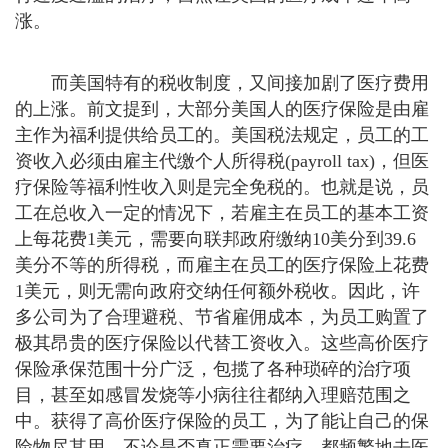
涨。
而美国特有的税收制度，又间接加剧了医疗费用
的上涨。前文提到，大部分美国人的医疗保险是由雇
主作为福利提供给员工的。美国税法规定，员工的工
资收入必须由雇主代缴个人所得税(payroll tax)，但医
疗保险等福利性收入则是完全免税的。也就是说，员
工在总收入一定的情况下，若雇主在员工的基本工资
上每花费1美元，需要向联邦政府缴纳10美分到39.6
美分不等的所得税，而雇主在员工的医疗保险上花费
1美元，则无需向政府交纳任何额外税收。因此，许
多公司为了合理避税、节省雇佣成本，为员工购置了
极其昂贵的医疗保险以代替工资收入。这些高价医疗
保险承保范围十分广泛，包揽了各种琐碎的治疗项
目，甚至如感冒发烧等小病往往都纳入理赔范围之
中。获得了高价医疗保险的员工，为了能让自己的保
险物尽其用，不论是否真正需要治疗，都频繁地去医