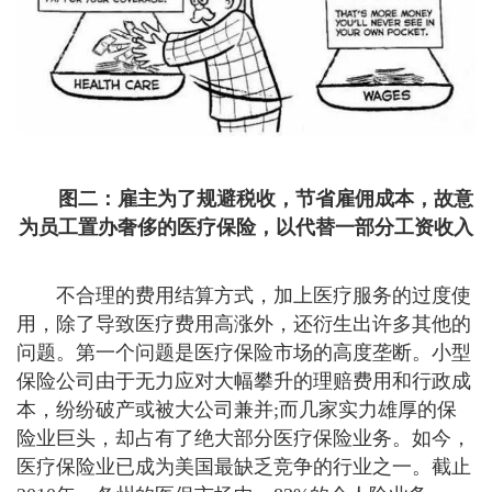
图二：雇主为了规避税收，节省雇佣成本，故意
为员工置办奢侈的医疗保险，以代替一部分工资收入
不合理的费用结算方式，加上医疗服务的过度使
用，除了导致医疗费用高涨外，还衍生出许多其他的
问题。第一个问题是医疗保险市场的高度垄断。小型
保险公司由于无力应对大幅攀升的理赔费用和行政成
本，纷纷破产或被大公司兼并;而几家实力雄厚的保
险业巨头，却占有了绝大部分医疗保险业务。如今，
医疗保险业已成为美国最缺乏竞争的行业之一。截止