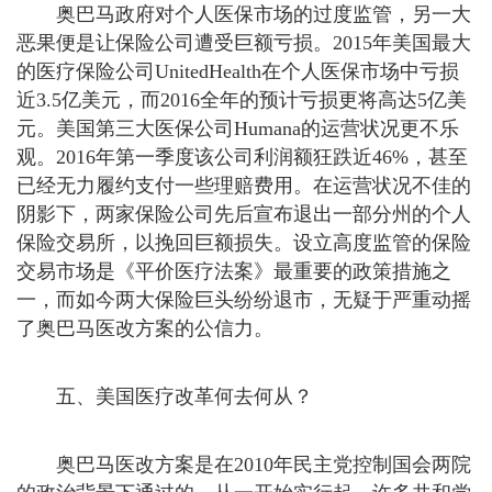
奥巴马政府对个人医保市场的过度监管，另一大
恶果便是让保险公司遭受巨额亏损。2015年美国最大
的医疗保险公司UnitedHealth在个人医保市场中亏损
近3.5亿美元，而2016全年的预计亏损更将高达5亿美
元。美国第三大医保公司Humana的运营状况更不乐
观。2016年第一季度该公司利润额狂跌近46%，甚至
已经无力履约支付一些理赔费用。在运营状况不佳的
阴影下，两家保险公司先后宣布退出一部分州的个人
保险交易所，以挽回巨额损失。设立高度监管的保险
交易市场是《平价医疗法案》最重要的政策措施之
一，而如今两大保险巨头纷纷退市，无疑于严重动摇
了奥巴马医改方案的公信力。
五、美国医疗改革何去何从？
奥巴马医改方案是在2010年民主党控制国会两院