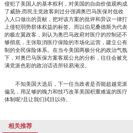
侵犯了美国人的基本权利，对美国的自由价值观构成
了威胁;而民主党政客则过分强调奥巴马医保对低收
入人口做出的贡献，把对该方案的批评和异议一律打
上侵犯弱势群体权益的标签。而以伯尼桑德斯为代表
的极左翼政客，则认为奥巴马政府对医疗的控制还不
够彻底，主张取消医疗保险的市场化运营，建立公有
制的全民保险体系。在当今美国两极分化的政治气氛
下，对奥巴马医保方案客观公允的分析，往往会被充
满党派色彩的政治话语所轻易淹没。
不知美国大选后，下一任当政者是否能超越党派
偏见，用足够的魄力和技巧改革美国积重难返的医疗
体制呢?且让我们拭目以待。
相关推荐