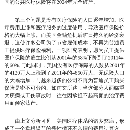
国的公共医疗保险将在2024年完全破产。
第三个问题是没有医疗保险的人口逐年增加。医
疗费用上涨和医疗服务的过度使用，导致医疗保险价
格的大幅上涨。而美国金融危机后旷日持久的经济衰
退，迫使许多公司为了节省雇佣成本，不再为普通员
工提供医疗保险福利。一项研究表明，愿为员工提供
医疗保险的雇主比例从2001年的68%下降到了2011年
的60%;与此同时，美国没有医疗保障的人数从2001年
的4120万人上涨到了2011年的4860万人。无保险人口
的大幅增加，与越来越多的公司不再为普通员工购买
保险是密不可分的。如前文所述，当这部分人面临重
大疾病或工伤事故时，往往因承担不起高额的治疗费
用而倾家荡产。
由上文分析可见，美国医疗体系的诸多弊病，形
成了一个盘根错节的恶性循环不合理的费用结算方