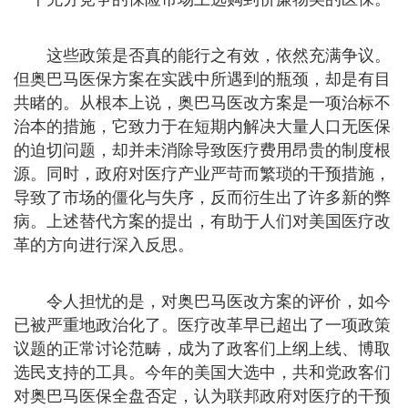
这些政策是否真的能行之有效，依然充满争议。
但奥巴马医保方案在实践中所遇到的瓶颈，却是有目
共睹的。从根本上说，奥巴马医改方案是一项治标不
治本的措施，它致力于在短期内解决大量人口无医保
的迫切问题，却并未消除导致医疗费用昂贵的制度根
源。同时，政府对医疗产业严苛而繁琐的干预措施，
导致了市场的僵化与失序，反而衍生出了许多新的弊
病。上述替代方案的提出，有助于人们对美国医疗改
革的方向进行深入反思。
令人担忧的是，对奥巴马医改方案的评价，如今
已被严重地政治化了。医疗改革早已超出了一项政策
议题的正常讨论范畴，成为了政客们上纲上线、博取
选民支持的工具。今年的美国大选中，共和党政客们
对奥巴马医保全盘否定，认为联邦政府对医疗的干预