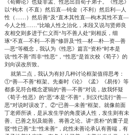
《荀卿论》也疑非孟、性恶出自荀子弟子。《性恶》
以“枸木（不直）然后直—钝金（不利）然后利—人
性（……）然后善”及“直木其性直—枸木其性不直—
今人之性……”比喻人性之治化，末段又说与贤师良
友相交则多进于仁义而“与不善人处”则相反，细
琢“不直—不利—不善”修辞及“性—材—朴—资—善
—恶”等概念，我认为《性恶》篇言“资朴”时本是
说“性不善”而非“性恶”，“性恶”是首次校《荀子》的
刘向误改所致。
就第二点，我认为有好几种讨论框架值得思考：
①“善—不善”框架。先秦时《论》《孟》《易传》等
都多见符合概念逻辑的“善—不善”对说，故我怀疑
《荀子·性恶》的“恶”本是“不善”，到汉代流行“善—
恶”对说时误改了。②“已善—未善”框架。就像前面
丁老师所谈，是从发生学的角度谈人性，发生则有未
善、已善之别及能善、将善之论。讲“质朴”的董子是
驳“性已善”主“性未善”，此性未善论承认有善端，有