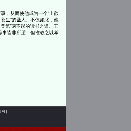
事，从而使他成为一个“上欲
苍生”的圣人。不仅如此，他
书登第”两不误的读书之道。王
等事皆非所望，但惟教之以孝
者网
|