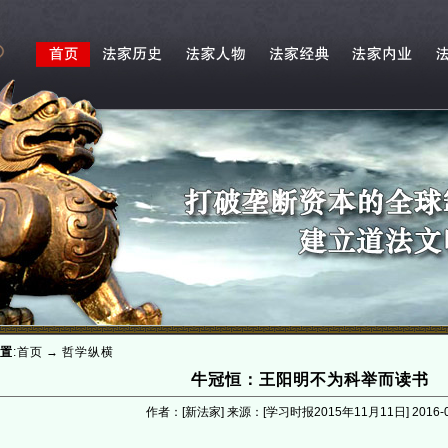
置
:
首页
→
哲学纵横
牛冠恒：王阳明不为科举而读书
作者：[新法家] 来源：[学习时报2015年11月11日]
2016-