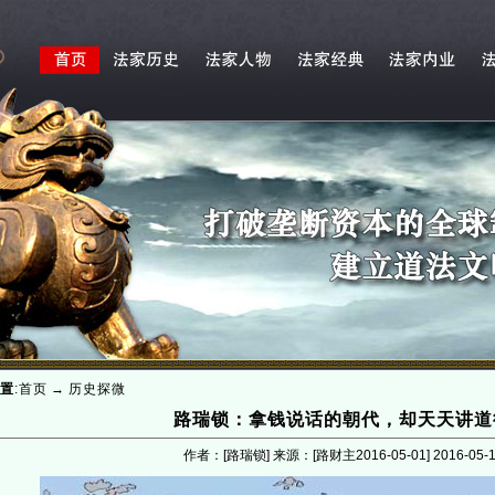
置
:
首页
→
历史探微
路瑞锁：拿钱说话的朝代，却天天讲道
作者：[路瑞锁] 来源：[路财主2016-05-01]
2016-05-