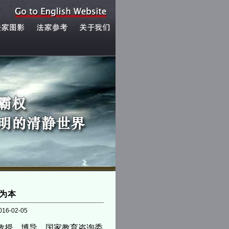
为本
016-02-05
院教授、博导，国家教育咨询委