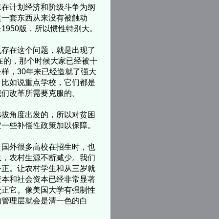
在计划经济和阶级斗争为纲
这一套东西从来没有被触动
950版，所以惯性特别大。
存在这个问题，就是出现了
在的，那个时候大家已经被十
样，30年来已经造就了强大
。比如说重点学校，它们都是
我们改革所需要克服的。
选拔角度出发的，所以对贫困
定一些补偿性政策加以保障。
国外很多高校在招生时，也
生，农村生源不断减少。我们
公正。让农村学生和从三岁就
资本和社会资本已经非常显著
校正它。像美国大学有强制性
的管理层就会是清一色的白