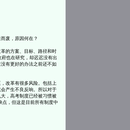
途而废，原因何在？
革的方案、目标、路径和时
政府也在研究，却迟迟没有出
在没有更好的办法之前还不如
，改革有很多风险。包括上
就会产生不良反响。所以对于
么大，高考制度已经被习惯被
缺点，但这是目前所有制度中