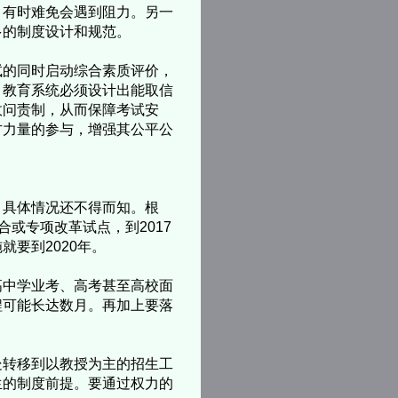
有时难免会遇到阻力。另一
多的制度设计和规范。
的同时启动综合素质评价，
，教育系统必须设计出能取信
政问责制，从而保障考试安
方力量的参与，增强其公平公
具体情况还不得而知。根
或专项改革试点，到2017
要到2020年。
中学业考、高考甚至高校面
程可能长达数月。再加上要落
转移到以教授为主的招生工
生的制度前提。要通过权力的