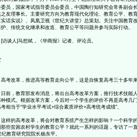
会委员，国家考试指导委员会委员，中国陶行知研究会常务副会长
然之友理事长。主要研究方向为教育现代化理论、教育公平、教
《实话实说》、凤凰卫视《世纪大讲堂》总策划。关注中国教育
保护、传统文化继承和改造、教育公平等问题并参与实际行动。
[访谈人]
马想斌，《华商报》记者、评论员。
言
高考改革，推进高等教育走向公平，这是自恢复高考三十多年
日前，教育部发布消息，将出台高考改革方案，推行技术技能
两种模式。根据改革方案，今后对一个学生的评价不再是高考几
高考相当于“学业水平考试+综合素质评价+高考统考成绩”。
这样的高考改革，将会对教育系统产生怎样的影响？一个科学
到那些贫困农村学生的教育公平？就此一系列的话题，专访了一
1世纪教育研究院院长杨东平。