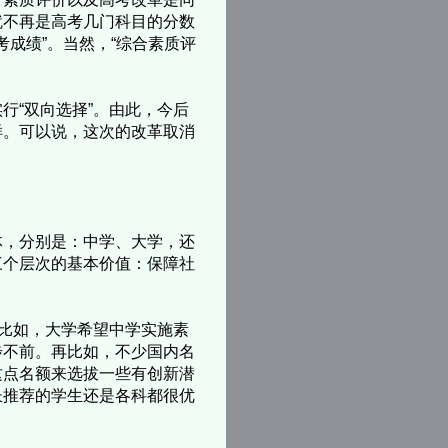
就不再是高考几门科目的分数
考成绩”。当然，“综合素质评
“双向选择”。由此，今后
样。可以说，这次的改革取消
，分别是：中学、大学，还
三个层次的基本价值：保障社
比如，大学希望中学实施素
步不前。再比如，不少国内名
这点名额来选拔一些有创新潜
长推荐的学生还是各科都很优