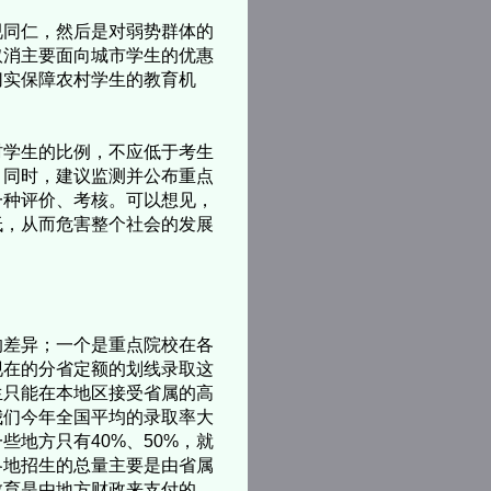
同仁，然后是对弱势群体的
取消主要面向城市学生的优惠
切实保障农村学生的教育机
学生的比例，不应低于考生
。同时，建议监测并公布重点
一种评价、考核。可以想见，
低，从而危害整个社会的发展
差异；一个是重点院校在各
现在的分省定额的划线录取这
生只能在本地区接受省属的高
我们今年全国平均的录取率大
些地方只有40%、50%，就
各地招生的总量主要是由省属
教育是由地方财政来支付的，