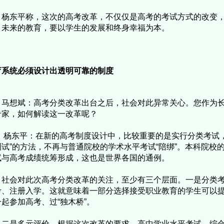
杨东平称，这次的高考改革，不仅仅是高考的考试方式的改变
。未来的教育，要以学生的发展和终身幸福为本。
育系统必须设计出透明可靠的制度
马想斌：高考分类改革出台之后，社会对此异常关心。您作为
专家，如何解读这一改革呢？
东平：在新的高考制度设计中，比较重要的是实行分类考试，高
测试”的方法，不再与普通院校的学术水平考试“陪绑”。本科院校
试与高考成绩统筹形成，这也是世界各国的通例。
会对此次高考分类改革的关注，至少有三个层面。一是分类考
考、注册入学。这就意味着一部分选择接受职业教育的学生可以
一起参加高考、过“独木桥”。
是多元评价。根据这次改革的要求，高中学业水平考试、综合