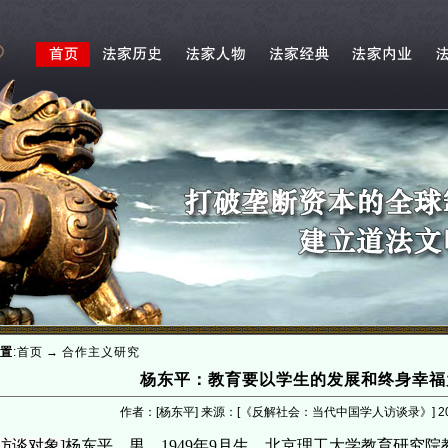
置
:
首页
→
合作主义研究
杨东平：教育要以学生的发展和终身幸福
作者：[杨东平] 来源：[《反解社会：当代中国学人访谈录》]
2
[访谈对象]
杨东平，男，1949年9月生，北京理工大学教育研究