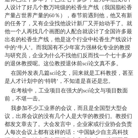
人设计了好几个数万吨级的松香生产线（我国脂松香
产量占世界产量的60％），春节前遇到他，他又有新
的任务了，又有企业找他设计新厂又开始动手了。就
他一个人再找几个画图的人配合就设计了全国许多最
出名的松香生产线，他是这个行业中松香生产线设计
中的‘牛人’。而我国有不少年富力强林化专业的教授
与研究员，企业为什么不找他们反而找一个七十多岁
的退休教授呢。这位教授退休前sci论文真不多。
在国外发表几篇sci论文，回来就是工科教授，甚至
是人才计划中的‘特聘’，不知道是喜还是悲。
在考核中，工业项目在强大的sci论文与项目数面
前，不堪一击。
我参加不少工业界的会议，而且是全国型大型会
议，出席会议的没有几个人是大学的教授们。教授们
都发文章去了。大会发言中，企业家或行业协会负责
人每次会议上都有这样的话：‘中国缺少自主高科技