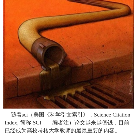
随着sci（美国《科学引文索引》，Science Citation
Index, 简称 SCI——编者注）论文越来越值钱，目前
已经成为高校考核大学教师的最最重要的内容。