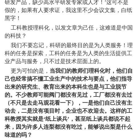
研发产品，缺少高水平研发专家或人才！’这可不是
假的，如果有人要求证，我这里不少会议文集，白纸
黑字！
工科教授理科化，以发文章为己任，这难道是中国
的科技？
我们不要忘记，科研的最终目的是为人类服务！理
科的任务是探索，工科的任务是为人类的生活提供工
业产品与服务，只不过是技术层面上的。
更为可怕的是，
当我们的教师们理科化时，他们自
己也经常搞不懂工业生产中的技术与要点，他们指导
出来的研究生、教育出来的本科生也是与工业脱节
的。不少教师可能阀门都没有见过，工厂都没有去过
（不只是去走马观花看一下），一是他们自己没有主
动去，二是没有项目时，企业也不欢迎去。这样的工
科教授其实就是‘纸上谈兵’，甚至纸上谈兵都说不起
来，因为许多人连梨都没有吃过，能够说出梨是什么
味道的吗？