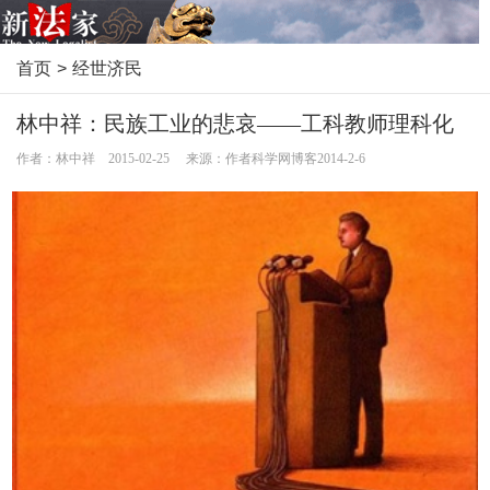
首页
>
经世济民
林中祥：民族工业的悲哀——工科教师理科化
作者：林中祥 2015-02-25 来源：作者科学网博客2014-2-6