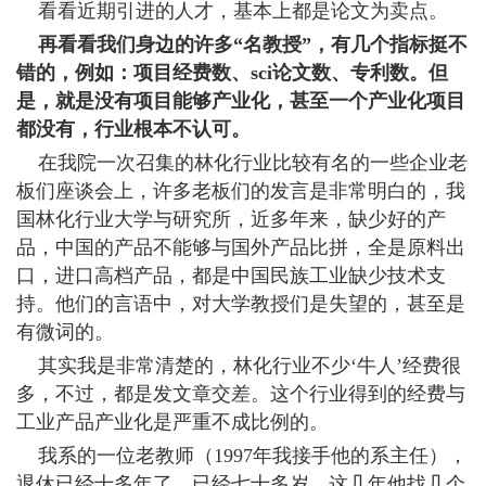
看看近期引进的人才，基本上都是论文为卖点。
再看看我们身边的许多“名教授”，有几个指标挺不
错的，例如：项目经费数、sci论文数、专利数。但
是，就是没有项目能够产业化，甚至一个产业化项目
都没有，行业根本不认可。
在我院一次召集的林化行业比较有名的一些企业老
板们座谈会上，许多老板们的发言是非常明白的，我
国林化行业大学与研究所，近多年来，缺少好的产
品，中国的产品不能够与国外产品比拼，全是原料出
口，进口高档产品，都是中国民族工业缺少技术支
持。他们的言语中，对大学教授们是失望的，甚至是
有微词的。
其实我是非常清楚的，林化行业不少‘牛人’经费很
多，不过，都是发文章交差。这个行业得到的经费与
工业产品产业化是严重不成比例的。
我系的一位老教师（1997年我接手他的系主任），
退休已经十多年了，已经七十多岁，这几年他找几个