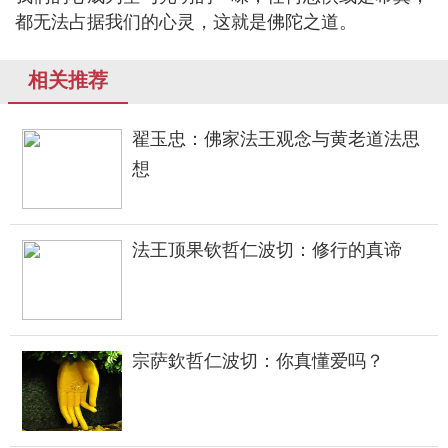
都无法占据我们的心灵，这就是佛陀之道。
相关推荐
翟玉忠：佛家法王观念与黄老道法思
想
法王顶果钦哲仁波切：修行的真谛
宗萨欽哲仁波切：你真懂爱吗？