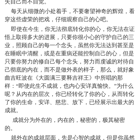
失自己而不自觉。
每天从细微的小处着手，不要奢望神奇的辉煌，看
穿这些虚荣的把戏，仔细观察自己的心吧。
即使在今生，你无法彻底转化你的心，你无法在证
悟上取得多大的进展，只要你很小心的守护自己的三
业，照顾自己的每一个念头，虽然你无法达到甚至是
在睡眠中清醒，或是在重病还能控制自己的心，但是
只要你努力的修自己每个念头，努力而虔诚的对待自
己彻底的内在，而不是做外表的样子，那么，就好象
曲吉旺波在《大圆满三要释吉祥王》中所唱的那
样：“即使此生不成就，也内心安详真愉快。”为什么
呢？从内在的层次，你已经转化了你的心，从而转化
了你的生命，安详、慈悲、放下，已经展示出最大的
成就。
成就分为外在的，内在的，秘密的，极其秘密
的。
就外在的成就层面，先是心智的成就，但是你虽然