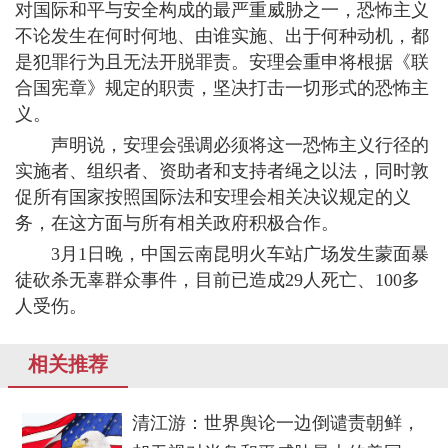
对国际和平与安全构成的最严重威胁之一，恐怖主义
不论发生在何时何地、由谁实施、出于何种动机，都
是犯罪行为且无法开脱罪责。安理会重申将根据《联
合国宪章》规定的职责，坚决打击一切形式的恐怖主
义。
声明说，安理会强调必须将这一恐怖主义行径的
实施者、组织者、资助者和支持者绳之以法，同时敦
促所有国家按照国际法和安理会相关决议规定的义
务，在这方面与所有相关政府积极合作。
3月1日晚，中国云南昆明火车站广场发生蒙面暴
徒砍杀无辜群众事件，目前已造成29人死亡、100多
人受伤。
相关推荐
清江游：世界舆论一边倒谴责朝鲜，