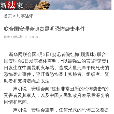
首页
>
时事述评
联合国安理会谴责昆明恐怖袭击事件
作者：新法家 2014-03-03
新华网联合国3月2日电(记者倪红梅 顾震球) 联合
国安理会2日发表媒体声明，“以最强烈的言辞”谴责1
日发生在中国昆明火车站、造成大量无辜平民死伤的
恐怖袭击事件，呼吁将恐怖袭击实施者、组织者、资
助者和支持者绳之以法。
声明说，安理会向“这起非常丑恶的恐怖袭击”的
受害者及其家人，以及中国人民和政府表示最深切的
同情和慰问。
声明说，安理会重申，任何形式的恐怖主义都是