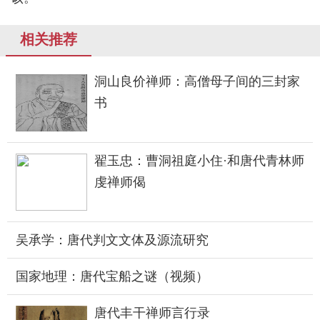
相关推荐
洞山良价禅师：高僧母子间的三封家
书
翟玉忠：曹洞祖庭小住·和唐代青林师
虔禅师偈
吴承学：唐代判文文体及源流研究
国家地理：唐代宝船之谜（视频）
唐代丰干禅师言行录