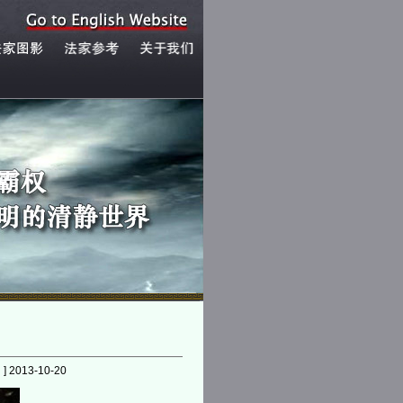
]
2013-10-20