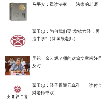
马平安：重读法家——法家的老师
翟玉忠：为何我们要“增续六经，再
造中学”（答崔晟老师）
吴铭：余云辉老师的这篇文章极好且
及时
翟玉忠：经子贯通乃真孔——读付金
财老师书跋