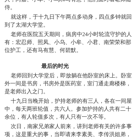
侍。
就这样，于十九日下午两点多动身，四点多钟就回
到了太湖大学堂。
老师在医院五天期间，病房中24小时轮流守护的人
有：宏忍师、照凤、小乌、小牟、小君、南荣荣和那
位护工，还有马有慧、何碧默。
最后的时光
老师回到大学堂后，即放躺在他卧室的床上。卧室
外一间是书房，书房外是医药室，室门通走廊楼梯，
是老师出入之门。
十九日当晚开始，护持老师的有三人，各在一间屋
中，每天两班轮值，共六人。参加护持的人共有二十
余位，有人轮值多次，有人只有一次不等。
次日，南家兄弟家人前来，讲到老师有关的许多事
项，这是重大的事，当即请来李素美、李传洪姐弟，