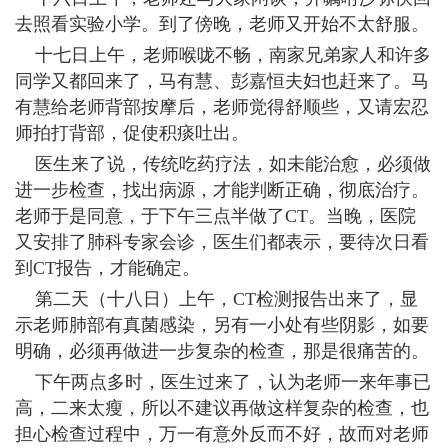
去照看实验小学。到了傍晚，老师又开始不太舒服。
十七日上午，老师喉咙不畅，南家兄弟家人和许多
同学又都回来了，马有慧、彭嘉恒夫妇也赶来了。马
有慧给老师背部按摩后，老师觉得舒顺些，又请宏忍
师拍打背部，促使积痰吐出。
医生来了说，传统吃药疗法，如未能治愈，必须做
进一步检查，找出病源，才能判断正确，彻底治疗。
老师于是同意，于下午三点半做了CT。当晚，医院
又安排了肺科专家会诊，医生们都表示，要待次日看
到CT报告，才能确定。
第二天（十八日）上午，CT检测报告出来了，显
示老师肺部有真菌感染，另有一小处有些阴影，如要
明确，必须再做进一步复杂的检查，那是很痛苦的。
下午两点多时，医生过来了，认为老师一来年事已
高，二来太瘦，所以不建议再做这样复杂的检查，也
担心检查过程中，万一有意外反而不好，故而对老师