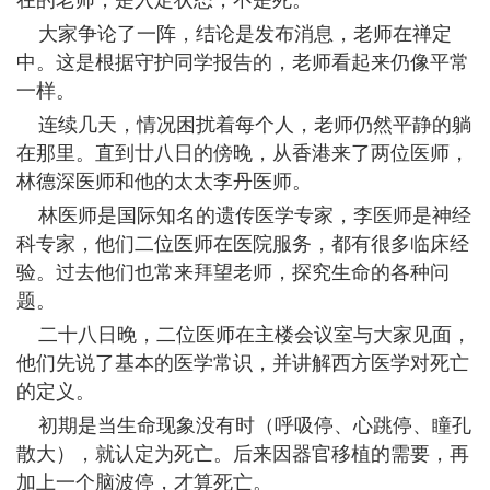
在的老师，是入定状态，不是死。
大家争论了一阵，结论是发布消息，老师在禅定
中。这是根据守护同学报告的，老师看起来仍像平常
一样。
连续几天，情况困扰着每个人，老师仍然平静的躺
在那里。直到廿八日的傍晚，从香港来了两位医师，
林德深医师和他的太太李丹医师。
林医师是国际知名的遗传医学专家，李医师是神经
科专家，他们二位医师在医院服务，都有很多临床经
验。过去他们也常来拜望老师，探究生命的各种问
题。
二十八日晚，二位医师在主楼会议室与大家见面，
他们先说了基本的医学常识，并讲解西方医学对死亡
的定义。
初期是当生命现象没有时（呼吸停、心跳停、瞳孔
散大），就认定为死亡。后来因器官移植的需要，再
加上一个脑波停，才算死亡。