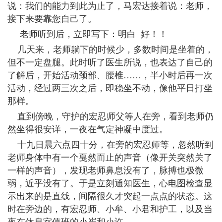
说：我们的能力到此为止了，马宏达接着说：老师，
接下来要靠您自己了。
老师听到后，立即写下：明白 好！！
几天来，老师躺下的时候少，多数时间是坐着的，
但不一定盘腿。此时听了医生所说，也表达了自己的
了解后，开始活动颈部、腰椎……，半小时后再一次
活动，经过两三次之后，即稳坐不动，像他平日打坐
那样。
直到傍晚，守护的宏忍师父等人在旁，看到老师仍
然坐得很安详，一夜在气定神凝中度过。
十九日晨六点四十分，在旁的宏忍师等，忽然听到
老师身体中有一个戛然而止的声音（像开关突然关了
一样的声音），发现老师鼻息没有了，脉搏也极微
弱，近乎没有了。于是立刻通知医生，心电图检查显
示出来的是直线，间隔很久才突起一点点的状态。这
时在旁边的，有宏忍师、小牟、小君和护工，以及当