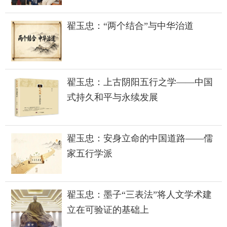
翟玉忠：“两个结合”与中华治道
翟玉忠：上古阴阳五行之学——中国
式持久和平与永续发展
翟玉忠：安身立命的中国道路——儒
家五行学派
翟玉忠：墨子“三表法”将人文学术建
立在可验证的基础上