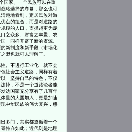
一个国家、一个民族可以在重
明战略选择的序幕，那么也可
以清楚地看到，定居民族对游
么优点的组合，而是对道路的
大规模的人口，支撑起更为庞
人口之众多、财富之丰盈、农
帝国，同样开辟了新的资源、
源的新制度和新手段（市场化
下之盟也就可以理解了。
性。不进行工业化，就不会
特色社会主义道路，同样有着
所以，坚持自己的特色，不仅
起泼掉，不是一个道路论者能
等发达国家充分享有了几百年
大体量的大国加入，更是加速
实现中华民族的伟大复兴，惑
出多门，其实都遵循着一个
，哥特亦如此；近代则是地理