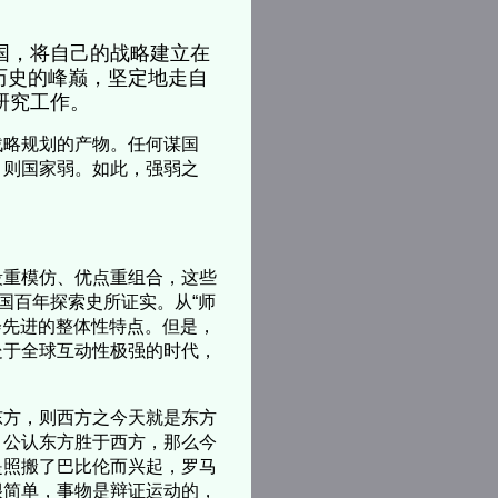
国，将自己的战略建立在
历史的峰巅，坚定地走自
研究工作。
略规划的产物。任何谋国
，则国家弱。如此，强弱之
重模仿、优点重组合，这些
国百年探索史所证实。从“师
会先进的整体性特点。但是，
处于全球互动性极强的时代，
方，则西方之今天就是东方
，公认东方胜于西方，那么今
是照搬了巴比伦而兴起，罗马
很简单，事物是辩证运动的，