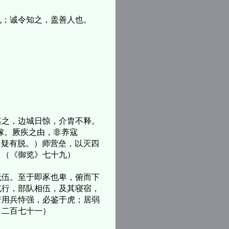
；诚令知之，盖善人也。
之，边城日惊，介胄不释。
嫁。厥疾之由，非养寇
（疑有脱。）师营垒，以灭四
。（《御览》七十九）
伍。至于即豕也卑，俯而下
屯行，部队相伍，及其寝宿，
若用兵恃强，必鉴于虎；居弱
》二百七十一）