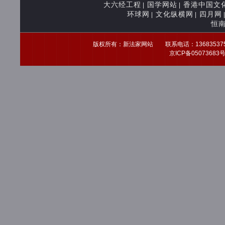
大六经工程
国学网站
香港中国文
|
|
环球网
文化纵横网
四月网
|
|
恒
版权所有：新法家网站 联系电话：13683537539 
京ICP备0507368