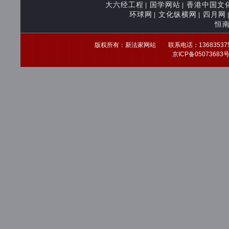
大六经工程
国学网站
香港中国文
|
|
环球网
文化纵横网
四月网
|
|
恒
版权所有：新法家网站 联系电话：13683537539 
京ICP备0507368