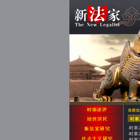
当前位
时
时寒冰
·
时寒冰
·
时寒冰