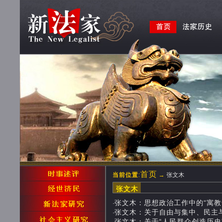
首页
当前位置
:
→
张文木
张文木
张文木：思想政治工作中的“寓教于乐”
·
张文木：关于自由与集中、民主与专政的
·
张文木：关于“人民群众创造历史”学说的