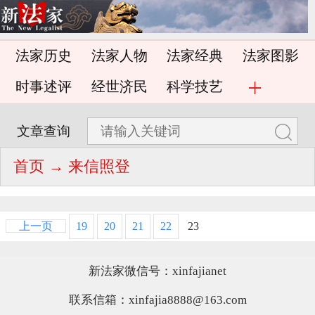
法家历史
法家人物
法家经典
法家图影
时事述评
经世济民
科学技艺
文章查询
首页
→ 来信照登
上一页
19
20
21
22
23
新法家微信号：xinfajianet
联系信箱：xinfajia8888@163.com