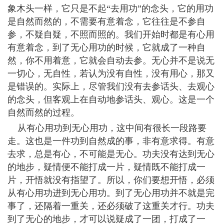
象木头一样，它只是不起“去用功”的念头，它的用功
是自然而然的，不需要有意着念，它往往是不参自
参，不疑自疑，不照而照的。我们开始时都是有心用
有意着念，到了无心用功的时候，它就成了一种自
然，你不用着意，它就会自动去参。无心并不是说无
一切心，无自性，若认为没有自性，没有用心，那又
是错误的。实际上，尽管我们没有去参话头、去观心
的念头，但客观上在自动地参话头、观心。这是一个
自然而然的过程。
从有心用功到无心用功，这中间有很长一段路要
走。这也是一件功到自然成的事，非有意求得。有意
去求，总是有心，不可能是无心。功夫没有达到无心
的地步，疑情便不能打成一片，疑情既不能打成一
片，开悟就没有指望了。所以，你们要想开悟，必须
从有心用功进到无心用功。到了无心用功并不就是完
事了，还隔着一重关，还必须破了这重关才行。功夫
到了无心的地步，才可以说疑成了一团，打成了一