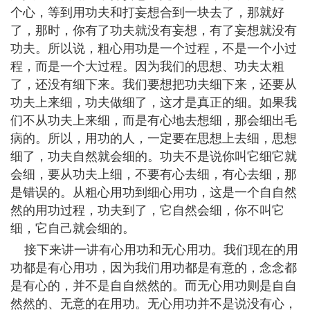
个心，等到用功夫和打妄想合到一块去了，那就好
了，那时，你有了功夫就没有妄想，有了妄想就没有
功夫。所以说，粗心用功是一个过程，不是一个小过
程，而是一个大过程。因为我们的思想、功夫太粗
了，还没有细下来。我们要想把功夫细下来，还要从
功夫上来细，功夫做细了，这才是真正的细。如果我
们不从功夫上来细，而是有心地去想细，那会细出毛
病的。所以，用功的人，一定要在思想上去细，思想
细了，功夫自然就会细的。功夫不是说你叫它细它就
会细，要从功夫上细，不要有心去细，有心去细，那
是错误的。从粗心用功到细心用功，这是一个自自然
然的用功过程，功夫到了，它自然会细，你不叫它
细，它自己就会细的。
接下来讲一讲有心用功和无心用功。我们现在的用
功都是有心用功，因为我们用功都是有意的，念念都
是有心的，并不是自自然然的。而无心用功则是自自
然然的、无意的在用功。无心用功并不是说没有心，