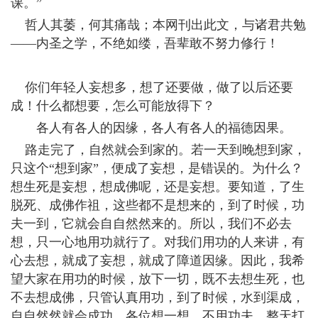
课。”
哲人其萎，何其痛哉；本网刊出此文，与诸君共勉
——内圣之学，不绝如缕，吾辈敢不努力修行！
你们年轻人妄想多，想了还要做，做了以后还要
成！什么都想要，怎么可能放得下？
各人有各人的因缘，各人有各人的福德因果。
路走完了，自然就会到家的。若一天到晚想到家，
只这个“想到家”，便成了妄想，是错误的。为什么？
想生死是妄想，想成佛呢，还是妄想。要知道，了生
脱死、成佛作祖，这些都不是想来的，到了时候，功
夫一到，它就会自自然然来的。所以，我们不必去
想，只一心地用功就行了。对我们用功的人来讲，有
心去想，就成了妄想，就成了障道因缘。因此，我希
望大家在用功的时候，放下一切，既不去想生死，也
不去想成佛，只管认真用功，到了时候，水到渠成，
自自然然就会成功。各位想一想，不用功夫，整天打