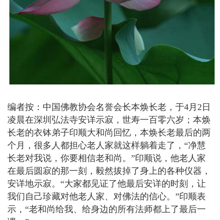
编者按：中国佛教协会名誉会长本焕长老，于4月2日
凌晨在深圳弘法寺安详示寂，世寿一百零六岁；本焕
长老的衣钵弟子印顺大和尚回忆，本焕长老最后的两
个月，很多人都担心老人家就这样躺着走了，“净慧
长老对我说，你要相信老和尚。”印顺说，他老人家
在最后圆寂的那一刻，毅然拔掉了身上的各种仪器，
安详地示寂。“大家都见证了他最后安详的时刻，让
我们自己珍藏对他老人家、对佛法的信心。”印顺表
示，“老和尚给我、给身边的所有法师都上了最后一