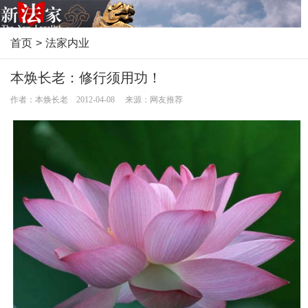
首页
>
法家内业
本焕长老：修行须用功！
作者：本焕长老 2012-04-08 来源：网友推荐