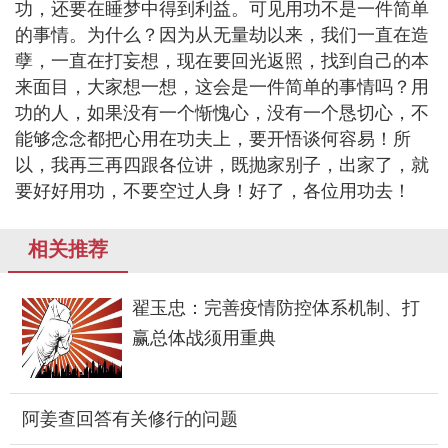
功，还要在睡梦中得到利益。可见用功不是一件简单
的事情。为什么？因为从无量劫以来，我们一直在造
孽，一直在打妄想，现在要回光返照，找到自己的本
来面目，大家想一想，这会是一件简单的事情吗？用
功的人，如果没有一个惭愧心，没有一个恳切心，不
能够念念都把心用在功夫上，要开悟谈何容易！所
以，我再三再四跟各位讲，既抛家别子，出家了，就
要好好用功，不要空过人身！好了，各位用功去！
相关推荐
翟玉忠：完善疫情防控体系机制、打
赢总体战须用重典
阿姜查回答有关修行的问题