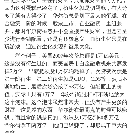
生化实际不会产生任何财富，只能做财富的再分配，
因为这时蛋糕已经定了，衍生化就是切蛋糕，有人分
多了就有人得少了，华尔街总是切下最大的蛋糕。在
金融第一阶的时候，股票上市、企业融资、重组兼
并，那时华尔街虽然并不会直接产生财富，但是它至
少进行金融配置，还是有积极意义。而衍生化只是在
玩游戏，通过衍生化实现利益最大化。
举个例子，美国2007年次贷总额是1万亿美元，
这是没有衍生过的。而美国房市自金融危机来共蒸发
掉7万亿，早就把次货1万亿消耗掉了。次贷变次债是
第一阶衍生，第二阶衍生就是CDO、CDS等，然后不
断地衍生，最后次贷变成了68万亿。但纸面上的价
值，实际上只有1万亿，华尔街通过杠杆不断地放大
这个泡沫。这个泡沫虽然非常大，但没有产生更多的
财富，这是虚的东西。华尔街在最高点的时候可以赚
钱，而且拿的钱是真的，泡沫从1万亿到60多万亿，
华尔街拿了两万亿，他们已经赚了，却形成了巨大的