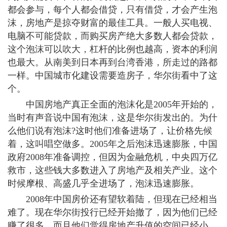
都会参与，每个人都会借贷，只有借贷，才会产生泡
沫，房地产是掠夺财富的最佳工具。一般人买电视、
电脑不可能贷款，而购买房产绝大多数人都会贷款，
这个泡沫可以吹大，杠杆的比例也越高，资本的利润
也最大。从南美到日本再到台湾香港，所走过的路都
一样。中国城市化建设需要造房子，华尔街看中了这
个。
中国房地产真正全面的泡沫化是2005年开始的，
当时有声音说中国有泡沫，这是华尔街发出的。为什
么他们说有泡沫?这时他们准备进场了，让价格先候
着，这叫唱空做多。2005年之后泡沫迅速膨胀，中国
政府2008年准备调控，但因为金融危机，中央四万亿
救市，这些钱大多数进入了房地产及相关产业。这个
时候摩根、高盛几乎全进场了，泡沫迅速膨胀。
2008年中国房价还有望软着陆，但现在已经相当
难了。现在华尔街投行已经开始撤了，因为他们已经
赚了很多，而且他们觉得房地产升值的空间已经小