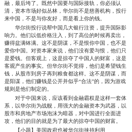
融，最后垮了。既然中国要与国际接轨，你必须认
清，资本市场好似丛林，华尔街不是慈善机构，投行
来中国，不是与你友好，而是看上你的钱。
华尔街投行说帮中国几大银行注资，提升国际影
响力。他们以低价格注入，到了高位的时候再卖出，
赚得盆满钵满。这不是阴谋，不是恨你中国，也不是
爱你中国。对资本家来说，他们没有爱与恨，他们只
是爱钱。但客观上，这是掠夺了中国人的财富，这是
客观产生的事实。但华尔街不觉得，他们是希望钱生
钱，从股市到房子再到粮食都这样。这不是阴谋，而
是阳谋，他们赚钱是公开并似乎“合法”的，因为游戏
规则是他们制定的。
对于中国来说，应该看到金融霸权是这样一套体
系，以华尔街为战舰，用强大的金融资本为武器，以
股市和房地产市场泡沫为暗器，对中国进行全面进
攻，他们的目的就是为了最大的掠夺中国的财富。
【小题】美国政府也被华尔街挟持利用