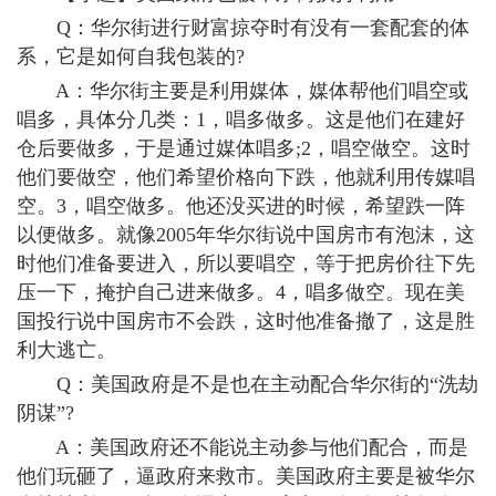
Q：华尔街进行财富掠夺时有没有一套配套的体
系，它是如何自我包装的?
A：华尔街主要是利用媒体，媒体帮他们唱空或
唱多，具体分几类：1，唱多做多。这是他们在建好
仓后要做多，于是通过媒体唱多;2，唱空做空。这时
他们要做空，他们希望价格向下跌，他就利用传媒唱
空。3，唱空做多。他还没买进的时候，希望跌一阵
以便做多。就像2005年华尔街说中国房市有泡沫，这
时他们准备要进入，所以要唱空，等于把房价往下先
压一下，掩护自己进来做多。4，唱多做空。现在美
国投行说中国房市不会跌，这时他准备撤了，这是胜
利大逃亡。
Q：美国政府是不是也在主动配合华尔街的“洗劫
阴谋”?
A：美国政府还不能说主动参与他们配合，而是
他们玩砸了，逼政府来救市。美国政府主要是被华尔