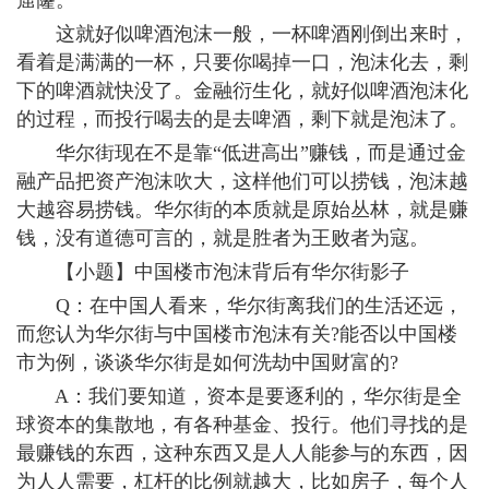
窟窿。
这就好似啤酒泡沫一般，一杯啤酒刚倒出来时，
看着是满满的一杯，只要你喝掉一口，泡沫化去，剩
下的啤酒就快没了。金融衍生化，就好似啤酒泡沫化
的过程，而投行喝去的是去啤酒，剩下就是泡沫了。
华尔街现在不是靠“低进高出”赚钱，而是通过金
融产品把资产泡沫吹大，这样他们可以捞钱，泡沫越
大越容易捞钱。华尔街的本质就是原始丛林，就是赚
钱，没有道德可言的，就是胜者为王败者为寇。
【小题】中国楼市泡沫背后有华尔街影子
Q：在中国人看来，华尔街离我们的生活还远，
而您认为华尔街与中国楼市泡沫有关?能否以中国楼
市为例，谈谈华尔街是如何洗劫中国财富的?
A：我们要知道，资本是要逐利的，华尔街是全
球资本的集散地，有各种基金、投行。他们寻找的是
最赚钱的东西，这种东西又是人人能参与的东西，因
为人人需要，杠杆的比例就越大，比如房子，每个人