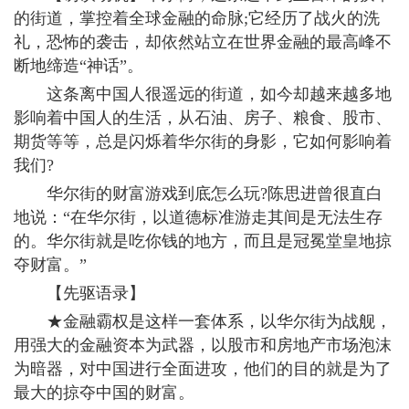
的街道，掌控着全球金融的命脉;它经历了战火的洗
礼，恐怖的袭击，却依然站立在世界金融的最高峰不
断地缔造“神话”。
这条离中国人很遥远的街道，如今却越来越多地
影响着中国人的生活，从石油、房子、粮食、股市、
期货等等，总是闪烁着华尔街的身影，它如何影响着
我们?
华尔街的财富游戏到底怎么玩?陈思进曾很直白
地说：“在华尔街，以道德标准游走其间是无法生存
的。华尔街就是吃你钱的地方，而且是冠冕堂皇地掠
夺财富。”
【先驱语录】
★金融霸权是这样一套体系，以华尔街为战舰，
用强大的金融资本为武器，以股市和房地产市场泡沫
为暗器，对中国进行全面进攻，他们的目的就是为了
最大的掠夺中国的财富。