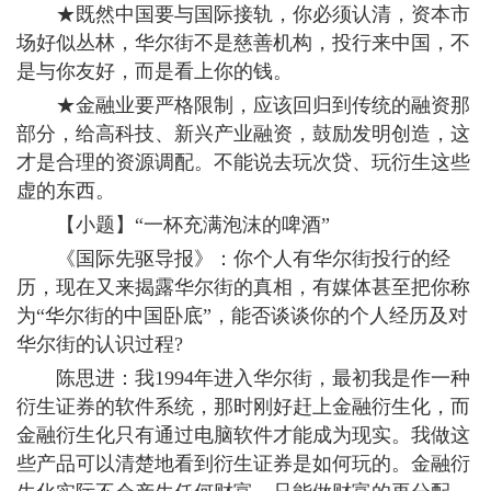
★既然中国要与国际接轨，你必须认清，资本市
场好似丛林，华尔街不是慈善机构，投行来中国，不
是与你友好，而是看上你的钱。
★金融业要严格限制，应该回归到传统的融资那
部分，给高科技、新兴产业融资，鼓励发明创造，这
才是合理的资源调配。不能说去玩次贷、玩衍生这些
虚的东西。
【小题】“一杯充满泡沫的啤酒”
《国际先驱导报》：你个人有华尔街投行的经
历，现在又来揭露华尔街的真相，有媒体甚至把你称
为“华尔街的中国卧底”，能否谈谈你的个人经历及对
华尔街的认识过程?
陈思进：我1994年进入华尔街，最初我是作一种
衍生证券的软件系统，那时刚好赶上金融衍生化，而
金融衍生化只有通过电脑软件才能成为现实。我做这
些产品可以清楚地看到衍生证券是如何玩的。金融衍