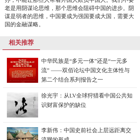
办，不能让那些人帮着外国人欺负中国人。我们不要
老是用阴谋论思维，那个思维会阻碍中国的进步。阴
谋是弱者的思维，中国要成为强国要成大国，需要大
国的金融谋略。
相关推荐
中华民族是“多元一体”还是“一元多
流” ——双佰论坛中国文化主体性与
第二个结合系列报告之一
徐光宇：从LV全球狩猎看中国公共知
识财富保护的缺位
李新伟：中国史前社会上层远距离交
流网的形成