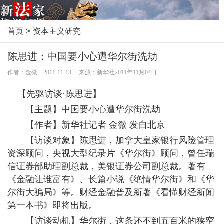
首页
>
资本主义研究
陈思进：中国要小心遭华尔街洗劫
作者：金微 2011-11-13 来源：新华社2011年11月04日
【先驱访谈·陈思进】
【主题】中国要小心遭华尔街洗劫
【作者】新华社记者 金微 发自北京
【访谈对象】陈思进，加拿大皇家银行风险管理
资深顾问，央视大型纪录片《华尔街》顾问，曾任瑞
信证券部助理副总裁，美银证券公司副总裁。著有
《金融让谁富有》、长篇小说《绝情华尔街》和《华
尔街大骗局》等。财经金融普及新著《看懂财经新闻
第一本书》即将出版。
【访谈动机】华尔街，这条还不到五百米的狭窄