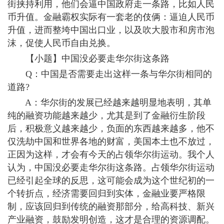
街挟持利用，他们会逼中国政府走一条路，比如人民
币升值。金融霸权实际有一套老的伎俩：逼迫人民币
升值，进而整垮中国出口业，以及吹大股市和房市泡
沫，促使人民币自由兑换。
【小题】中国没必要走华尔街这条路
Q：中国是否需要走出这样一条与华尔街相同的
道路?
A：华尔街的发展已经越来越明显地表明，其单
纯的融资功能越来越少，尤其是到了金融衍生阶段
后，积极意义越来越少，负面的东西越来越多，他不
仅洗劫中国和世界各地的财富，美国本土也不放过，
正因为这样，才会有今天的占领华尔街运动。我个人
认为，中国没必要走华尔街这条路。占领华尔街运动
已经引起全球的反思，这可能会成为这个世纪初的一
个转折点，经济需要回归到实体，金融业要严格限
制，应该回归到传统的融资那部分，给高科技、新兴
产业融资，鼓励发明创造，这才是合理的资源调配。