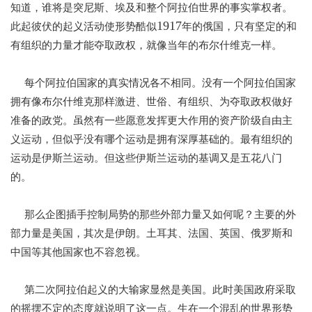
知道，谁将是突尼斯、埃及和整个阿拉伯世界的事实掌权者。
1917
此起彼伏的起义活动使形势酷似
年的俄国，只有坚定的和
有组织的力量才能夺取政权，就像当年的布尔什维克一样。
每个阿拉伯国家的真实情况各不相同。没有一个阿拉伯国家
拥有像布尔什维克那样激进、世俗、有组织、为夺取政权做好
准备的政党。虽然有一些愿意发挥更大作用的资产阶级自由主
义运动，但似乎没有哪个运动是拥有深厚基础的。最有组织的
运动是伊斯兰运动。但这些伊斯兰运动的基调又是五花八门
的。
那么企图插手控制局势的那些外部力量又如何呢？主要的外
部力量是美国，其次是伊朗。土耳其、法国、英国、俄罗斯和
中国等其他国家也不容忽视。
第二次阿拉伯起义的大输家显然是美国。此时美国政府采取
的摇摆不定的态度就说明了这一点。生在一个混乱的世界形势