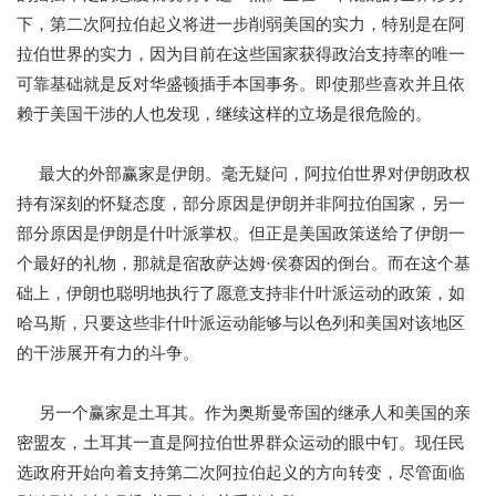
下，第二次阿拉伯起义将进一步削弱美国的实力，特别是在阿
拉伯世界的实力，因为目前在这些国家获得政治支持率的唯一
可靠基础就是反对华盛顿插手本国事务。即使那些喜欢并且依
赖于美国干涉的人也发现，继续这样的立场是很危险的。
最大的外部赢家是伊朗。毫无疑问，阿拉伯世界对伊朗政权
持有深刻的怀疑态度，部分原因是伊朗并非阿拉伯国家，另一
部分原因是伊朗是什叶派掌权。但正是美国政策送给了伊朗一
个最好的礼物，那就是宿敌萨达姆·侯赛因的倒台。而在这个基
础上，伊朗也聪明地执行了愿意支持非什叶派运动的政策，如
哈马斯，只要这些非什叶派运动能够与以色列和美国对该地区
的干涉展开有力的斗争。
另一个赢家是土耳其。作为奥斯曼帝国的继承人和美国的亲
密盟友，土耳其一直是阿拉伯世界群众运动的眼中钉。现任民
选政府开始向着支持第二次阿拉伯起义的方向转变，尽管面临