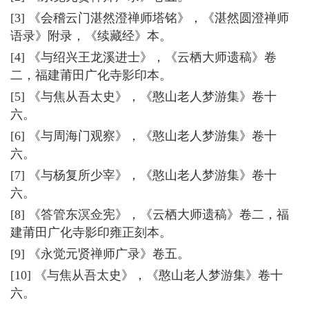
[3] 《会稽云门湛然澄禅师塔铭》，《湛然圆澄禅师
语录》附录，《续藏经》本。
[4] 《与绍兴王龙溪进士》，《云栖大师遗稿》卷
二，福建莆田广化寺影印本。
[5] 《与焦从吾太史》，《憨山老人梦游集》卷十
六。
[6] 《与周海门观察》，《憨山老人梦游集》卷十
六。
[7] 《与杨复所少宰》，《憨山老人梦游集》卷十
六。
[8] 《答管东溟佥宪》，《云栖大师遗稿》卷二，福
建莆田广化寺影印雍正刻本。
[9] 《永觉元贤禅师广录》卷五。
[10] 《与焦从吾太史》，《憨山老人梦游集》卷十
六。