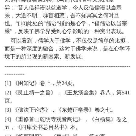
异：“昔人借禅语以益道学，今人反借儒语以当宗
乘，大道不明，群盲相惑，吾不知冥冥之何时旦
也。”[10]此处的“儒语”指的是心学，“借儒语以当宗
乘”，反映了佛学界受到心学影响的一种突出表现。
可以看到，儒学入于佛学，不仅仅是简单的比拟，
而是一种深度的融合，这对于佛学来说，是在心学环
境下的所出现的新因素、新发展。
---------------------------------------------------------------------
-----------
[1] 《困知记》卷上，第24页。
[2] 《艮止精一之旨》，《王龙溪全集》卷八，第541
页。
[3] 《佛法正论序》，《东越证学录》卷之七。
[4] 《重修首山乾明寺观音阁记》，《白榆集》卷之
五，《四库全书总目丛书》本。