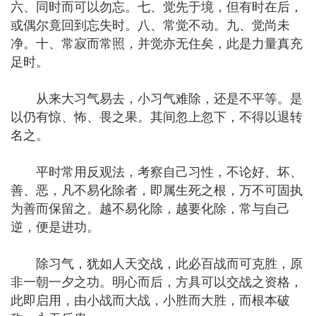
六、同时而可以勿忘。七、觉先于境，但有时在后，
或偶尔竟回到忘失时。八、常觉不动。九、觉尚未
净。十、常寂而常照，并觉亦无住矣，此是力量真充
足时。
从来大习气易去，小习气难除，还是不平等。是
以仍有惊、怖、畏之果。其间忽上忽下，不得以退转
名之。
平时常用反观法，考察自己习性，不论好、坏、
善、恶，凡不易化除者，即属生死之根，万不可固执
为善而保留之。越不易化除，越要化除，常与自己
逆，便是进功。
除习气，犹如人天交战，此必百战而可克胜，原
非一朝一夕之功。明心而后，方具可以交战之资格，
此即启用，由小战而大战，小胜而大胜，而根本破