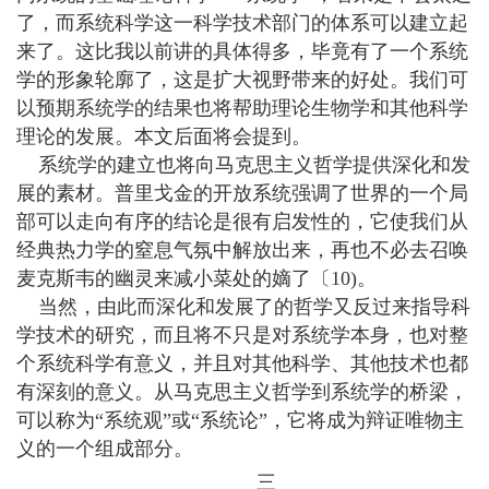
了，而系统科学这一科学技术部门的体系可以建立起
来了。这比我以前讲的具体得多，毕竟有了一个系统
学的形象轮廓了，这是扩大视野带来的好处。我们可
以预期系统学的结果也将帮助理论生物学和其他科学
理论的发展。本文后面将会提到。
系统学的建立也将向马克思主义哲学提供深化和发
展的素材。普里戈金的开放系统强调了世界的一个局
部可以走向有序的结论是很有启发性的，它使我们从
经典热力学的窒息气氛中解放出来，再也不必去召唤
麦克斯韦的幽灵来减小菜处的嫡了〔10)。
当然，由此而深化和发展了的哲学又反过来指导科
学技术的研究，而且将不只是对系统学本身，也对整
个系统科学有意义，并且对其他科学、其他技术也都
有深刻的意义。从马克思主义哲学到系统学的桥梁，
可以称为“系统观”或“系统论”，它将成为辩证唯物主
义的一个组成部分。
三