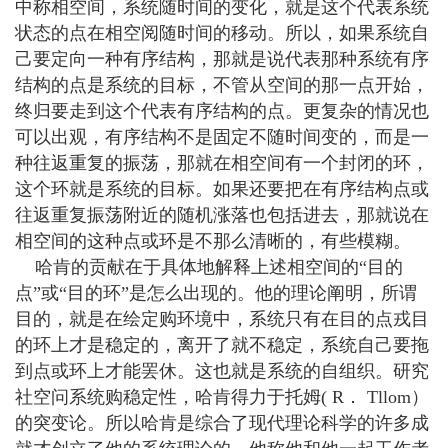
中称相空间，系统随时间的变化，就是这个代表系统
状态的点在相空阅随时间的移动。所以，如果系统自
己要定向一种有序结构，那就是说代表那种系统有序
结构的点是系统的目标，不管从空间的那一点开始，
终归要走到这个代表有序结构的点。更复杂的情况也
可以出观，有序结构不是固定不随时间变的，而是一
种往返重复的振荡，那就在相空间有一个封闭的环，
这个环就是系统的目标。如果还要把在有序结构点或
往返重复振荡附近的随机涨落也包括进去，那就说在
相空间的这种点或环是不那么清晰的，有些模糊。
哈肯的贡献在于具体地解释上述相空间的“目的
点”或“目的环”是怎么出现的。他的理论阐明，所谓
目的，就是在绘定购环境中，系统只有在目的点戎目
的环上才是稳定的，离开了就不稳定，系统自己要拖
到点或环上才能罢休。这也就是系统的自组织。研究
社空问系统购稳定性，哈肯得力于托姆( R． Tllom）
的突变论。所以哈肯是综合了现代理论科学的许多成