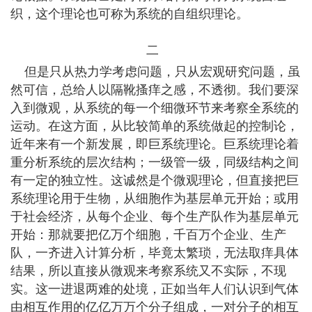
织，这个理论也可称为系统的自组织理论。
二
但是只从热力学考虑问题，只从宏观研究问题，虽
然可信，总给人以隔靴搔痒之感，不透彻。我们要深
入到微观，从系统的每一个细微环节来考察全系统的
运动。在这方面，从比较简单的系统做起的控制论，
近年来有一个新发展，即巨系统理论。巨系统理论着
重分析系统的层次结构；一级管一级，同级结构之间
有一定的独立性。这诚然是个微观理论，但直接把巨
系统理论用于生物，从细胞作为基层单元开始；或用
于社会经济，从每个企业、每个生产队作为基层单元
开始：那就要把亿万个细胞，千百万个企业、生产
队，一齐进入计算分析，毕竟太繁琐，无法取痒具体
结果，所以直接从微观来考察系统又不实际，不现
实。这一进退两难的处境，正如当年人们认识到气体
由相互作用的亿亿万万个分子组成，一对分子的相互