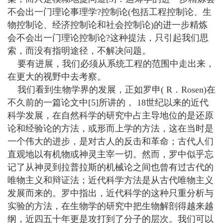
不会出一门理论事理学?控制论(包括工程控制论、生
物控制论、经济控制论和社会控制论)的进一步精炼
会不会出一门理论控制论?这种提法，只引起我们思
索，而没有指明途径，不解决问题。
要有进展，我们必须从系统工程的范围中走出来，
在更大的视野中去考察。
我们看到生物学界的发展，正如罗申( R．Rosen)在
不久前的一篇论文中[5]所讲的， 18世纪以来的近代
科学发展，在自然科学的研究中占主导地位的是还原
论和经验论的方法，或形而上学的方法，这在当时是
一个伟大的进步，是对古人的反击和革命；古代人们
直观地以有机物或神灵主宰一切。然而，罗中似乎忘
记了从神灵到拉普拉斯的机械论之间也曾有过古代的
唯物主义和辩证法；近代科学方法是从古代唯物主义
发展而来的。罗中指出，近代科学的这种只重分析与
实验的方法，在生物学的研究中把生物解剖得越来越
纲，近四五十年更是攻打到了分子的层次。我们可以