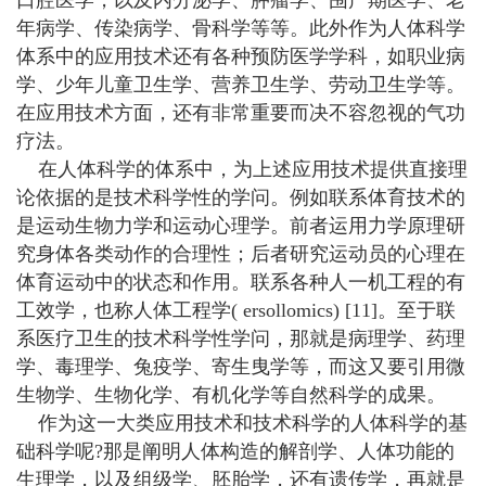
年病学、传染病学、骨科学等等。此外作为人体科学
体系中的应用技术还有各种预防医学学科，如职业病
学、少年儿童卫生学、营养卫生学、劳动卫生学等。
在应用技术方面，还有非常重要而决不容忽视的气功
疗法。
在人体科学的体系中，为上述应用技术提供直接理
论依据的是技术科学性的学问。例如联系体育技术的
是运动生物力学和运动心理学。前者运用力学原理研
究身体各类动作的合理性；后者研究运动员的心理在
体育运动中的状态和作用。联系各种人一机工程的有
工效学，也称人体工程学( ersollomics) [11]。至于联
系医疗卫生的技术科学性学问，那就是病理学、药理
学、毒理学、兔疫学、寄生曳学等，而这又要引用微
生物学、生物化学、有机化学等自然科学的成果。
作为这一大类应用技术和技术科学的人体科学的基
础科学呢?那是阐明人体构造的解剖学、人体功能的
生理学，以及组级学、胚胎学，还有遗传学，再就是