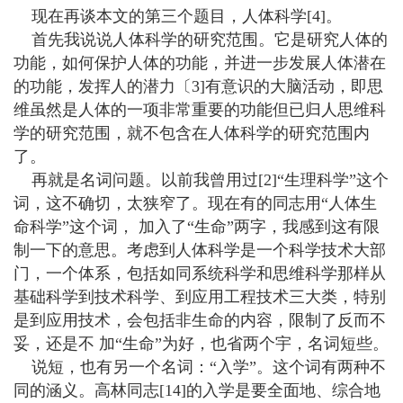
现在再谈本文的第三个题目，人体科学[4]。
首先我说说人体科学的研究范围。它是研究人体的
功能，如何保护人体的功能，并进一步发展人体潜在
的功能，发挥人的潜力〔3]有意识的大脑活动，即思
维虽然是人体的一项非常重要的功能但已归人思维科
学的研究范围，就不包含在人体科学的研究范围内
了。
再就是名词问题。以前我曾用过[2]“生理科学”这个
词，这不确切，太狭窄了。现在有的同志用“人体生
命科学”这个词， 加入了“生命”两字，我感到这有限
制一下的意思。考虑到人体科学是一个科学技术大部
门，一个体系，包括如同系统科学和思维科学那样从
基础科学到技术科学、到应用工程技术三大类，特别
是到应用技术，会包括非生命的内容，限制了反而不
妥，还是不 加“生命”为好，也省两个宇，名词短些。
说短，也有另一个名词：“入学”。这个词有两种不
同的涵义。高林同志[14]的入学是要全面地、综合地