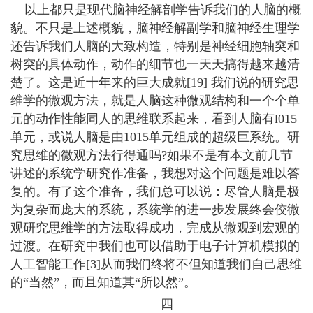
以上都只是现代脑神经解剖学告诉我们的人脑的概
貌。不只是上述概貌，脑神经解副学和脑神经生理学
还告诉我们人脑的大致构造，特别是神经细胞轴突和
树突的具体动作，动作的细节也一天天搞得越来越清
楚了。这是近十年来的巨大成就[19] 我们说的研究思
维学的微观方法，就是人脑这种微观结构和一个个单
元的动作性能同人的思维联系起来，看到人脑有l015
单元，或说人脑是由1015单元组成的超级巨系统。研
究思维的微观方法行得通吗?如果不是有本文前几节
讲述的系统学研究作准备，我想对这个问题是难以答
复的。有了这个准备，我们总可以说：尽管人脑是极
为复杂而庞大的系统，系统学的进一步发展终会佼微
观研究思维学的方法取得成功，完成从微观到宏观的
过渡。在研究中我们也可以借助于电子计算机模拟的
人工智能工作[3]从而我们终将不但知道我们自己思维
的“当然”，而且知道其“所以然”。
四