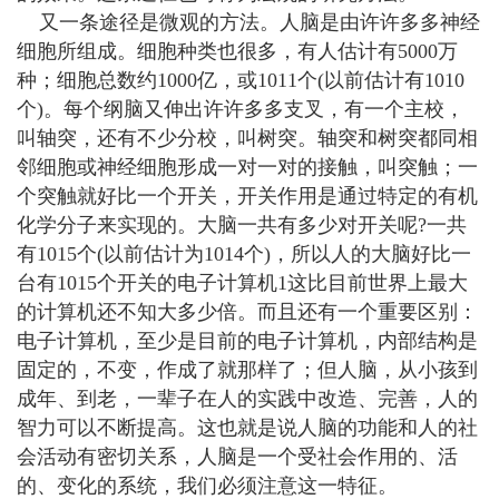
又一条途径是微观的方法。人脑是由许许多多神经
细胞所组成。细胞种类也很多，有人估计有5000万
种；细胞总数约1000亿，或1011个(以前估计有1010
个)。每个纲脑又伸出许许多多支叉，有一个主校，
叫轴突，还有不少分校，叫树突。轴突和树突都同相
邻细胞或神经细胞形成一对一对的接触，叫突触；一
个突触就好比一个开关，开关作用是通过特定的有机
化学分子来实现的。大脑一共有多少对开关呢?一共
有1015个(以前估计为1014个)，所以人的大脑好比一
台有1015个开关的电子计算机1这比目前世界上最大
的计算机还不知大多少倍。而且还有一个重要区别：
电子计算机，至少是目前的电子计算机，内部结构是
固定的，不变，作成了就那样了；但人脑，从小孩到
成年、到老，一辈子在人的实践中改造、完善，人的
智力可以不断提高。这也就是说人脑的功能和人的社
会活动有密切关系，人脑是一个受社会作用的、活
的、变化的系统，我们必须注意这一特征。