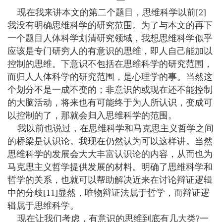
现在我来讲本文的第二个题目，思维科学以前[2]
我没有明确思维科学的研究范围。为了与本文的再下
一个题目人体科学划清研究领域，我想思维科学似乎
应该是专门研穷人的有意识的思维，即人自己能加以
控制的思维。下意识不包括在思维科学的研究范围，
而归人人体科学的研究范围，是心理学的事。当然这
个划分不是一成不变的；非意识的或现在还不能控制
的大脑活动，将来也有可能终于为人所认识，变成可
以控制的了，那就会归入思维科学的范围。
我以前也说过，在思维科学和马克思主义哲学之间
的桥梁是认识论。我现在仍然认为可以这样讲。当然
思维科学的发展会大大丰富认识论的内容，从而也为
马克思主义哲学提供发展的材料。明确了思维科学和
哲学的关系，也就可以帮助解决近来在讨论辩证逻辑
中的分歧[11]显然，唯物辩证法属于哲学，而辩证逻
辑属于思维科学。
现在让我们考虑，有意识的思维到底有几大类?一