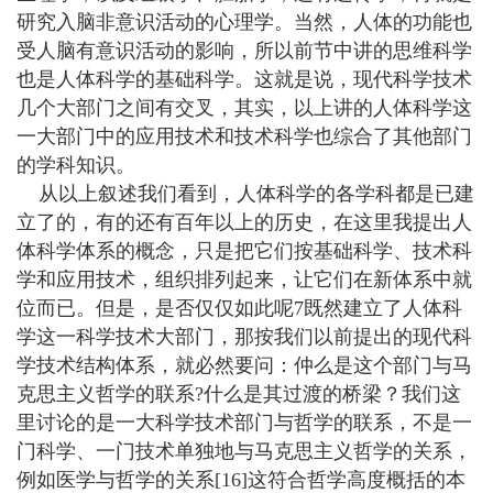
研究入脑非意识活动的心理学。当然，人体的功能也
受人脑有意识活动的影响，所以前节中讲的思维科学
也是人体科学的基础科学。这就是说，现代科学技术
几个大部门之间有交叉，其实，以上讲的人体科学这
一大部门中的应用技术和技术科学也综合了其他部门
的学科知识。
从以上叙述我们看到，人体科学的各学科都是已建
立了的，有的还有百年以上的历史，在这里我提出人
体科学体系的概念，只是把它们按基础科学、技术科
学和应用技术，组织排列起来，让它们在新体系中就
位而已。但是，是否仅仅如此呢7既然建立了人体科
学这一科学技术大部门，那按我们以前提出的现代科
学技术结构体系，就必然要问：仲么是这个部门与马
克思主义哲学的联系?什么是其过渡的桥梁？我们这
里讨论的是一大科学技术部门与哲学的联系，不是一
门科学、一门技术单独地与马克思主义哲学的关系，
例如医学与哲学的关系[16]这符合哲学高度概括的本