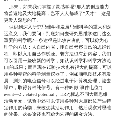
那未，如果我们掌握了灵感学呢?那人的创造能力
将普遍地及大地提高，岂不人人都成了“天才”，这是
更发人深思的了。
认识到深入研究思维学和发展思维科学的重大和深
远意义，我们要问：到底如何去研究思维学这门这么
重要的科学呢?一条途径是比较古者的，可以称为心
理学的方法：人自己内省，即自己考察自己的思维过
程，即以入用自己作试验。老方法也有新内容，我们
可以引用一些较新的科学，如认识科学和科学方法论
[3]的成果；而且现在试验技术也有很大的提高，可以
用各种精密的科学测量仪器了，例如脑电图技术有发
展，测到的电位信号可以经过电子计算机处理，滤去
噪声，取得各种纯信号。有一种叫做‘事件电位”(
event—2．elated potential， ERP)标志不同大脑思维
活动单元，试验中还可以使用各种对大脑部位产生特
定作用的药物，来改变其活动作用，然后观察对思维
的效果。这条途径也可称为宏观的研究方法。