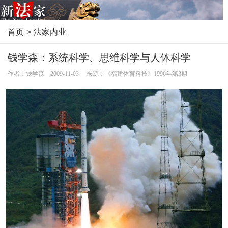
首页
>
法家内业
钱学森：系统科学、思维科学与人体科学
作者：钱学森 2009-11-03 来源：《福建体育科技》1996年第3期