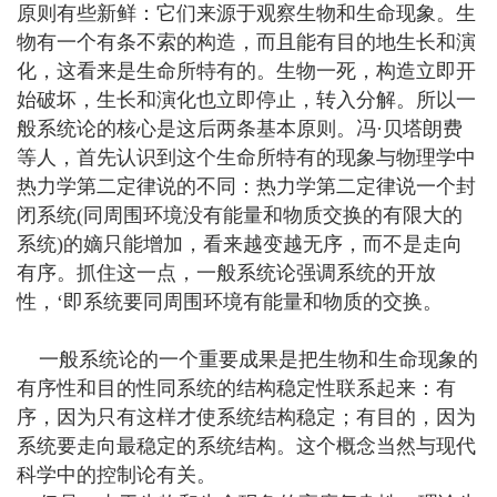
原则有些新鲜：它们来源于观察生物和生命现象。生
物有一个有条不索的构造，而且能有目的地生长和演
化，这看来是生命所特有的。生物一死，构造立即开
始破坏，生长和演化也立即停止，转入分解。所以一
般系统论的核心是这后两条基本原则。冯·贝塔朗费
等人，首先认识到这个生命所特有的现象与物理学中
热力学第二定律说的不同：热力学第二定律说一个封
闭系统(同周围环境没有能量和物质交换的有限大的
系统)的嫡只能增加，看来越变越无序，而不是走向
有序。抓住这一点，一般系统论强调系统的开放
性，‘即系统要同周围环境有能量和物质的交换。
一般系统论的一个重要成果是把生物和生命现象的
有序性和目的性同系统的结构稳定性联系起来：有
序，因为只有这样才使系统结构稳定；有目的，因为
系统要走向最稳定的系统结构。这个概念当然与现代
科学中的控制论有关。