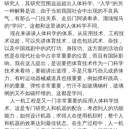
研究人，其研究范围远远超出人体科学。“入学”的另
一种解释是说，由于当前我国社会中出现的不良风
气，有那么一门拉关系、走后门阿谈奉承、溜须报马
的“学问”。这都和这里谈的人体科学不同。
现在来谈谈人体科学的体系。从应用技术、工程技
术说超，可以先讲体育技术，这也包括武术、杂技，
以及中国戏剧中的武打功、身段功。这方面的活动自
然是在现代社会中占非常重要的位置，而且有国际影
响。我在这儿提出，是说要把体育技术作为一门科学
技术来看待，要能讲出道理，不是只靠巧劲儿或挤体
力。有时运动器械威道具也很重要，例如撑杆跳高，
杆的重量、弹性非常重要，竹汗不如玻璃钢杆，玻璃
纲的又不如碳纤维的。这都是学问。
人一机工程是又一门非常重要的应用人体科学技
术。这是专门研究人和机器的配合，考虑到人的功能
能力，如何设计机器，求得人在使用机职时，整个人
和机器的效果达到最佳状态。在生产过程中，人一机