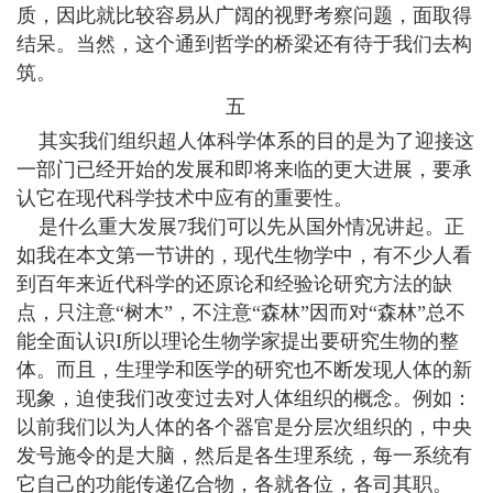
质，因此就比较容易从广阔的视野考察问题，面取得
结呆。当然，这个通到哲学的桥梁还有待于我们去构
筑。
五
其实我们组织超人体科学体系的目的是为了迎接这
一部门已经开始的发展和即将来临的更大进展，要承
认它在现代科学技术中应有的重要性。
是什么重大发展7我们可以先从国外情况讲起。正
如我在本文第一节讲的，现代生物学中，有不少人看
到百年来近代科学的还原论和经验论研究方法的缺
点，只注意“树木”，不注意“森林”因而对“森林”总不
能全面认识I所以理论生物学家提出要研究生物的整
体。而且，生理学和医学的研究也不断发现人体的新
现象，迫使我们改变过去对人体组织的概念。例如：
以前我们以为人体的各个器官是分层次组织的，中央
发号施令的是大脑，然后是各生理系统，每一系统有
它自己的功能传递亿合物，各就各位，各司其职。