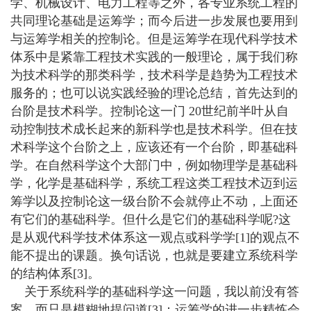
学、机械设计、电力工程等之外，各专业系统工程的
共同理论基础是运筹学；而今后进一步发展也要用到
与运筹学相关的控制论。但是运筹学在现代科学技术
体系中是紧靠工程技术实践的一般理论，属于我们称
为技术科学的那类科学，技术科学是趋势为工程技术
服务的；也可以说实践经验的理论总结，首先达到的
台阶是技术科学。控制论这一门 20世纪前半叶从自
动控制技术成长起来的新科学也是技术科学。但在技
术科学这个台阶之上，应该还有一个台阶，即基础科
学。在自然科学这个大部门中，例如物理学是基础科
学，化学是基础科学，系统工程这类工程技术迈到运
筹学以及控制论这一级台阶不会就停止不动，上面还
有它们的基础科学。但什么是它们的基础科学呢?这
是从观代科学技术体系这一观点或科学学[1]的观点不
能不提出的课题。换句话说，也就是要建立系统科学
的结构体系[3]。
关于系统科学的基础科学这一问题，我以前没有答
案，而只是模糊地提问道[3]：运筹学的进一步精炼会