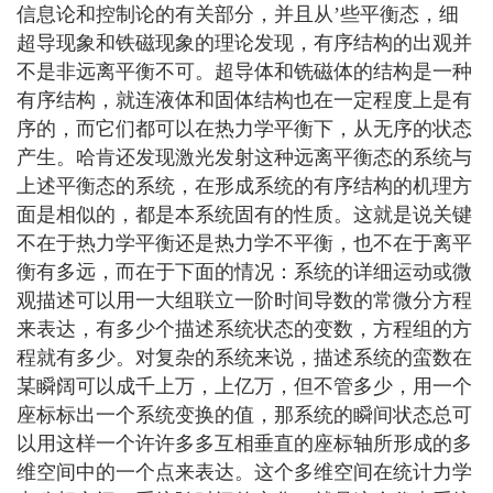
信息论和控制论的有关部分，并且从’些平衡态，细
超导现象和铁磁现象的理论发现，有序结构的出观并
不是非远离平衡不可。超导体和铣磁体的结构是一种
有序结构，就连液体和固体结构也在一定程度上是有
序的，而它们都可以在热力学平衡下，从无序的状态
产生。哈肯还发现激光发射这种远离平衡态的系统与
上述平衡态的系统，在形成系统的有序结构的机理方
面是相似的，都是本系统固有的性质。这就是说关键
不在于热力学平衡还是热力学不平衡，也不在于离平
衡有多远，而在于下面的情况：系统的详细运动或微
观描述可以用一大组联立一阶时间导数的常微分方程
来表达，有多少个描述系统状态的变数，方程组的方
程就有多少。对复杂的系统来说，描述系统的蛮数在
某瞬阔可以成千上万，上亿万，但不管多少，用一个
座标标出一个系统变换的值，那系统的瞬间状态总可
以用这样一个许许多多互相垂直的座标轴所形成的多
维空间中的一个点来表达。这个多维空间在统计力学