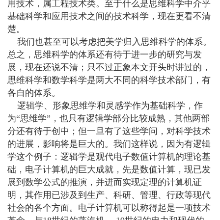
用技术，属工程技术类。至于什么是思维科学中介乎
基础科学和应用技术之间的技术科学，现在更看不清
楚。
我们也甚至可以考虑把美学归入思维科学的体系。
总之，思维科学的体系还有待于进一步的研究与发
展，现在还说不清；只不过正象本文开头时讲过的，
思维科学和数学科学是两大不同的科学技术部门，有
各自的体系。
逻辑学、形象思维学和灵感学作为基础科学，作
为“思维学”，也只有逻辑学部分比较成熟，其他两部
分还有待于创中；但一旦有了这些学问，对科学技术
的进展，影响将是巨大的。我们这样说，因为有逻辑
学这个例子：逻辑学是观代电子数值计算机的理论基
础，电子计算机的巨大成就，先是数值计算，现已发
展到数学公式的推演，并进而实现定理的计算机证
明，其作用已涉及到生产、科研、管理、行政等现代
社会的各个方面。电子计算机可以称得起是一项技术