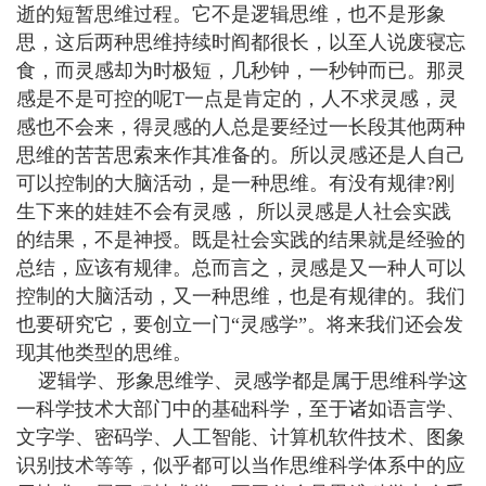
逝的短暂思维过程。它不是逻辑思维，也不是形象
思，这后两种思维持续时阎都很长，以至人说废寝忘
食，而灵感却为时极短，几秒钟，一秒钟而已。那灵
感是不是可控的呢T一点是肯定的，人不求灵感，灵
感也不会来，得灵感的人总是要经过一长段其他两种
思维的苦苦思索来作其准备的。所以灵感还是人自己
可以控制的大脑活动，是一种思维。有没有规律?刚
生下来的娃娃不会有灵感， 所以灵感是人社会实践
的结果，不是神授。既是社会实践的结果就是经验的
总结，应该有规律。总而言之，灵感是又一种人可以
控制的大脑活动，又一种思维，也是有规律的。我们
也要研究它，要创立一门“灵感学”。将来我们还会发
现其他类型的思维。
逻辑学、形象思维学、灵感学都是属于思维科学这
一科学技术大部门中的基础科学，至于诸如语言学、
文字学、密码学、人工智能、计算机软件技术、图象
识别技术等等，似乎都可以当作思维科学体系中的应