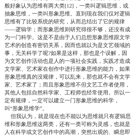
般好象认为思维有两大类[12]，一类叫逻辑思维，或
抽象思维，一类叫形象思维。直到现在我们仅对逻辑
思维有了比较系统的研究，从而总结出了它的规律
——逻辑学；而形象思维则研究得很不够，还没有成
为一门科学。这是不是由于人们总想形象思维跟文学
艺术的创造有密切关系，因而也就以为是文艺领域的
事，无关科学了呢?如果是这样，那也是个误解，因
为文艺创作活动也是人的一项社会实践，实践才造成
文学家、艺术家在创作中进行形象思维的能力，如果
形象思维真的没规律，可以乱来，那也就不会有文学
家、艺术家了；而且形象思维不但文艺工作者使用，
其他人包括自然科学家、工程师也经常使用。所以一
定有规律，一定可以建立一门形象思维的科学，
叫“形象思维学”。
但我认为，就是现在也不能以为思维就只有逻辑思
维和形象思维这两类，还有一类可称为灵感，也就是
人在科学或文艺创作中的高潮，突然出观的、瞬息即