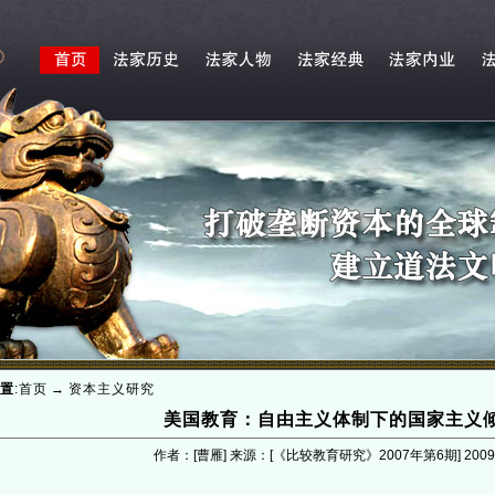
置
:
首页
→
资本主义研究
美国教育：自由主义体制下的国家主义
作者：[曹雁] 来源：[《比较教育研究》2007年第6期]
2009