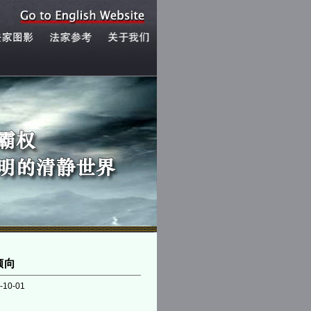
倾向
-10-01