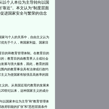
从以个人本位为主导转向以国
’靠近”。本文认为“制度层面
育促进国家安全与繁荣的信念
。
国家与个人的关系中，自由主义认为
家优先于个人，将国家利益、国家目
育目的和教育管理体制。在教育目的
目的；教育目的由教育界人士或社会
的发展与强大服务，因此，教育的国
范围内的教育事业具有法律或行政约
家主义为使国家有较强且高效率的国
主义的。从美国近现代教育的发展来
20世纪以来，这种国家主义的成分
以国家本位为主导”和“教育管理体
邦政府职能的扩张”和“思想层面条件