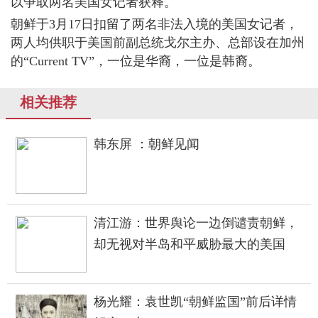
以争取两名美国女记者获释。
朝鲜于3月17日扣留了两名非法入境的美国女记者，
两人均供职于美国前副总统戈尔主办、总部设在加州
的“Current TV”，一位是华裔，一位是韩裔。
相关推荐
韩东屏 ：朝鲜见闻
清江游：世界舆论一边倒谴责朝鲜，
却无视对半岛和平威胁最大的美国
杨光耀：袁世凯“朝鲜监国”前后详情