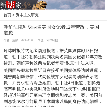
首页
>
资本主义研究
朝鲜法院判决两名美国女记者12年劳改，美国
道歉
作者：唐娜 2009-06-08 来源：环球时报
环球时报特约记者唐娜报道，据英国媒体6月8日报
道，朝中社称朝鲜法院判决两名美国女记者12年劳改
徒刑。朝鲜声称这两名记者怀着“敌意”非法入境。
美国国务卿希拉里近日在接受美国媒体采访时透露，
她曾向朝鲜致信，代两位被扣女记者向朝鲜表示道
歉，并要求朝方释放她们。朝中社4日报道，朝鲜最
高审判机关中央裁判所当地时间当天下午3时根据已
经起诉的罪行开庭审理李丽娜和凌志美一案。美国前
副总统戈尔可能最早于本周末以民间身份访问朝鲜，